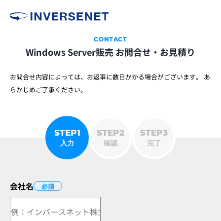
CONTACT
Windows Server販売 お問合せ・お見積り
お問合せ内容によっては、お返事に数日かかる場合がございます。
あ
らかじめご了承ください。
STEP1
STEP2
STEP3
入力
確認
完了
会社名
必須