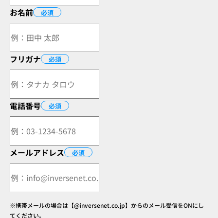
お名前
必須
フリガナ
必須
電話番号
必須
メールアドレス
必須
※携帯メールの場合は【@inversenet.co.jp】からのメール受信をONにし
てください。