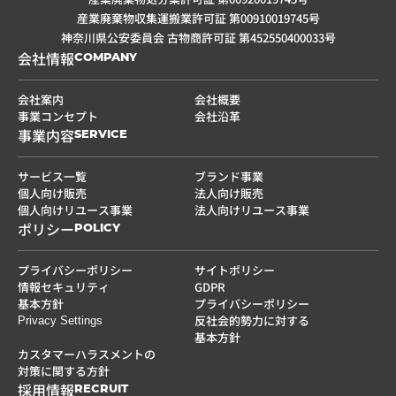
産業廃棄物収集運搬業許可証 第00910019745号
神奈川県公安委員会 古物商許可証 第452550400033号
会社情報
COMPANY
会社案内
会社概要
事業コンセプト
会社沿革
事業内容
SERVICE
サービス一覧
ブランド事業
個人向け販売
法人向け販売
個人向けリユース事業
法人向けリユース事業
ポリシー
POLICY
プライバシーポリシー
サイトポリシー
情報セキュリティ
GDPR
基本方針
プライバシーポリシー
反社会的勢力に対する
Privacy Settings
基本方針
カスタマーハラスメントの
対策に関する方針
採用情報
RECRUIT