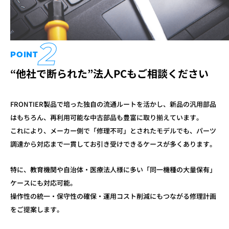
2
POINT
“他社で断られた”法人PCもご相談ください
FRONTIER製品で培った独自の流通ルートを活かし、
新品の汎用部品
はもちろん、再利用可能な中古部品も豊富に取り揃えています。
これにより、メーカー側で「修理不可」とされたモデルでも、
パーツ
調達から対応まで一貫してお引き受けできるケースが多くあります。
特に、教育機関や自治体・医療法人様に多い「同一機種の大量保有」
ケースにも
対応可能。
操作性の統一・保守性の確保・運用コスト削減にもつながる
修理計画
をご提案します。