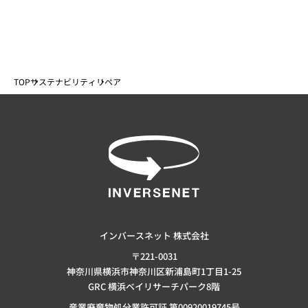
TOP
サステナビリティ
リペア
インバースネット 株式会社
〒221-0031
神奈川県横浜市神奈川区新浦島町1丁目1-25
GRC 横浜ベイリサーチパーク8階
産業廃棄物処分業許可証 第00920019745号