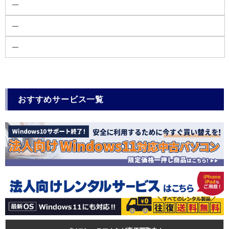
―
―
―
おすすめサービス一覧