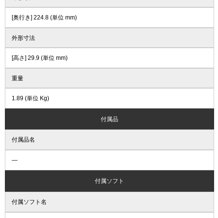
[奥行き] 224.8 (単位 mm)
外形寸法
[高さ] 29.9 (単位 mm)
重量
1.89 (単位 Kg)
付属品
付属品名
―
付属ソフト
付属ソフト名