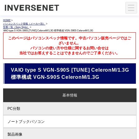
HOME
>
パソコンスペック情報（メーカー別）
>
型番一覧（Sony Style）
>
VAIO type S VGN-S90S [TUNE] CeleronM/1.3G 標準構成 VGN-S90S CeleronM/1.3G
このページはパソコンスペック情報です。中古パソコン販売ページではご
ざいません。
パソコンの使い方や仕様に関するお問い合せは
当社ではお答えすることはできませんのでご了承ください。
VAIO type S VGN-S90S [TUNE] CeleronM/1.3G
標準構成 VGN-S90S CeleronM/1.3G
基本情報
PC分類
ノートブックパソコン
製品画像