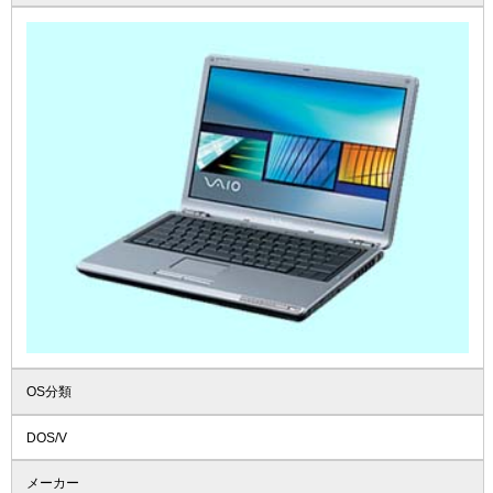
OS分類
DOS/V
メーカー