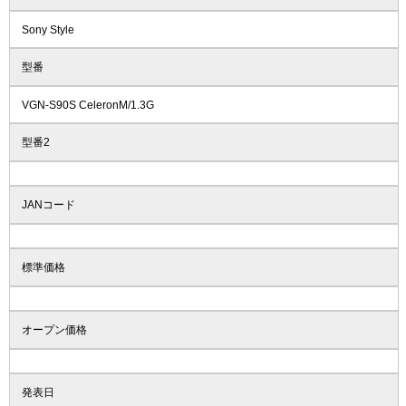
Sony Style
型番
VGN-S90S CeleronM/1.3G
型番2
JANコード
標準価格
オープン価格
発表日