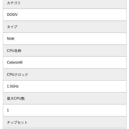
カテゴリ
DOS/V
タイプ
Note
CPU名称
CeleronM
CPUクロック
1.3GHz
最大CPU数
1
チップセット