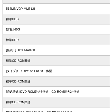
512MB:VGP-MM512I
標準HDD
[容量] 40G
標準HDD
[接続IF] Ultra ATA/100
標準CD-ROM関連
[タイプ] CD-RW/DVD-ROM一体型
標準CD-ROM関連
[読込倍速] DVD-ROM最大8倍速、CD-ROM最大24倍速
標準CD-ROM関連