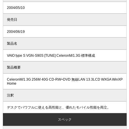
2004/05/10
発売日
2004/06/19
製品名
VAIO type S VGN-S90S [TUNE] CeleronM/1.3G 標準構成
製品概要
CeleronM/1.3G 256M 40G CD-RW+DVD 無線LAN 13.3LCD WXGA WinXP
Home
注釈
デスクでパワフルに使える高性能と、優れたモバイル性能を両立。
スペック