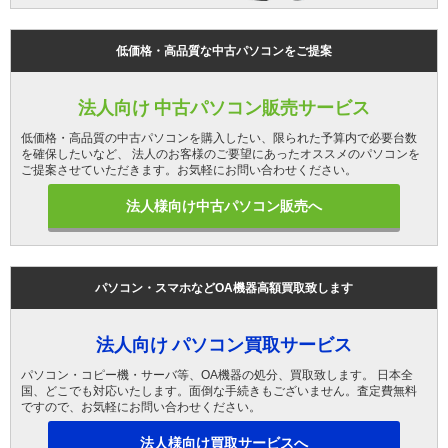
低価格・高品質な中古パソコンをご提案
法人向け 中古パソコン販売サービス
低価格・高品質の中古パソコンを購入したい、限られた予算内で必要台数
を確保したいなど、 法人のお客様のご要望にあったオススメのパソコンを
ご提案させていただきます。お気軽にお問い合わせください。
法人様向け中古パソコン販売へ
パソコン・スマホなどOA機器高額買取致します
法人向け パソコン買取サービス
パソコン・コピー機・サーバ等、OA機器の処分、買取致します。 日本全
国、どこでも対応いたします。面倒な手続きもございません。査定費無料
ですので、お気軽にお問い合わせください。
法人様向け買取サービスへ