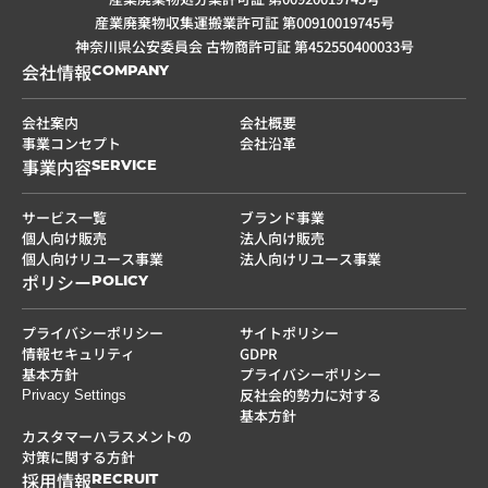
産業廃棄物収集運搬業許可証 第00910019745号
神奈川県公安委員会 古物商許可証 第452550400033号
会社情報
COMPANY
会社案内
会社概要
事業コンセプト
会社沿革
事業内容
SERVICE
サービス一覧
ブランド事業
個人向け販売
法人向け販売
個人向けリユース事業
法人向けリユース事業
ポリシー
POLICY
プライバシーポリシー
サイトポリシー
情報セキュリティ
GDPR
基本方針
プライバシーポリシー
反社会的勢力に対する
Privacy Settings
基本方針
カスタマーハラスメントの
対策に関する方針
採用情報
RECRUIT