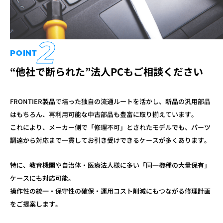
2
POINT
“他社で断られた”法人PCもご相談ください
FRONTIER製品で培った独自の流通ルートを活かし、
新品の汎用部品
はもちろん、再利用可能な中古部品も豊富に取り揃えています。
これにより、メーカー側で「修理不可」とされたモデルでも、
パーツ
調達から対応まで一貫してお引き受けできるケースが多くあります。
特に、教育機関や自治体・医療法人様に多い「同一機種の大量保有」
ケースにも
対応可能。
操作性の統一・保守性の確保・運用コスト削減にもつながる
修理計画
をご提案します。