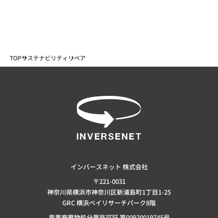
TOP
サステナビリティ
リペア
インバースネット 株式会社
〒221-0031
神奈川県横浜市神奈川区新浦島町1丁目1-25
GRC 横浜ベイリサーチパーク8階
産業廃棄物処分業許可証 第00920019745号