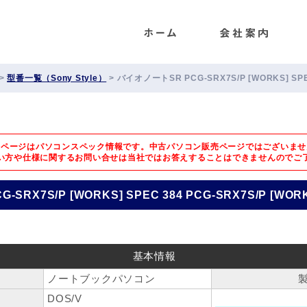
ENET
>
型番一覧（Sony Style）
>
バイオノートSR PCG-SRX7S/P [WORKS] SPEC
のページはパソコンスペック情報です。中古パソコン販売ページではございませ
い方や仕様に関するお問い合せは
当社ではお答えすることはできませんのでご
RX7S/P [WORKS] SPEC 384 PCG-SRX7S/P [WORK
基本情報
ノートブックパソコン
DOS/V