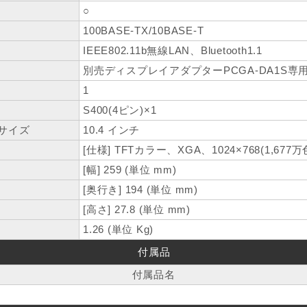
○
100BASE-TX/10BASE-T
IEEE802.11b無線LAN、Bluetooth1.1
別売ディスプレイアダプターPCGA-DA1S専用
1
S400(4ピン)×1
サイズ
10.4 インチ
[仕様] TFTカラー、XGA、1024×768(1,677万
[幅] 259 (単位 mm)
[奥行き] 194 (単位 mm)
[高さ] 27.8 (単位 mm)
1.26 (単位 Kg)
付属品
付属品名