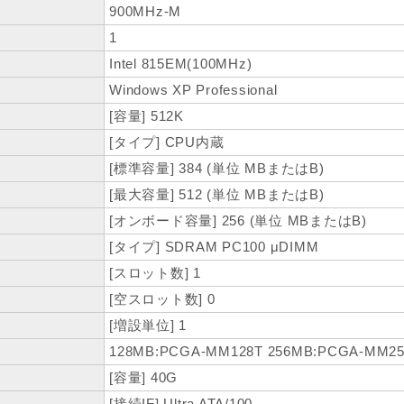
900MHz-M
1
Intel 815EM(100MHz)
Windows XP Professional
[容量] 512K
[タイプ] CPU内蔵
[標準容量] 384 (単位 MBまたはB)
[最大容量] 512 (単位 MBまたはB)
[オンボード容量] 256 (単位 MBまたはB)
[タイプ] SDRAM PC100 μDIMM
[スロット数] 1
[空スロット数] 0
[増設単位] 1
128MB:PCGA-MM128T 256MB:PCGA-MM25
[容量] 40G
[接続IF] Ultra ATA/100