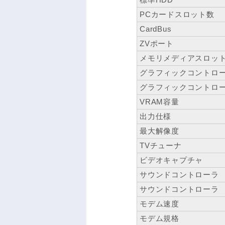
PCカードスロット数
CardBus
ZVポート
メモリメディアスロッ
グラフィックコントロ
グラフィックコントロ
VRAM容量
出力仕様
最大解像度
TVチューナ
ビデオキャプチャ
サウンドコントローラ
サウンドコントローラ
モデム速度
モデム規格