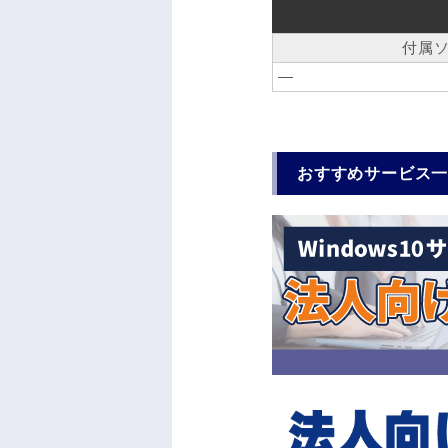
付属
―
おすすめサービス