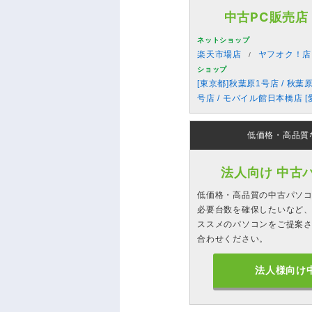
中古PC販売店
ネットショップ
楽天市場店
ヤフオク！店
ショップ
[東京都]秋葉原1号店 / 秋葉
号店 / モバイル館日本橋店 [
低価格・高品質
法人向け 中古
低価格・高品質の中古パソ
必要台数を確保したいなど、
ススメのパソコンをご提案
合わせください。
法人様向け