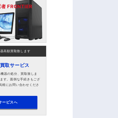
 FRONTIER
機器高額買取致します
ン買取サービス
A機器の処分、買取致しま
します。面倒な手続きもござ
気軽にお問い合わせくださ
サービスへ