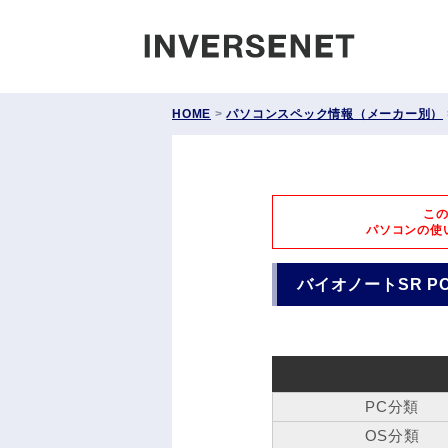
INVERS
HOME
>
パソコンスペック情報（メーカー別）
こ
パソコンの使
バイオノートSR PCG-S
PC分類
OS分類