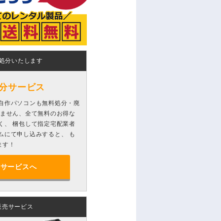
処分いたします
分サービス
自作パソコンも無料処分・廃
りません、全て無料のお得な
く、 梱包して指定宅配業者
ムにて申し込みすると、 も
ます！
分サービスへ
販売サービス