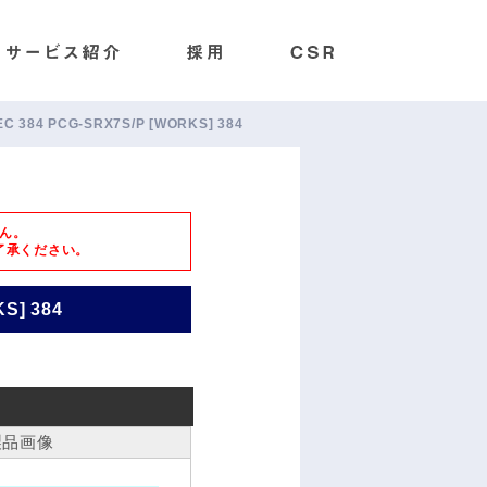
 384 PCG-SRX7S/P [WORKS] 384
ん。
了承ください。
S] 384
製品画像