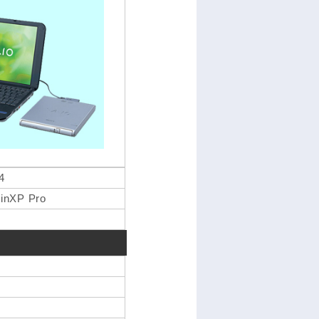
4
inXP Pro