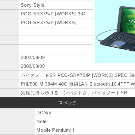
Sony Style
PCG-SRX7S/P [WORKS] 384
PCG-SRX7S/P [WORKS]
2002/09/09
2002/09/09
バイオノートSR PCG-SRX7S/P [WORKS] SPEC 38
PIII/900-M 384M 40G 無線LAN Bluetooth 10.4TFT W
気軽に持ち歩けるコンパクトさ。バイオノートSR
スペック
DOS/V
Note
Mobile PentiumIII