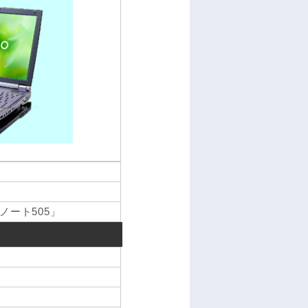
ート505」