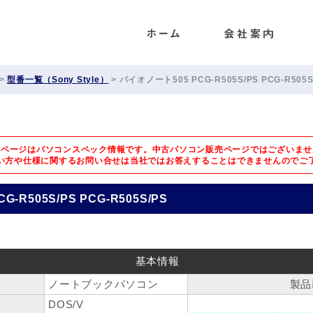
ENET
>
型番一覧（Sony Style）
>
バイオノート505 PCG-R505S/PS PCG-R505S
のページはパソコンスペック情報です。中古パソコン販売ページではございませ
い方や仕様に関するお問い合せは
当社ではお答えすることはできませんのでご
-R505S/PS PCG-R505S/PS
基本情報
ノートブックパソコン
製品
DOS/V