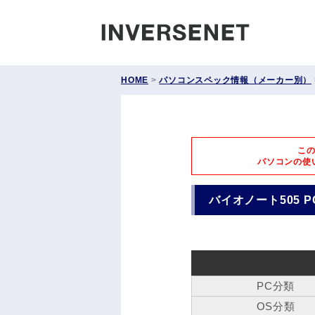
INVERS
HOME
>
パソコンスペック情報（メーカー別）
こ
パソコンの使
バイオノート505 PCG
PC分類
OS分類