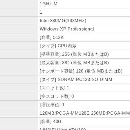
1GHz-M
1
Intel 830MG(133MHz)
Windows XP Professional
[容量] 512K
[タイプ] CPU内蔵
[標準容量] 256 (単位 MBまたはB)
[最大容量] 384 (単位 MBまたはB)
[オンボード容量] 128 (単位 MBまたはB)
[タイプ] SDRAM PC133 SO DIMM
[スロット数] 1
[空スロット数] 0
[増設単位] 1
128MB:PCGA-MM128E 256MB:PCGA-MM
[容量] 40G
[接続IF] Ultra ATA/100