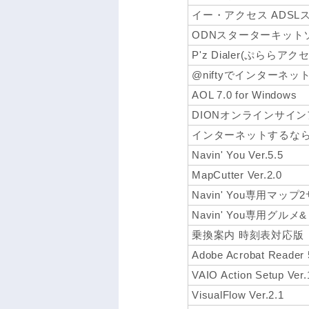
イー・アクセス ADSL
ODNスターターキット
P'z Dialer(ぷららア
@niftyでインターネッ
AOL 7.0 for Windows
DIONオンラインサイ
インターネットするならBIG
Navin' You Ver.5.5
MapCutter Ver.2.0
Navin' You専用マ
Navin' You専用グルメ&
乗換案内 時刻表対応版
Adobe Acrobat Reader 
VAIO Action Setup Ver.
VisualFlow Ver.2.1