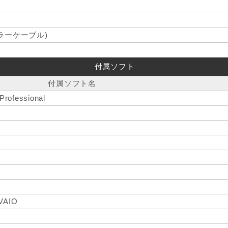
ラーケーブル)
付属ソフト
付属ソフト名
Professional
0
 VAIO