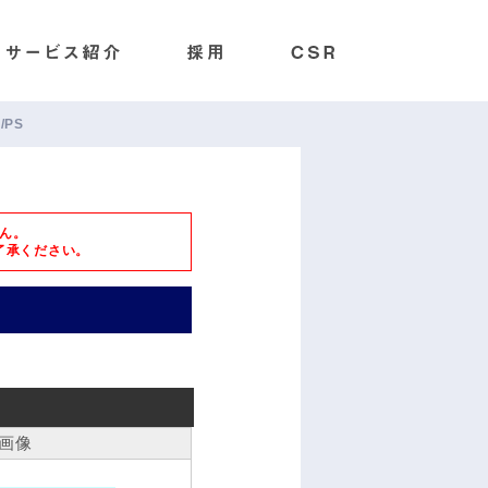
/PS
ん。
了承ください。
画像