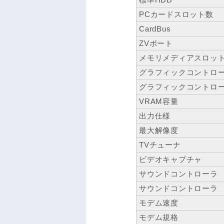
PCカードスロット数
CardBus
ZVポート
メモリメディアスロッ
グラフィックコントロ
グラフィックコントロ
VRAM容量
出力仕様
最大解像度
TVチューナ
ビデオキャプチャ
サウンドコントローラ
サウンドコントローラ
モデム速度
モデム規格