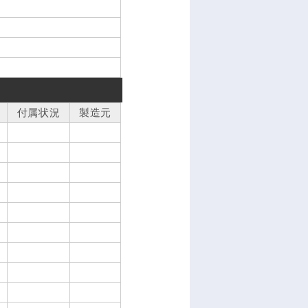
付属状況
製造元