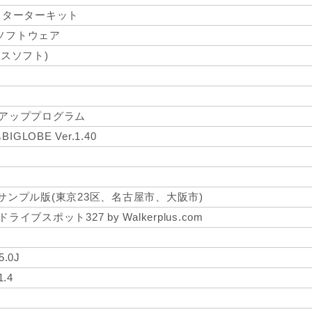
スターターキット
ソフトウェア
クセスソフト)
ト
ンアッププログラム
LOBE Ver.1.40
ップ2サンプル版(東京23区、名古屋市、大阪市)
ドライブスポット327 by Walkerplus.com
5.0J
1.4