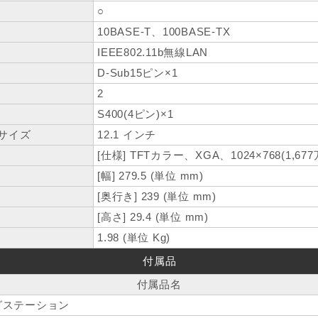
○
10BASE-T、100BASE-TX
IEEE802.11b無線LAN
D-Sub15ピン×1
2
S400(4ピン)×1
サイズ
12.1 インチ
[仕様] TFTカラー、XGA、1024×768(1,677
[幅] 279.5 (単位 mm)
[奥行き] 239 (単位 mm)
[高さ] 29.4 (単位 mm)
1.98 (単位 Kg)
付属品
付属品名
ングステーション