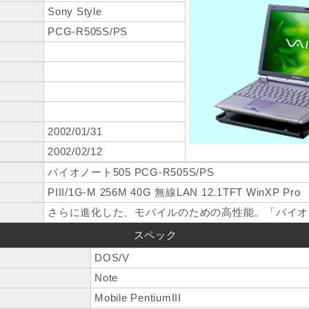
Sony Style
PCG-R505S/PS
2002/01/31
2002/02/12
バイオノート505 PCG-R505S/PS
PIII/1G-M 256M 40G 無線LAN 12.1TFT WinXP Pro
さらに進化した、モバイルのための高性能。「バイオノ
スペック
DOS/V
Note
Mobile PentiumIII