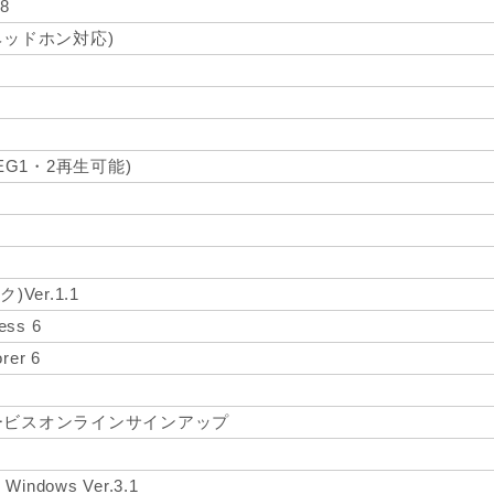
 8
ーヘッドホン対応)
(MPEG1・2再生可能)
)Ver.1.1
ess 6
orer 6
ービスオンラインサインアップ
ndows Ver.3.1