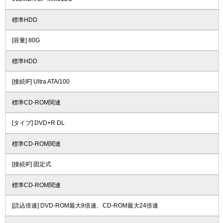
標準HDD
[容量] 80G
標準HDD
[接続IF] Ultra ATA/100
標準CD-ROM関連
[タイプ] DVD+R DL
標準CD-ROM関連
[接続IF] 固定式
標準CD-ROM関連
[読込倍速] DVD-ROM最大8倍速、CD-ROM最大24倍速