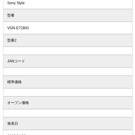
Sony Style
型番
VGN-E72B/G
型番2
JANコード
標準価格
オープン価格
発表日