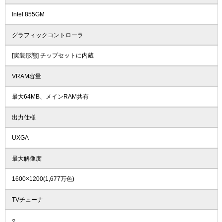
Intel 855GM
グラフィックコントローラ
[実装形態] チップセットに内蔵
VRAM容量
最大64MB、メインRAM共有
出力仕様
UXGA
最大解像度
1600×1200(1,677万色)
TVチューナ
○