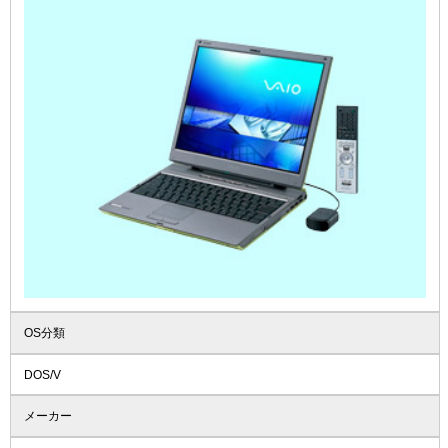
OS分類
DOS/V
メーカー