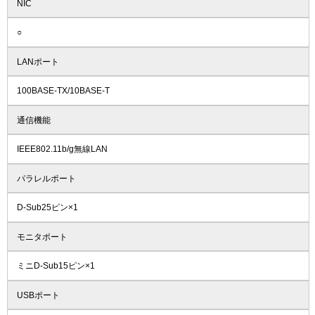
NIC
○
LANポート
100BASE-TX/10BASE-T
通信機能
IEEE802.11b/g無線LAN
パラレルポート
D-Sub25ピン×1
モニタポート
ミニD-Sub15ピン×1
USBポート