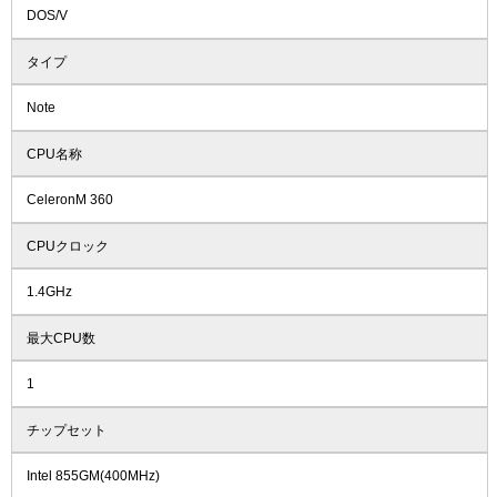
DOS/V
タイプ
Note
CPU名称
CeleronM 360
CPUクロック
1.4GHz
最大CPU数
1
チップセット
Intel 855GM(400MHz)