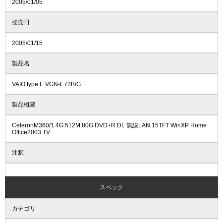
2005/01/05
発売日
2005/01/15
製品名
VAIO type E VGN-E72B/G
製品概要
CeleronM360/1.4G 512M 80G DVD+R DL 無線LAN 15TFT WinXP Home
Office2003 TV
注釈
スペック
カテゴリ