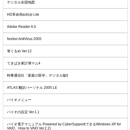
デジタル全国地図
HD革命/BackUp Lite
Adobe Reader 6.0
Norton AntiVirus 2005
筆ぐるめ Ver.12
てきぱき家計簿マム4
時事通信社「家庭の医学」デジタル版II
ATLAS 翻訳パーソナル 2005 LE
バイオメニュー
バイオの設定 Ver.1.1
バイオ電子マニュアル Powered by CyberSupport(できるWindows XP for
VAIO、How to VAIO Ver.2.2)