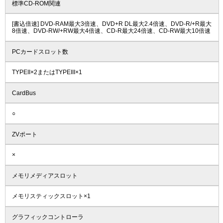
標準CD-ROM関連
[書込倍速] DVD-RAM最大3倍速、DVD+R DL最大2.4倍速、DVD-R/+R最大
8倍速、DVD-RW/+RW最大4倍速、CD-R最大24倍速、CD-RW最大10倍速
PCカードスロット数
TYPEII×2またはTYPEIII×1
CardBus
○
ZVポート
×
メモリメディアスロット
メモリスティックスロット×1
グラフィックコントローラ