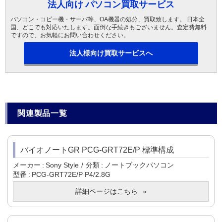
法人向け パソコン買取サービス
パソコン・コピー機・サーバ等、OA機器の処分、買取致します。 日本全
国、どこでも対応いたします。面倒な手続きもございません。査定費無料
ですので、お気軽にお問い合わせください。
法人様向け買取サービスへ
関連製品一覧
バイオノートGR PCG-GRT72E/P 標準構成
メーカー
Sony Style
分類
ノートブックパソコン
型番
PCG-GRT72E/P P4/2.8G
詳細ページはこちら