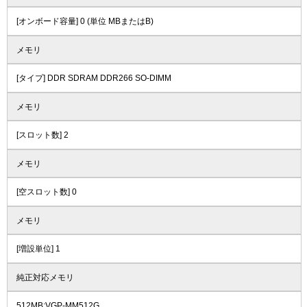
[オンボード容量] 0 (単位 MBまたはB)
メモリ
[タイプ] DDR SDRAM DDR266 SO-DIMM
メモリ
[スロット数] 2
メモリ
[空スロット数] 0
メモリ
[増設単位] 1
純正対応メモリ
512MB:VGP-MM512G