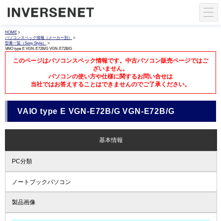
HOME
>
パソコンスペック情報（メーカー別）
>
型番一覧（Sony Style）
>
VAIO type E VGN-E72B/G VGN-E72B/G
このページはパソコンスペック情報です。中古パソコン販売ページではご
ざいません。
パソコンの使い方や仕様に関するお問い合せは
当社ではお答えすることはできませんのでご了承ください。
VAIO type E VGN-E72B/G VGN-E72B/G
基本情報
PC分類
ノートブックパソコン
製品画像