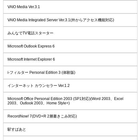
VAIO Media Ver.3.1
VAIO Media Integrated Server Ver.3.1(外からアクセス機能対応)
みんなでTV電話スターター
Microsoft Outlook Express 6
Microsoft Internet Explorer 6
i-フィルター Personal Edition 3 (体験版)
インターネット カウンセラー Ver.1.2
Microsoft Office Personal Edition 2003 (SP1対応)(Word 2003、Excel
2003、Outlook 2003、Home Style+)
RecordNow! 7(DVD+R 2層書きこみ対応)
駅すぱあと