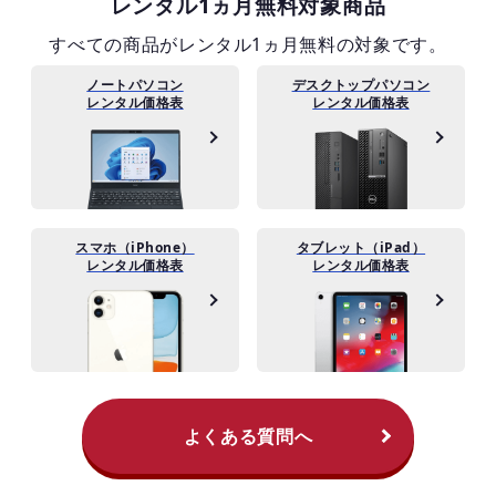
レンタル1ヵ月無料対象商品
すべての商品がレンタル1ヵ月無料の対象です。
ノートパソコン
デスクトップパソコン
レンタル価格表
レンタル価格表
スマホ（iPhone）
タブレット（iPad）
レンタル価格表
レンタル価格表
よくある質問へ