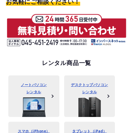
お気軽にご相談ください！
レンタル商品一覧
ノートパソコン
デスクトップパソコン
レンタル
レンタル
スマホ（iPhone）
タブレット（iPad）