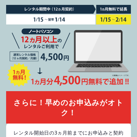
さらに！早めのお申込みがオト
ク！
レンタル開始日の3ヵ月前までにお申込みと契約