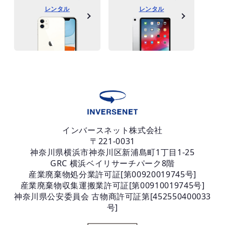
レンタル
レンタル
インバースネット株式会社
〒221-0031
神奈川県横浜市神奈川区新浦島町1丁目1-25
GRC 横浜ベイリサーチパーク8階
産業廃棄物処分業許可証[第00920019745号]
産業廃棄物収集運搬業許可証[第00910019745号]
神奈川県公安委員会 古物商許可証第[452550400033
号]