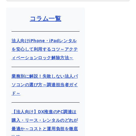
コラム一覧
法人向けiPhone・iPadレンタル
を安心して利用するコツ～アクテ
ィベーションロック解除方法～
業務別に解説！失敗しない法人パ
ソコンの選び方～調達担当者ガイ
ド～
【法人向け】DX推進のPC調達は
購入・リース・レンタルのどれが
最適か～コストと運用負担を徹底