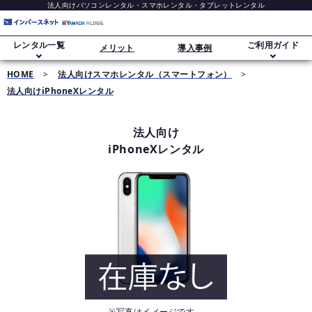
法人向けパソコンレンタル・スマホレンタル・タブレットレンタル
レンタル一覧
ご利用ガイド
メリット
導入事例
HOME
>
法人向けスマホレンタル（スマートフォン）
>
法人向けiPhoneXレンタル
ご利用ガイド
ノートパソコンレンタル
法人向け
レンタル追加オプション
iPhoneXレンタル
デスクトップパソコンレンタル
データ消去・セキュリティについて
スマホレンタル（iPhone）
長期レンタル・大量導入
Windows 11移行
タブレットレンタル（iPad）
※写真はイメージです。