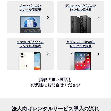
ノートパソコン
デスクトップパソコン
レンタル価格表
レンタル価格表
スマホ（iPhone）
タブレット（iPad）
レンタル価格表
レンタル価格表
掲載の無い製品も
お気軽にお問合せください
法人向けレンタルサービス導入の流れ