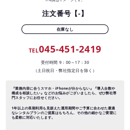
お役立ちコラム
注文番号【-】
よくある質問
在庫なし
045-451-2419
TEL
受付時間 9：00～17：30
（土日祝日・弊社指定日を除く）
『業務内容に合うスマホ・iPhoneが分からない』『導入台数や
構成を相談したい』などのお悩みがございましたら、ぜひ弊社専
門スタッフにお任せください。
1年以上の長期利用も見据えた運用期間やご予算に合わせた最適
なレンタルプランのご提案はもちろん、その他の細かなご要望に
も柔軟に対応いたします。