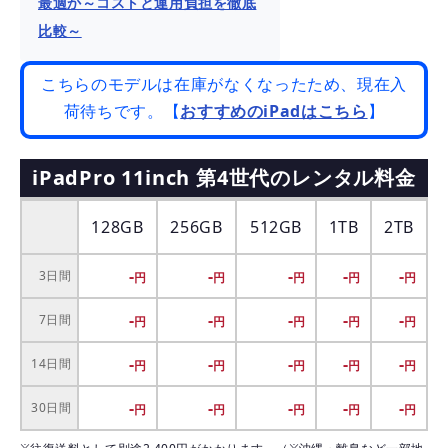
最適か～コストと運用負担を徹底
比較～
こちらのモデルは在庫がなくなったため、現在入
荷待ちです。【
おすすめのiPadはこちら
】
iPadPro 11inch 第4世代のレンタル料金
128GB
256GB
512GB
1TB
2TB
-
-
-
-
-
3日間
-
-
-
-
-
7日間
-
-
-
-
-
14日間
-
-
-
-
-
30日間