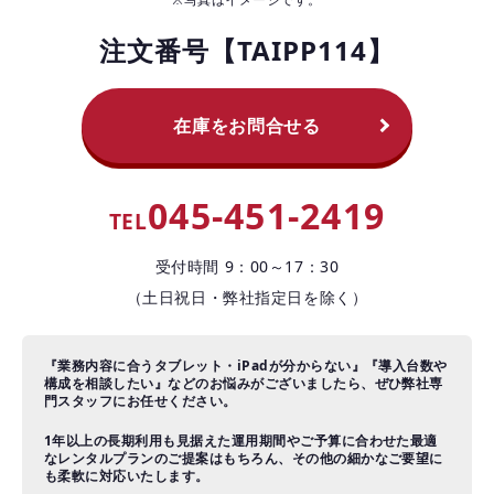
お役立ちコラム
注文番号【TAIPP114】
よくある質問
在庫をお問合せる
045-451-2419
TEL
受付時間 9：00～17：30
（土日祝日・弊社指定日を除く）
『業務内容に合うタブレット・iPadが分からない』『導入台数や
構成を相談したい』などのお悩みがございましたら、ぜひ弊社専
門スタッフにお任せください。
1年以上の長期利用も見据えた運用期間やご予算に合わせた最適
なレンタルプランのご提案はもちろん、その他の細かなご要望に
も柔軟に対応いたします。