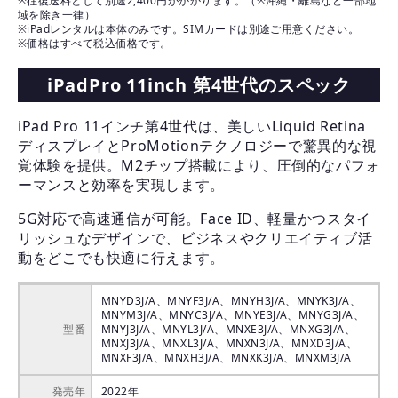
※往復送料として別途2,400円がかかります。（※沖縄・離島など一部地
域を除き一律）
※iPadレンタルは本体のみです。SIMカードは別途ご用意ください。
※価格はすべて税込価格です。
iPadPro 11inch 第4世代のスペック
iPad Pro 11インチ第4世代は、美しいLiquid Retina
ディスプレイとProMotionテクノロジーで驚異的な視
覚体験を提供。M2チップ搭載により、圧倒的なパフォ
ーマンスと効率を実現します。
5G対応で高速通信が可能。Face ID、軽量かつスタイ
リッシュなデザインで、ビジネスやクリエイティブ活
動をどこでも快適に行えます。
MNYD3J/A、MNYF3J/A、MNYH3J/A、MNYK3J/A、
MNYM3J/A、MNYC3J/A、MNYE3J/A、MNYG3J/A、
型番
MNYJ3J/A、MNYL3J/A、MNXE3J/A、MNXG3J/A、
MNXJ3J/A、MNXL3J/A、MNXN3J/A、MNXD3J/A、
MNXF3J/A、MNXH3J/A、MNXK3J/A、MNXM3J/A
発売年
2022年