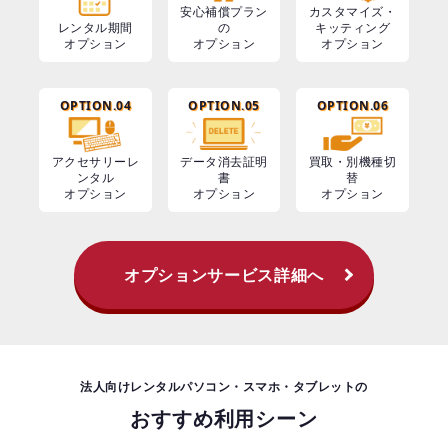
安心補償プラン
カスタマイズ・
レンタル期間
の
キッティング
オプション
オプション
オプション
OPTION.04
OPTION.05
OPTION.06
アクセサリーレ
データ消去証明
買取・別機種切
ンタル
書
替
オプション
オプション
オプション
オプションサービス詳細へ
法人向けレンタルパソコン・スマホ・タブレットの
おすすめ利用シーン