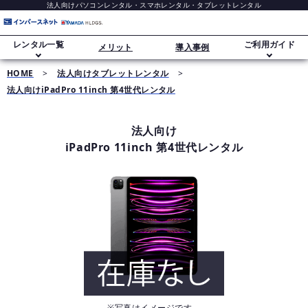
法人向けパソコンレンタル・スマホレンタル・タブレットレンタル
レンタル一覧
ご利用ガイド
メリット
導入事例
HOME
>
法人向けタブレットレンタル
>
法人向けiPadPro 11inch 第4世代レンタル
ご利用ガイド
ノートパソコンレンタル
法人向け
レンタル追加オプション
iPadPro 11inch 第4世代レンタル
デスクトップパソコンレンタル
データ消去・セキュリティについて
スマホレンタル（iPhone）
長期レンタル・大量導入
Windows 11移行
タブレットレンタル（iPad）
※写真はイメージです。