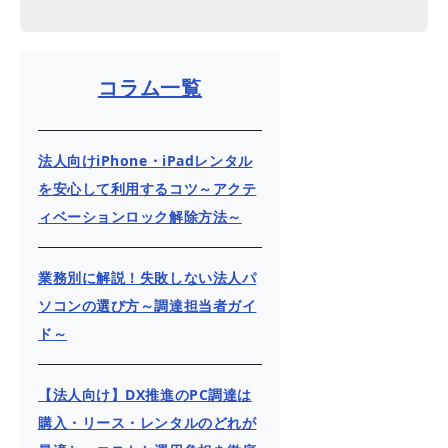
コラム一覧
法人向けiPhone・iPadレンタル
を安心して利用するコツ～アクテ
ィベーションロック解除方法～
業務別に解説！失敗しない法人パ
ソコンの選び方～調達担当者ガイ
ド～
【法人向け】DX推進のPC調達は
購入・リース・レンタルのどれが