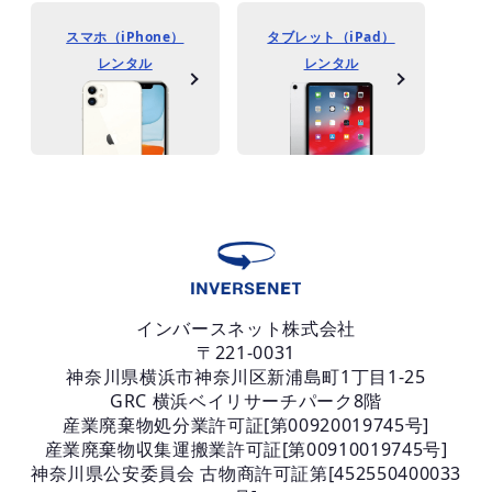
スマホ（iPhone）
タブレット（iPad）
レンタル
レンタル
インバースネット株式会社
〒221-0031
神奈川県横浜市神奈川区新浦島町1丁目1-25
GRC 横浜ベイリサーチパーク8階
産業廃棄物処分業許可証[第00920019745号]
産業廃棄物収集運搬業許可証[第00910019745号]
神奈川県公安委員会 古物商許可証第[452550400033