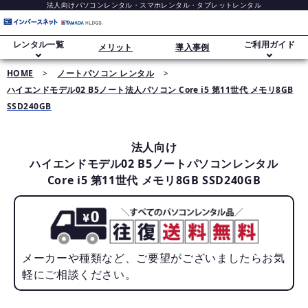
法人向けパソコンレンタル・スマホレンタル・タブレットレンタル
レンタル一覧
ご利用ガイド
メリット
導入事例
HOME
>
ノートパソコン レンタル
>
ハイエンドモデル02 B5ノート法人パソコン Core i5 第11世代 メモリ8GB
ご利用ガイド
ノートパソコンレンタル
SSD240GB
レンタル追加オプション
法人向け
デスクトップパソコンレンタル
ハイエンドモデル02 B5ノートパソコンレンタル
Core i5 第11世代 メモリ8GB SSD240GB
データ消去・セキュリティについて
スマホレンタル（iPhone）
長期レンタル・大量導入
メーカーや種類など、ご要望がございましたらお気
Windows 11移行
タブレットレンタル（iPad）
軽にご相談ください。