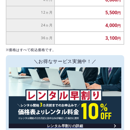
5,500
12ヵ月
4,000
24ヵ月
3,100
36ヵ月
※価格はすべて税込価格です。
＼お得なサービス実施中！／
レンタル早割りの詳細