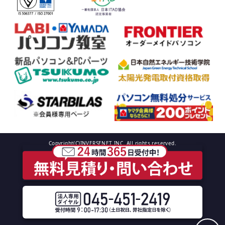
Copyright(C)INVERSENET INC. All rights reserved.