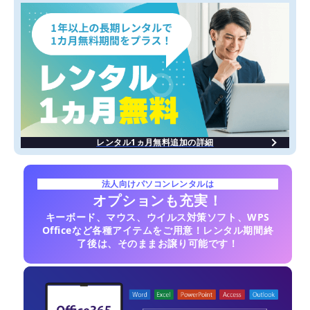
レンタル1ヵ月無料追加の詳細
法人向けパソコンレンタルは
オプションも充実！
キーボード、マウス、ウイルス対策ソフト、WPS
Officeなど各種アイテムをご用意！レンタル期間終
了後は、そのままお譲り可能です！