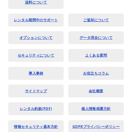
送料について
レンタル期間中のサポート
ご返却について
オプションについて
データ消去について
セキュリティについて
よくある質問
導入事例
お役立ちコラム
サイトマップ
会社概要
レンタル約款(PDF)
個人情報保護方針
情報セキュリティ基本方針
GDPRプライバシーポリシー