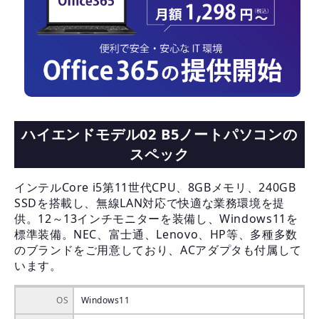
ハイエンドモデル02 B5ノートパソコンの
スペック
インテルCore i5第11世代CPU、8GBメモリ、240GB
SSDを搭載し、無線LAN対応で快適な業務環境を提
供。12～13インチモニターを装備し、Windows11を
標準装備。NEC、富士通、Lenovo、HP等、多種多数
のブランドをご用意しており、ACアダプタも付属して
います。
OS
Windows11