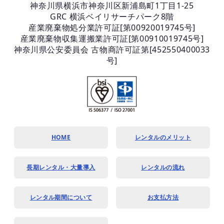
神奈川県横浜市神奈川区新浦島町1丁目1-25
GRC 横浜ベイリサーチパーク8階
産業廃棄物処分業許可証[第00920019745号]
産業廃棄物収集運搬業許可証[第00910019745号]
神奈川県公安委員会 古物商許可証第[452550400033
号]
HOME
レンタルのメリット
長期レンタル・大量導入
レンタルの流れ
レンタル期間について
お支払方法