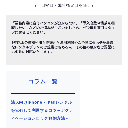
（土日祝日・弊社指定日を除く）
『業務内容に合うパソコンが分からない』『導入台数や構成を相
談したい』などのお悩みがございましたら、ぜひ弊社専門スタッ
フにお任せください。
1年以上の長期利用も見据えた運用期間やご予算に合わせた最適
なレンタルプランのご提案はもちろん、その他の細かなご要望に
も柔軟に対応いたします。
コラム一覧
法人向けiPhone・iPadレンタル
を安心して利用するコツ～アクテ
ィベーションロック解除方法～