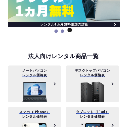
レンタル1ヵ月無料追加の詳細
法人向けレンタル商品一覧
ノートパソコン
デスクトップパソコン
レンタル価格表
レンタル価格表
スマホ（iPhone）
タブレット（iPad）
レンタル価格表
レンタル価格表