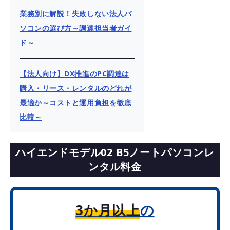
業務別に解説！失敗しない法人パ
ソコンの選び方～調達担当者ガイ
ド～
【法人向け】DX推進のPC調達は
購入・リース・レンタルのどれが
最適か～コストと運用負担を徹底
比較～
ハイエンドモデル02 B5ノートパソコンレ
ンタル料金
3か月以上
の