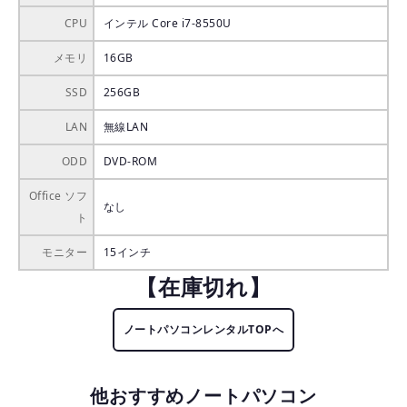
CPU
インテル Core i7-8550U
メモリ
16GB
SSD
256GB
LAN
無線LAN
ODD
DVD-ROM
Office ソフ
なし
ト
モニター
15インチ
【在庫切れ】
ノートパソコンレンタルTOPへ
他おすすめノートパソコン