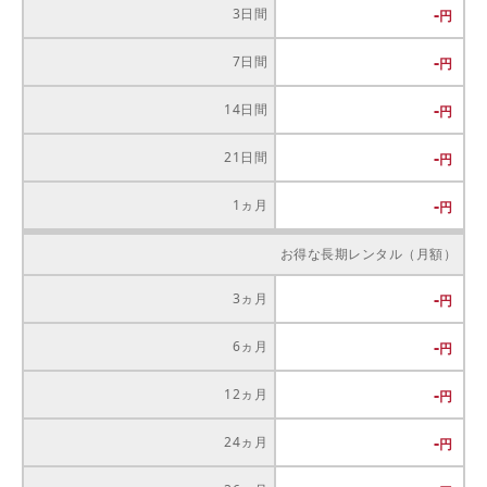
-
3日間
-
7日間
-
14日間
-
21日間
-
1ヵ月
お得な長期レンタル（月額）
-
3ヵ月
-
6ヵ月
-
12ヵ月
-
24ヵ月