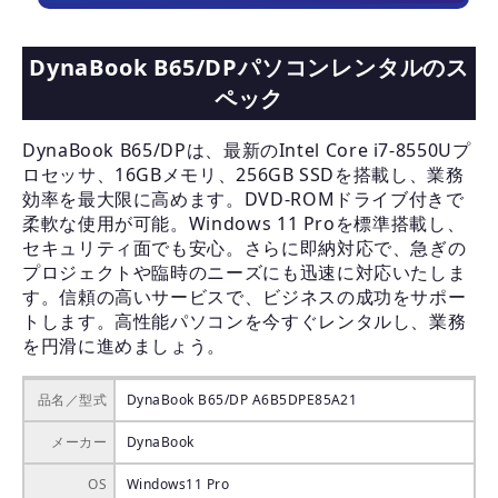
DynaBook B65/DPパソコンレンタルのス
ペック
DynaBook B65/DPは、最新のIntel Core i7-8550Uプ
ロセッサ、16GBメモリ、256GB SSDを搭載し、業務
効率を最大限に高めます。DVD-ROMドライブ付きで
柔軟な使用が可能。Windows 11 Proを標準搭載し、
セキュリティ面でも安心。さらに即納対応で、急ぎの
プロジェクトや臨時のニーズにも迅速に対応いたしま
す。信頼の高いサービスで、ビジネスの成功をサポー
トします。高性能パソコンを今すぐレンタルし、業務
を円滑に進めましょう。
品名／型式
DynaBook B65/DP A6B5DPE85A21
メーカー
DynaBook
OS
Windows11 Pro