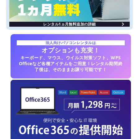
レンタル1ヵ月無料追加の詳細
法人向けパソコンレンタルは
オプションも充実！
キーボード、マウス、ウイルス対策ソフト、WPS
Officeなど各種アイテムをご用意！レンタル期間終
了後は、そのままお譲り可能です！