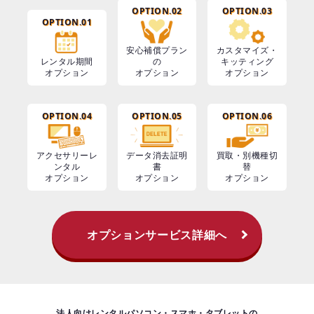
OPTION.02
OPTION.03
OPTION.01
安心補償プラン
カスタマイズ・
レンタル期間
の
キッティング
オプション
オプション
オプション
OPTION.04
OPTION.05
OPTION.06
アクセサリーレ
データ消去証明
買取・別機種切
ンタル
書
替
オプション
オプション
オプション
オプションサービス詳細へ
法人向けレンタルパソコン・スマホ・タブレットの