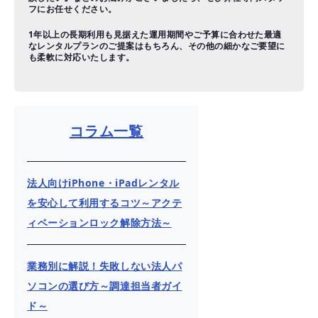
フにお任せください。
1年以上の長期利用も見据えた運用期間やご予算に合わせた最適
なレンタルプランのご提案はもちろん、その他の細かなご要望に
も柔軟に対応いたします。
コラム一覧
法人向けiPhone・iPadレンタル
を安心して利用するコツ～アクテ
ィベーションロック解除方法～
業務別に解説！失敗しない法人パ
ソコンの選び方～調達担当者ガイ
ド～