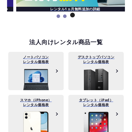
レンタル1ヵ月無料追加の詳細
法人向けレンタル商品一覧
ノートパソコン
デスクトップパソコン
レンタル価格表
レンタル価格表
スマホ（iPhone）
タブレット（iPad）
レンタル価格表
レンタル価格表