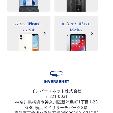
スマホ（iPhone）
タブレット（iPad）
レンタル
レンタル
インバースネット株式会社
〒221-0031
神奈川県横浜市神奈川区新浦島町1丁目1-25
GRC 横浜ベイリサーチパーク8階
産業廃棄物処分業許可証[第00920019745号]