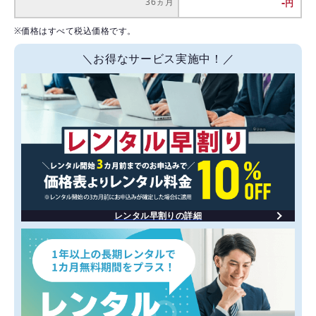
-
36ヵ月
※価格はすべて税込価格です。
＼お得なサービス実施中！／
レンタル早割りの詳細