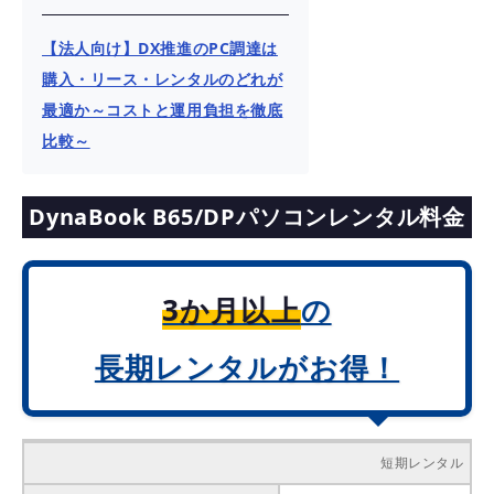
【法人向け】DX推進のPC調達は
購入・リース・レンタルのどれが
最適か～コストと運用負担を徹底
比較～
DynaBook B65/DPパソコンレンタル料金
3か月以上
の
長期レンタルがお得！
短期レンタル