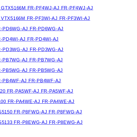
2000 GTX5166M FR-PF4WJ-AJ FR-PF4WJ-AJ
000 VTX5166M FR-PF3WI-AJ FR-PF3WI-AJ
 FR-PD6WG-AJ FR-PD6WG-AJ
FR-PD4WI-AJ FR-PD4WI-AJ
 FR-PD3WG-AJ FR-PD3WG-AJ
 FR-PB7WG-AJ FR-PB7WG-AJ
 FR-PB5WG-AJ FR-PB5WG-AJ
 FR-PB4WF-AJ FR-PB4WF-AJ
S5120 FR-PA5WF-AJ FR-PA5WF-AJ
S5100 FR-PA4WE-AJ FR-PA4WE-AJ
I LTS5150 FR-P8FWG-AJ FR-P8FWG-AJ
I LTS5133 FR-P8EWG-AJ FR-P8EWG-AJ