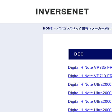
INVERS
HOME
>
パソコンスペック情報（メーカー別）
DEC
Digital HiNote VP735
Digital HiNote VP710 
Digital HiNote Ultra
Digital HiNote Ultra
Digital HiNote Ultra2
Digital HiNote Ultra