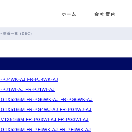
ENET
>
型番一覧（DEC）
 FR-PJ4WK-AJ FR-PJ4WK-AJ
FR-PJ1WI-AJ FR-PJ1WI-AJ
2000 GTX5266M FR-PG6WK-AJ FR-PG6WK-AJ
2000 GTX5166M FR-PG4WJ-AJ FR-PG4WJ-AJ
000 VTX5166M FR-PG3WI-AJ FR-PG3WI-AJ
2000 GTX5266M FR-PF6WK-AJ FR-PF6WK-AJ