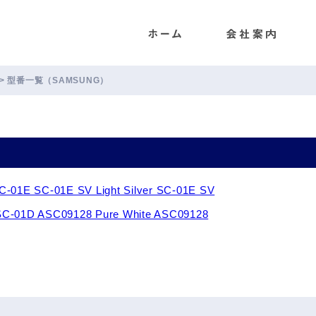
ENET
>
型番一覧（SAMSUNG）
C-01E SC-01E SV Light Silver SC-01E SV
SC-01D ASC09128 Pure White ASC09128