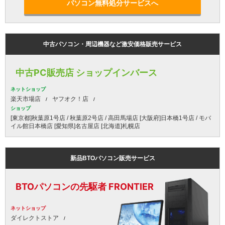
パソコン無料処分サービスへ
中古パソコン・周辺機器など激安価格販売サービス
中古PC販売店 ショップインバース
ネットショップ
楽天市場店
ヤフオク！店
ショップ
[東京都]秋葉原1号店 / 秋葉原2号店 / 高田馬場店 [大阪府]日本橋1号店 / モバ
イル館日本橋店 [愛知県]名古屋店 [北海道]札幌店
新品BTOパソコン販売サービス
BTOパソコンの先駆者 FRONTIER
ネットショップ
ダイレクトストア