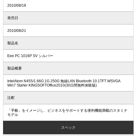
2010/08/18
発売日
2010/08/21
製品名
Eee PC 1016P SV シルバー
製品概要
IntelAtom N455/1.66G 1G 250G 無線LAN Bluetooth 10.1TFT WSVGA
Win7 Starter KINGSOFTOffice2010(30日間無料体験版)
注釈
「手帳」をイメージし、ビジネスをサポートする便利機能満載のスタミナ
モデル
スペック