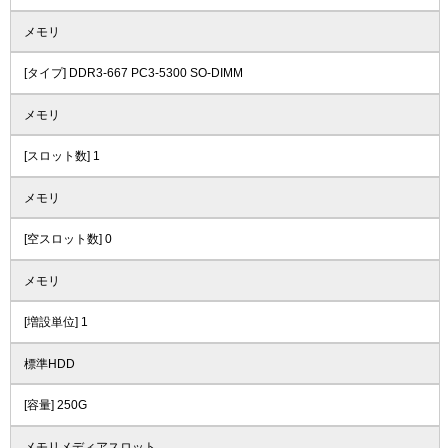
メモリ
[タイプ] DDR3-667 PC3-5300 SO-DIMM
メモリ
[スロット数] 1
メモリ
[空スロット数] 0
メモリ
[増設単位] 1
標準HDD
[容量] 250G
メモリメディアスロット