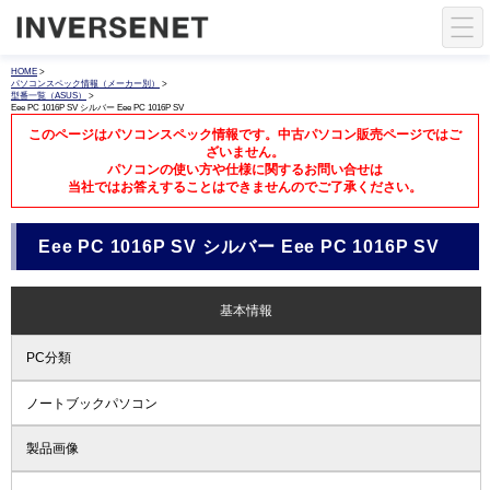
HOME
>
パソコンスペック情報（メーカー別）
>
型番一覧（ASUS）
>
Eee PC 1016P SV シルバー Eee PC 1016P SV
このページはパソコンスペック情報です。中古パソコン販売ページではご
ざいません。
パソコンの使い方や仕様に関するお問い合せは
当社ではお答えすることはできませんのでご了承ください。
Eee PC 1016P SV シルバー Eee PC 1016P SV
基本情報
PC分類
ノートブックパソコン
製品画像