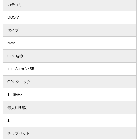
カテゴリ
DOS/V
タイプ
Note
CPU名称
Intel Atom N455
CPUクロック
1.66GHz
最大CPU数
1
チップセット