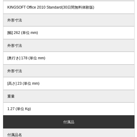
KINGSOFT Office 2010 Standard(30日間無料体験版)
外形寸法
[幅] 262 (単位 mm)
外形寸法
[奥行き] 178 (単位 mm)
外形寸法
[高さ] 23 (単位 mm)
重量
1.27 (単位 Kg)
付属品
付属品名