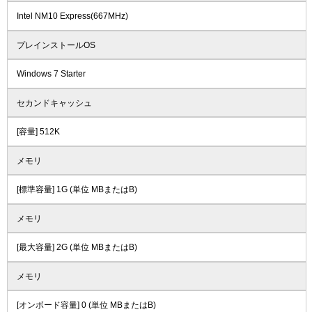
Intel NM10 Express(667MHz)
プレインストールOS
Windows 7 Starter
セカンドキャッシュ
[容量] 512K
メモリ
[標準容量] 1G (単位 MBまたはB)
メモリ
[最大容量] 2G (単位 MBまたはB)
メモリ
[オンボード容量] 0 (単位 MBまたはB)