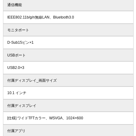
通信機能
IEEE802.11b/g/n無線LAN、Bluetooth3.0
モニタポート
D-Sub15ピン×1
USBポート
USB2.0×3
付属ディスプレイ_画面サイズ
10.1 インチ
付属ディスプレイ
[仕様] ワイドTFTカラー、WSVGA、1024×600
付属アプリ