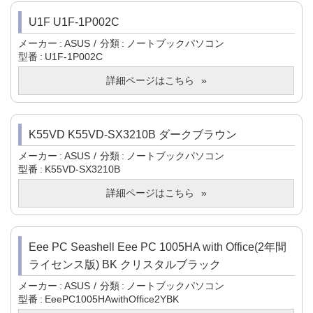
U1F U1F-1P002C
メーカー
ASUS
分類
ノートブックパソコン
型番
U1F-1P002C
詳細ページはこちら
K55VD K55VD-SX3210B ダークブラウン
メーカー
ASUS
分類
ノートブックパソコン
型番
K55VD-SX3210B
詳細ページはこちら
Eee PC Seashell Eee PC 1005HA with Office(2年間
ライセンス版) BK クリスタルブラック
メーカー
ASUS
分類
ノートブックパソコン
型番
EeePC1005HAwithOffice2YBK