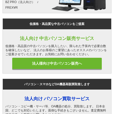
BZ PRO（法人向け）
FREX∀R
低価格・高品質な中古パソコンをご提案
法人向け 中古パソコン販売サービス
低価格・高品質の中古パソコンを購入したい、限られた予算内で必要台数
を確保したいなど、 法人のお客様のご要望にあったオススメのパソコンを
ご提案させていただきます。お気軽にお問い合わせください。
法人様向け中古パソコン販売へ
パソコン・スマホなどOA機器高額買取致します
法人向け パソコン買取サービス
パソコン・コピー機・サーバ等、OA機器の処分、買取致します。 日本全
国、どこでも対応いたします。面倒な手続きもございません。査定費無料