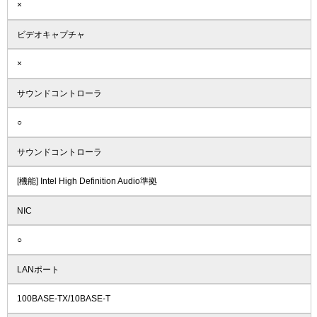
×
ビデオキャプチャ
×
サウンドコントローラ
○
サウンドコントローラ
[機能] Intel High Definition Audio準拠
NIC
○
LANポート
100BASE-TX/10BASE-T