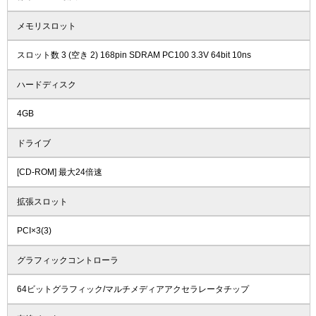
メモリスロット
スロット数 3 (空き 2) 168pin SDRAM PC100 3.3V 64bit 10ns
ハードディスク
4GB
ドライブ
[CD-ROM] 最大24倍速
拡張スロット
PCI×3(3)
グラフィックコントローラ
64ビットグラフィック/マルチメディアアクセラレータチップ