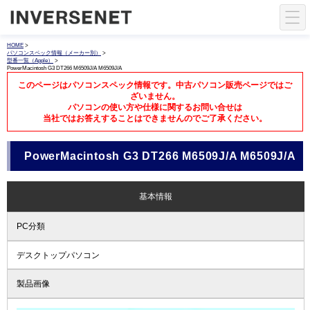
HOME
>
パソコンスペック情報（メーカー別）
>
型番一覧（Apple）
>
PowerMacintosh G3 DT266 M6509J/A M6509J/A
このページはパソコンスペック情報です。中古パソコン販売ページではご
ざいません。
パソコンの使い方や仕様に関するお問い合せは
当社ではお答えすることはできませんのでご了承ください。
PowerMacintosh G3 DT266 M6509J/A M6509J/A
基本情報
PC分類
デスクトップパソコン
製品画像