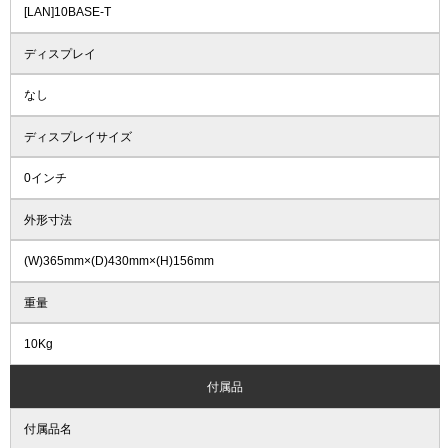
[LAN]10BASE-T
ディスプレイ
なし
ディスプレイサイズ
0インチ
外形寸法
(W)365mm×(D)430mm×(H)156mm
重量
10Kg
付属品
付属品名