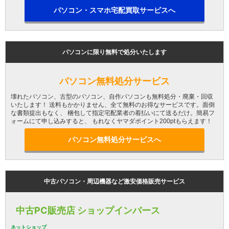
パソコン・スマホ宅配買取サービスへ
パソコンに限り無料で処分いたします
パソコン無料処分サービス
壊れたパソコン、古型のパソコン、自作パソコンも無料処分・廃棄・回収
いたします！ 送料もかかりません、全て無料のお得なサービスです。面倒
な書類提出もなく、 梱包して指定宅配業者の着払いにて送るだけ。簡易フ
ォームにて申し込みすると、 もれなくヤマダポイント200ptもらえます！
パソコン無料処分サービスへ
中古パソコン・周辺機器など激安価格販売サービス
中古PC販売店 ショップインバース
ネットショップ