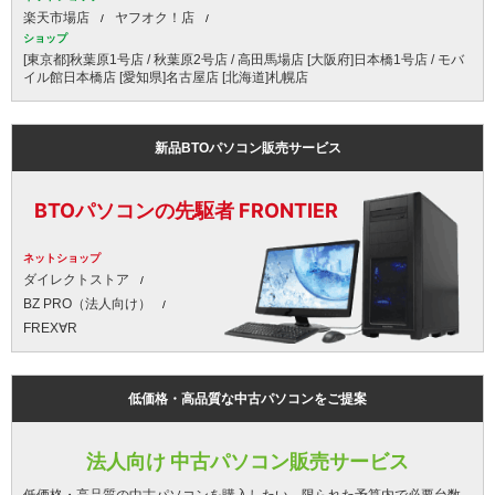
楽天市場店
ヤフオク！店
ショップ
[東京都]秋葉原1号店 / 秋葉原2号店 / 高田馬場店 [大阪府]日本橋1号店 / モバ
イル館日本橋店 [愛知県]名古屋店 [北海道]札幌店
新品BTOパソコン販売サービス
BTOパソコンの先駆者 FRONTIER
ネットショップ
ダイレクトストア
BZ PRO（法人向け）
FREX∀R
低価格・高品質な中古パソコンをご提案
法人向け 中古パソコン販売サービス