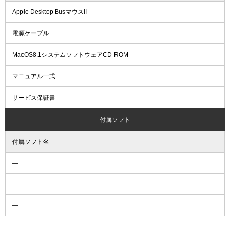
Apple Desktop BusマウスII
電源ケーブル
MacOS8.1システムソフトウェアCD-ROM
マニュアル一式
サービス保証書
付属ソフト
付属ソフト名
―
―
―