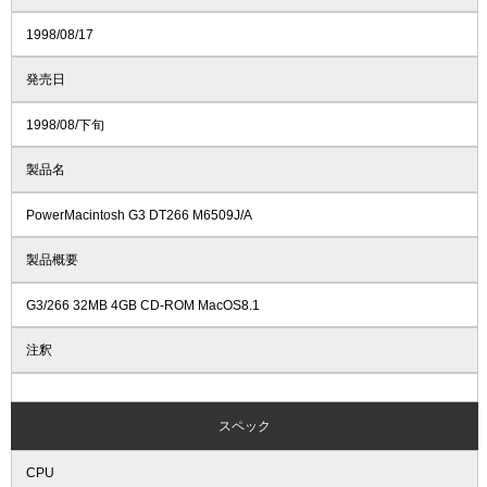
1998/08/17
発売日
1998/08/下旬
製品名
PowerMacintosh G3 DT266 M6509J/A
製品概要
G3/266 32MB 4GB CD-ROM MacOS8.1
注釈
スペック
CPU