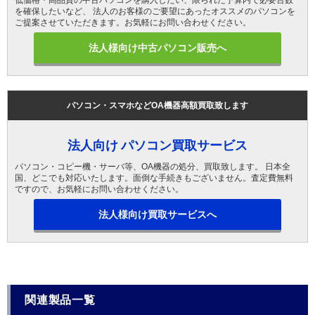
低価格・高品質の中古パソコンを購入したい、限られた予算内で必要台数
を確保したいなど、 法人のお客様のご要望にあったオススメのパソコンを
ご提案させていただきます。お気軽にお問い合わせください。
法人様向け中古パソコン販売へ
パソコン・スマホなどOA機器高額買取致します
法人向け パソコン買取サービス
パソコン・コピー機・サーバ等、OA機器の処分、買取致します。 日本全
国、どこでも対応いたします。面倒な手続きもございません。査定費無料
ですので、お気軽にお問い合わせください。
法人様向け買取サービスへ
関連製品一覧