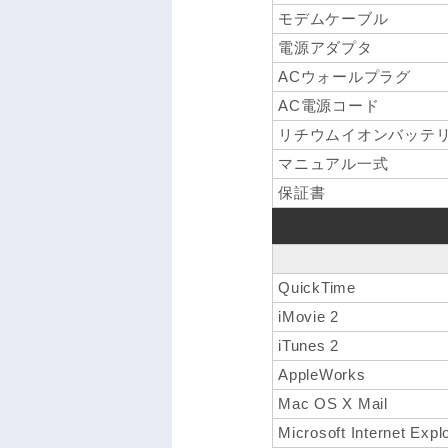
モデムケーブル
電源アダプタ
ACウォールプラグ
AC電源コード
リチウムイオンバッテ
マニュアル一式
保証書
QuickTime
iMovie 2
iTunes 2
AppleWorks
Mac OS X Mail
Microsoft Internet Expl