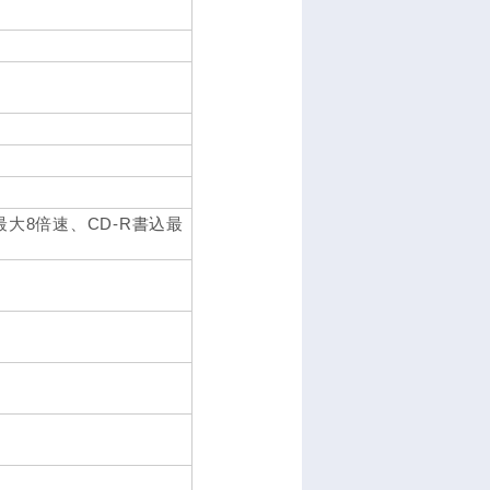
込最大8倍速、CD-R書込最