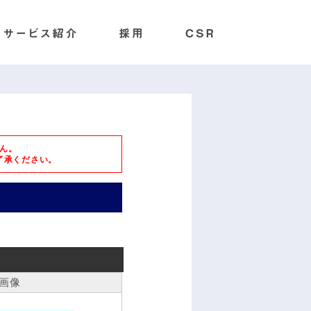
ん。
了承ください。
画像