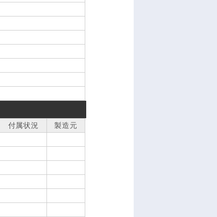
付属状況
製造元