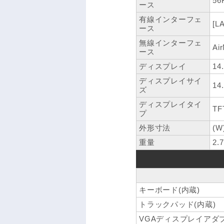
56
ース
有線インターフェ
[L
ース
無線インターフェ
Ai
ース
ディスプレイ
1
ディスプレイサイ
14
ズ
ディスプレイタイ
TF
プ
外形寸法
(W
重量
2.
キーボード(内蔵)
トラックパッド(内蔵)
VGAディスプレイアダ