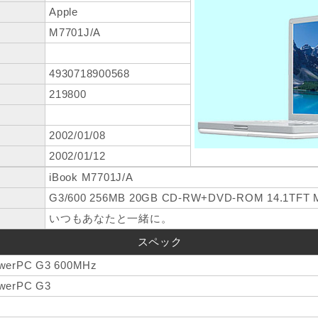
Apple
M7701J/A
4930718900568
219800
2002/01/08
2002/01/12
iBook M7701J/A
G3/600 256MB 20GB CD-RW+DVD-ROM 14.1TFT Mac
いつもあなたと一緒に。
スペック
werPC G3 600MHz
werPC G3