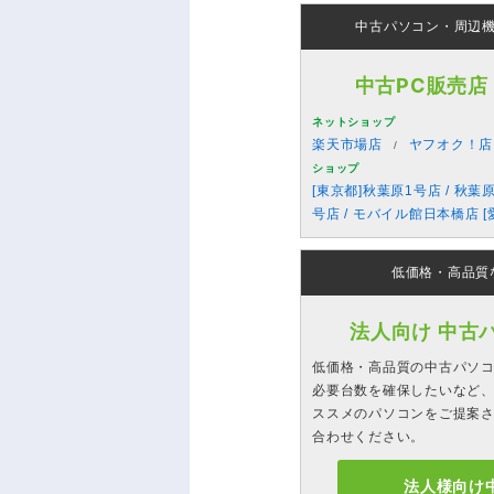
中古パソコン・周辺
中古PC販売店
ネットショップ
楽天市場店
ヤフオク！店
ショップ
[東京都]秋葉原1号店 / 秋葉
号店 / モバイル館日本橋店 [
低価格・高品質
法人向け 中古
低価格・高品質の中古パソ
必要台数を確保したいなど、
ススメのパソコンをご提案
合わせください。
法人様向け