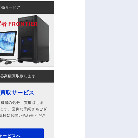
販売サービス
 FRONTIER
機器高額買取致します
ン買取サービス
A機器の処分、買取致しま
します。面倒な手続きもござ
気軽にお問い合わせくださ
サービスへ