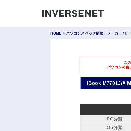
INVERS
HOME
>
パソコンスペック情報（メーカー別）
こ
パソコンの使
iBook M7701J/A 
PC分類
OS分類