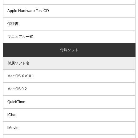
Apple Hardware Test CD
保証書
マニュアル一式
付属ソフト
付属ソフト名
Mac OS X v10.1
Mac OS 9.2
QuickTime
iChat
iMovie