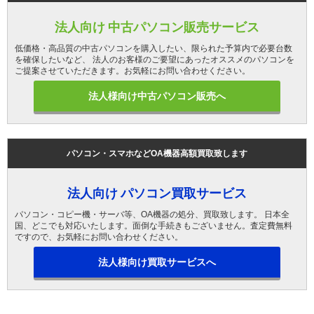
法人向け 中古パソコン販売サービス
低価格・高品質の中古パソコンを購入したい、限られた予算内で必要台数
を確保したいなど、 法人のお客様のご要望にあったオススメのパソコンを
ご提案させていただきます。お気軽にお問い合わせください。
法人様向け中古パソコン販売へ
パソコン・スマホなどOA機器高額買取致します
法人向け パソコン買取サービス
パソコン・コピー機・サーバ等、OA機器の処分、買取致します。 日本全
国、どこでも対応いたします。面倒な手続きもございません。査定費無料
ですので、お気軽にお問い合わせください。
法人様向け買取サービスへ