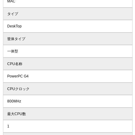
MAC
タイプ
DeskTop
筐体タイプ
一体型
CPU名称
PowerPC G4
CPUクロック
800MHz
最大CPU数
1