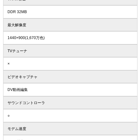
DDR 32MB
最大解像度
1440×900(1,670万色)
TVチューナ
×
ビデオキャプチャ
DV動画編集
サウンドコントローラ
○
モデム速度