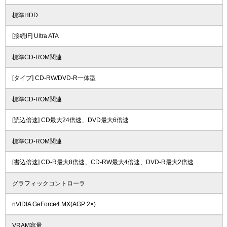
標準HDD
[接続IF] Ultra ATA
標準CD-ROM関連
[タイプ] CD-RW/DVD-R一体型
標準CD-ROM関連
[読込倍速] CD最大24倍速、DVD最大6倍速
標準CD-ROM関連
[書込倍速] CD-R最大8倍速、CD-RW最大4倍速、DVD-R最大2倍速
グラフィックコントローラ
nVIDIA GeForce4 MX(AGP 2×)
VRAM容量