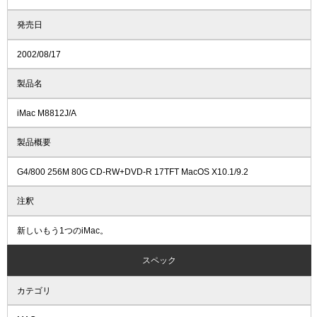
発売日
2002/08/17
製品名
iMac M8812J/A
製品概要
G4/800 256M 80G CD-RW+DVD-R 17TFT MacOS X10.1/9.2
注釈
新しいもう1つのiMac。
スペック
カテゴリ