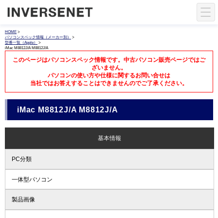
HOME
>
パソコンスペック情報（メーカー別）
>
型番一覧（Apple）
>
iMac M8812J/A M8812J/A
このページはパソコンスペック情報です。中古パソコン販売ページではご
ざいません。
パソコンの使い方や仕様に関するお問い合せは
当社ではお答えすることはできませんのでご了承ください。
iMac M8812J/A M8812J/A
基本情報
PC分類
一体型パソコン
製品画像