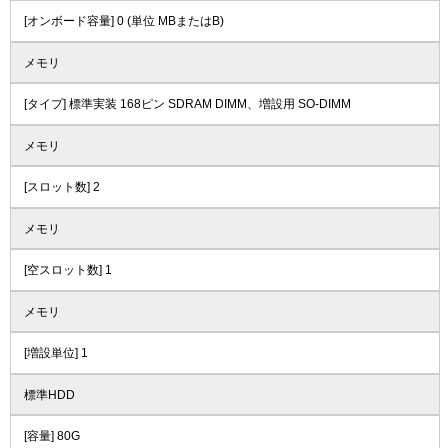
[オンボード容量] 0 (単位 MBまたはB)
メモリ
[タイプ] 標準実装 168ピン SDRAM DIMM、増設用 SO-DIMM
メモリ
[スロット数] 2
メモリ
[空スロット数] 1
メモリ
[増設単位] 1
標準HDD
[容量] 80G