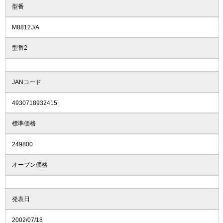
型番
M8812J/A
型番2
JANコード
4930718932415
標準価格
249800
オープン価格
発表日
2002/07/18