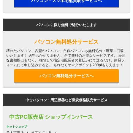
パソコン・スマホ宅配買取サービスへ
パソコンに限り無料で処分いたします
パソコン無料処分サービス
壊れたパソコン、古型のパソコン、自作パソコンも無料処分・廃棄・回収
いたします！ 送料もかかりません、全て無料のお得なサービスです。面倒
な書類提出もなく、 梱包して指定宅配業者の着払いにて送るだけ。簡易フ
ォームにて申し込みすると、 もれなくヤマダポイント200ptもらえます！
パソコン無料処分サービスへ
中古パソコン・周辺機器など激安価格販売サービス
中古PC販売店 ショップインバース
ネットショップ
楽天市場店
ヤフオク！店