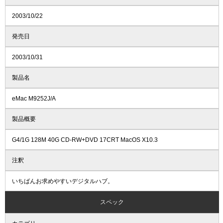
2003/10/22
発売日
2003/10/31
製品名
eMac M9252J/A
製品概要
G4/1G 128M 40G CD-RW+DVD 17CRT MacOS X10.3
注釈
いちばんお求めやすいデジタルハブ。
スペック