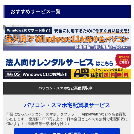
おすすめサービス一覧
パソコン・スマホなど高価買取中！
パソコン・スマホ宅配買取サービス
不要になったパソコン、スマホ、タブレット、Applewatchなどを高価買取
いたします！ 査定額2,000円以上で、日本全国どこへでも無料で宅配回収に
伺います！（※離島等一部地域を除く）