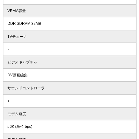
VRAM容量
DDR SDRAM 32MB
TVチューナ
×
ビデオキャプチャ
DV動画編集
サウンドコントローラ
○
モデム速度
56K (単位 bps)