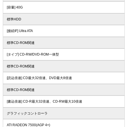
[容量] 40G
標準HDD
[接続IF] Ultra ATA
標準CD-ROM関連
[タイプ] CD-RW/DVD-ROM一体型
標準CD-ROM関連
[読込倍速] CD最大32倍速、DVD最大8倍速
標準CD-ROM関連
[書込倍速] CD-R最大32倍速、CD-RW最大10倍速
グラフィックコントローラ
ATI RADEON 7500(AGP 4×)