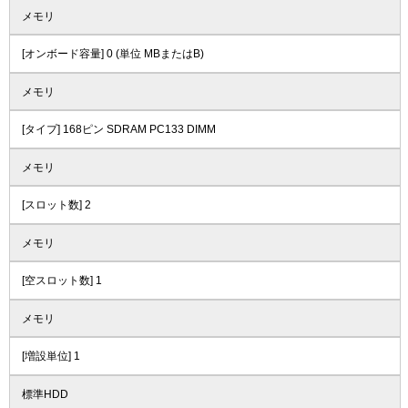
メモリ
[オンボード容量] 0 (単位 MBまたはB)
メモリ
[タイプ] 168ピン SDRAM PC133 DIMM
メモリ
[スロット数] 2
メモリ
[空スロット数] 1
メモリ
[増設単位] 1
標準HDD