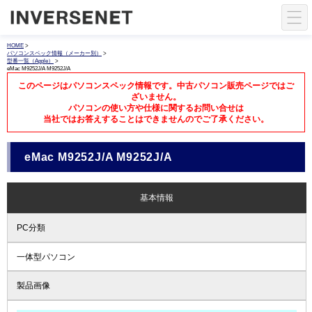
HOME
>
パソコンスペック情報（メーカー別）
>
型番一覧（Apple）
>
eMac M9252J/A M9252J/A
このページはパソコンスペック情報です。中古パソコン販売ページではご
ざいません。
パソコンの使い方や仕様に関するお問い合せは
当社ではお答えすることはできませんのでご了承ください。
eMac M9252J/A M9252J/A
基本情報
PC分類
一体型パソコン
製品画像