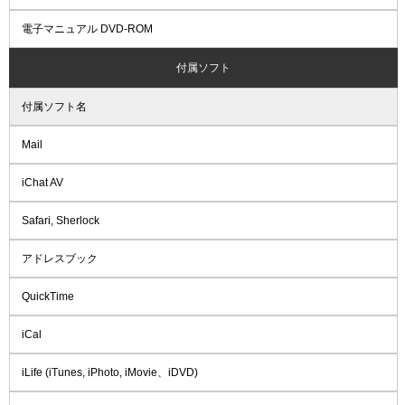
電子マニュアル DVD-ROM
付属ソフト
付属ソフト名
Mail
iChat AV
Safari, Sherlock
アドレスブック
QuickTime
iCal
iLife (iTunes, iPhoto, iMovie、iDVD)