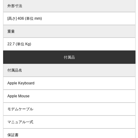
外形寸法
[高さ] 406 (単位 mm)
重量
22.7 (単位 Kg)
付属品
付属品名
Apple Keyboard
Apple Mouse
モデムケーブル
マニュアル一式
保証書