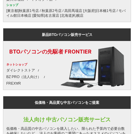
ショップ
[東京都]秋葉原1号店 / 秋葉原2号店 / 高田馬場店 [大阪府]日本橋1号店 / モバ
イル館日本橋店 [愛知県]名古屋店 [北海道]札幌店
新品BTOパソコン販売サービス
BTOパソコンの先駆者 FRONTIER
ネットショップ
ダイレクトストア
BZ PRO（法人向け）
FREX∀R
低価格・高品質な中古パソコンをご提案
法人向け 中古パソコン販売サービス
低価格・高品質の中古パソコンを購入したい、限られた予算内で必要台数
を確保したいなど、 法人のお客様のご要望にあったオススメのパソコンを