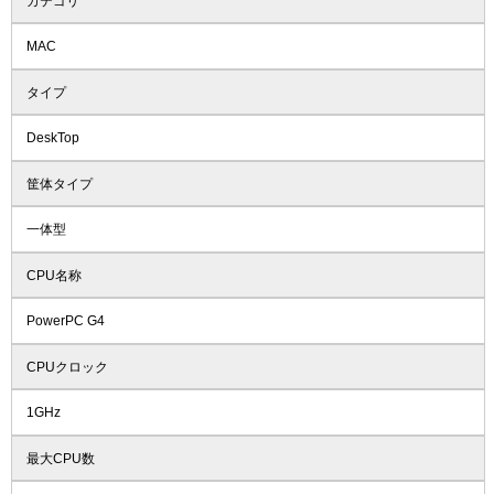
カテゴリ
MAC
タイプ
DeskTop
筐体タイプ
一体型
CPU名称
PowerPC G4
CPUクロック
1GHz
最大CPU数