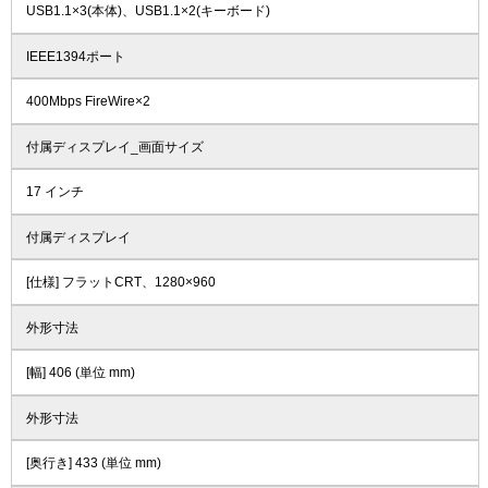
USB1.1×3(本体)、USB1.1×2(キーボード)
IEEE1394ポート
400Mbps FireWire×2
付属ディスプレイ_画面サイズ
17 インチ
付属ディスプレイ
[仕様] フラットCRT、1280×960
外形寸法
[幅] 406 (単位 mm)
外形寸法
[奥行き] 433 (単位 mm)