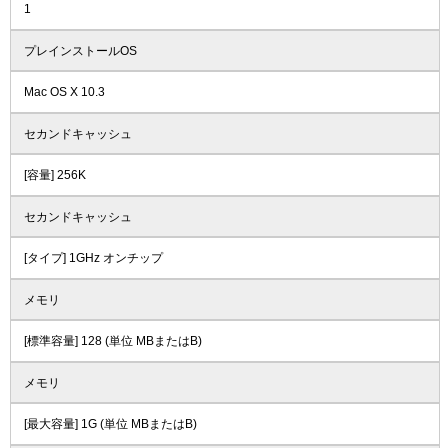
1
プレインストールOS
Mac OS X 10.3
セカンドキャッシュ
[容量] 256K
セカンドキャッシュ
[タイプ] 1GHz オンチップ
メモリ
[標準容量] 128 (単位 MBまたはB)
メモリ
[最大容量] 1G (単位 MBまたはB)