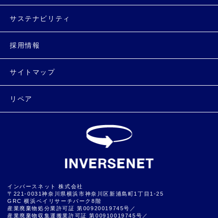
サステナビリティ
採用情報
サイトマップ
リペア
インバースネット 株式会社
〒221-0031神奈川県横浜市神奈川区新浦島町1丁目1-25
GRC 横浜ベイリサーチパーク8階
産業廃棄物処分業許可証 第00920019745号／
産業廃棄物収集運搬業許可証 第00910019745号／