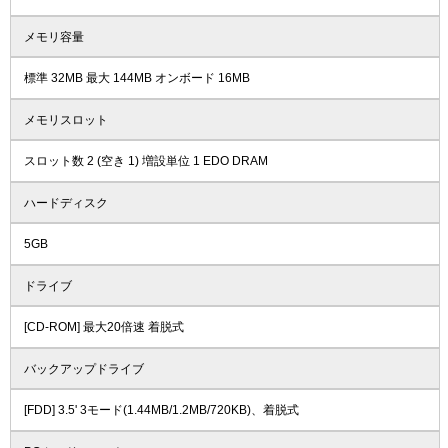
メモリ容量
標準 32MB 最大 144MB オンボード 16MB
メモリスロット
スロット数 2 (空き 1) 増設単位 1 EDO DRAM
ハードディスク
5GB
ドライブ
[CD-ROM] 最大20倍速 着脱式
バックアップドライブ
[FDD] 3.5' 3モード(1.44MB/1.2MB/720KB)、着脱式