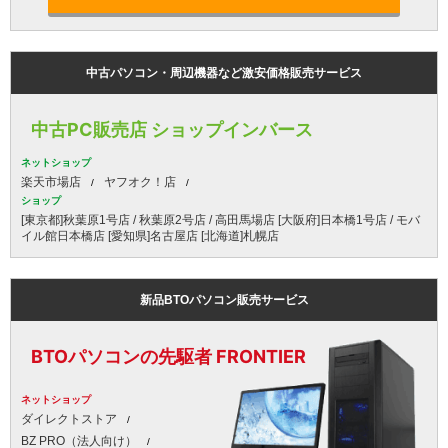
中古パソコン・周辺機器など激安価格販売サービス
中古PC販売店 ショップインバース
ネットショップ
楽天市場店
ヤフオク！店
ショップ
[東京都]秋葉原1号店 / 秋葉原2号店 / 高田馬場店 [大阪府]日本橋1号店 / モバ
イル館日本橋店 [愛知県]名古屋店 [北海道]札幌店
新品BTOパソコン販売サービス
BTOパソコンの先駆者 FRONTIER
ネットショップ
ダイレクトストア
BZ PRO（法人向け）