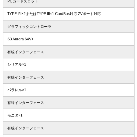
PCカードスロット
TYPE I/II×2またはTYPE III×1 CardBus対応 ZVポート対応
グラフィックコントローラ
S3 Aurora 64V+
有線インターフェース
シリアル×1
有線インターフェース
パラレル×1
有線インターフェース
モニタ×1
有線インターフェース