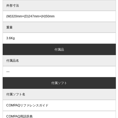
外形寸法
(W)320mm×(D)247mm×(H)50mm
重量
3.6Kg
付属品
付属品名
―
付属ソフト
付属ソフト名
COMPAQリファレンスガイド
COMPAQ用語辞典