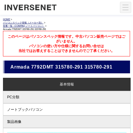
HOME
>
パソコンスペック情報（メーカー別）
>
型番一覧（COMPAQ ノートパソコン）
>
Armada 7792DMT 315780-291 315780-291
このページはパソコンスペック情報です。中古パソコン販売ページではご
ざいません。
パソコンの使い方や仕様に関するお問い合せは
当社ではお答えすることはできませんのでご了承ください。
Armada 7792DMT 315780-291 315780-291
基本情報
PC分類
ノートブックパソコン
製品画像