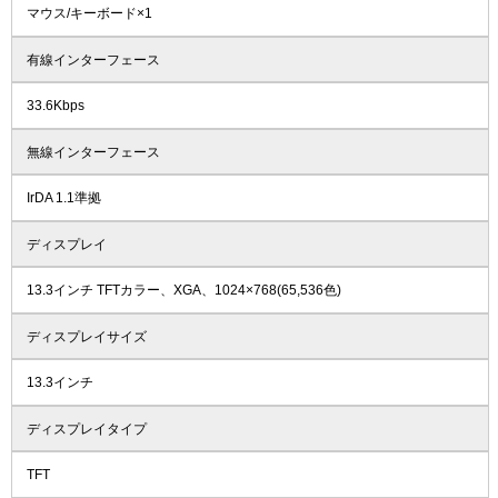
マウス/キーボード×1
有線インターフェース
33.6Kbps
無線インターフェース
IrDA 1.1準拠
ディスプレイ
13.3インチ TFTカラー、XGA、1024×768(65,536色)
ディスプレイサイズ
13.3インチ
ディスプレイタイプ
TFT