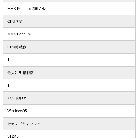
MMX Pentium 266MHz
CPU名称
MMX Pentium
CPU搭載数
1
最大CPU搭載数
1
バンドルOS
Windows95
セカンドキャッシュ
512KB