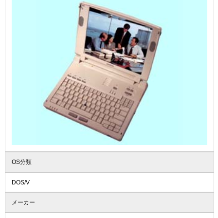
OS分類
DOS/V
メーカー