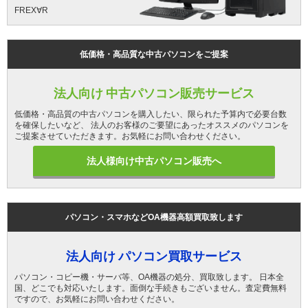
FREX∀R
低価格・高品質な中古パソコンをご提案
法人向け 中古パソコン販売サービス
低価格・高品質の中古パソコンを購入したい、限られた予算内で必要台数
を確保したいなど、 法人のお客様のご要望にあったオススメのパソコンを
ご提案させていただきます。お気軽にお問い合わせください。
法人様向け中古パソコン販売へ
パソコン・スマホなどOA機器高額買取致します
法人向け パソコン買取サービス
パソコン・コピー機・サーバ等、OA機器の処分、買取致します。 日本全
国、どこでも対応いたします。面倒な手続きもございません。査定費無料
ですので、お気軽にお問い合わせください。