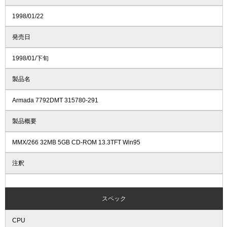
1998/01/22
発売日
1998/01/下旬
製品名
Armada 7792DMT 315780-291
製品概要
MMX/266 32MB 5GB CD-ROM 13.3TFT Win95
注釈
スペック
CPU