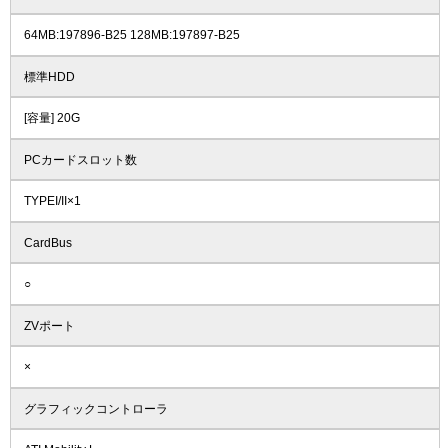
64MB:197896-B25 128MB:197897-B25
標準HDD
[容量] 20G
PCカードスロット数
TYPEI/II×1
CardBus
○
ZVポート
×
グラフィックコントローラ