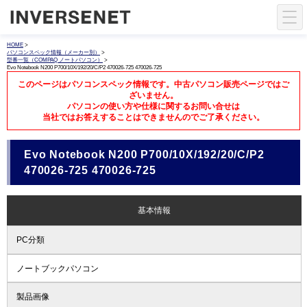
HOME
>
パソコンスペック情報（メーカー別）
>
型番一覧（COMPAQ ノートパソコン）
>
Evo Notebook N200 P700/10X/192/20/C/P2 470026-725 470026-725
このページはパソコンスペック情報です。中古パソコン販売ページではご
ざいません。
パソコンの使い方や仕様に関するお問い合せは
当社ではお答えすることはできませんのでご了承ください。
Evo Notebook N200 P700/10X/192/20/C/P2
470026-725 470026-725
基本情報
PC分類
ノートブックパソコン
製品画像