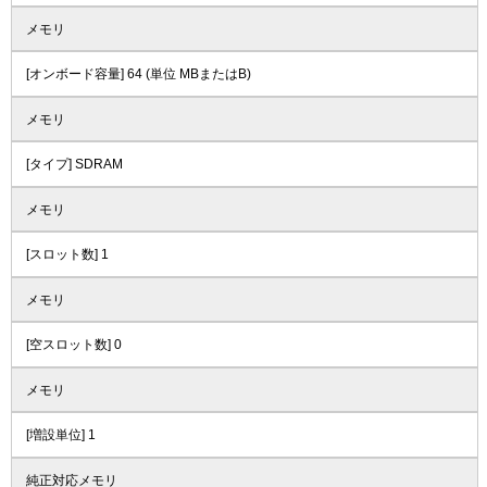
メモリ
[オンボード容量] 64 (単位 MBまたはB)
メモリ
[タイプ] SDRAM
メモリ
[スロット数] 1
メモリ
[空スロット数] 0
メモリ
[増設単位] 1
純正対応メモリ