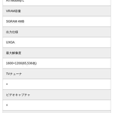
ATI Mobility L
VRAM容量
SGRAM 4MB
出力仕様
UXGA
最大解像度
1600×1200(65,536色)
TVチューナ
×
ビデオキャプチャ
×