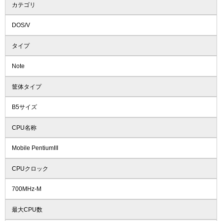
カテゴリ
DOS/V
タイプ
Note
筐体タイプ
B5サイズ
CPU名称
Mobile PentiumIII
CPUクロック
700MHz-M
最大CPU数