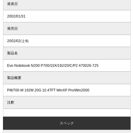
発表日
2002/01/31
発売日
2002/02/上旬
製品名
Evo Notebook N200 P700/10X/192/20/C/P2 470026-725
製品概要
PIII/700-M 192M 20G 10.4TFT WinXP Pro/Win2000
注釈
スペック