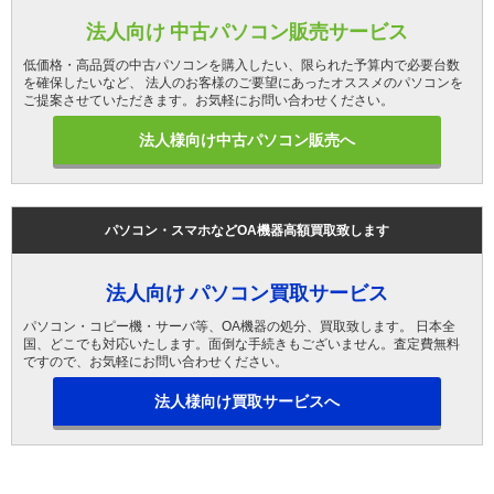
法人向け 中古パソコン販売サービス
低価格・高品質の中古パソコンを購入したい、限られた予算内で必要台数
を確保したいなど、 法人のお客様のご要望にあったオススメのパソコンを
ご提案させていただきます。お気軽にお問い合わせください。
法人様向け中古パソコン販売へ
パソコン・スマホなどOA機器高額買取致します
法人向け パソコン買取サービス
パソコン・コピー機・サーバ等、OA機器の処分、買取致します。 日本全
国、どこでも対応いたします。面倒な手続きもございません。査定費無料
ですので、お気軽にお問い合わせください。
法人様向け買取サービスへ