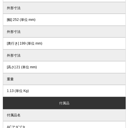
外形寸法
[幅] 252 (単位 mm)
外形寸法
[奥行き] 199 (単位 mm)
外形寸法
[高さ] 21 (単位 mm)
重量
1.13 (単位 Kg)
付属品
付属品名
ACアダプタ