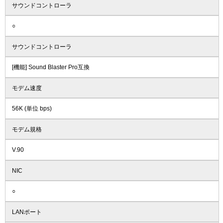
サウンドコントローラ
○
サウンドコントローラ
[機能] Sound Blaster Pro互換
モデム速度
56K (単位 bps)
モデム規格
V.90
NIC
○
LANポート