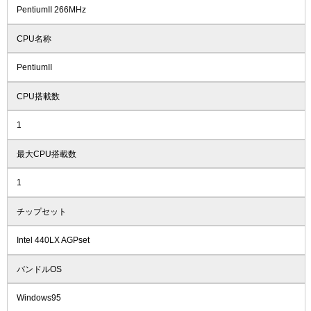
PentiumII 266MHz
CPU名称
PentiumII
CPU搭載数
1
最大CPU搭載数
1
チップセット
Intel 440LX AGPset
バンドルOS
Windows95