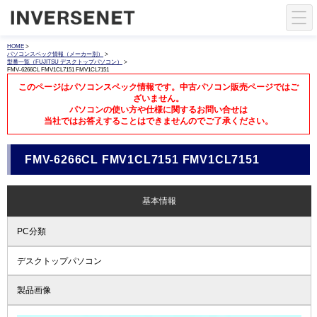
HOME
>
パソコンスペック情報（メーカー別）
>
型番一覧（FUJITSU デスクトップパソコン）
>
FMV-6266CL FMV1CL7151 FMV1CL7151
このページはパソコンスペック情報です。中古パソコン販売ページではご
ざいません。
パソコンの使い方や仕様に関するお問い合せは
当社ではお答えすることはできませんのでご了承ください。
FMV-6266CL FMV1CL7151 FMV1CL7151
基本情報
PC分類
デスクトップパソコン
製品画像