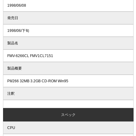
1998/06/08
発売日
1998/06/下旬
製品名
FMV-6266CL FMV1CL7151
製品概要
PII/266 32MB 3.2GB CD-ROM Win95
注釈
スペック
CPU