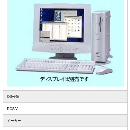
OS分類
DOS/V
メーカー