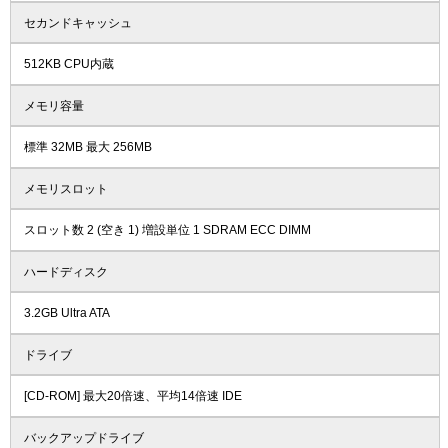
セカンドキャッシュ
512KB CPU内蔵
メモリ容量
標準 32MB 最大 256MB
メモリスロット
スロット数 2 (空き 1) 増設単位 1 SDRAM ECC DIMM
ハードディスク
3.2GB Ultra ATA
ドライブ
[CD-ROM] 最大20倍速、平均14倍速 IDE
バックアップドライブ