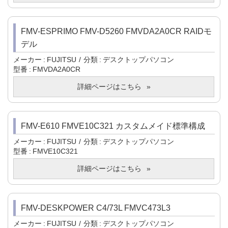
FMV-ESPRIMO FMV-D5260 FMVDA2A0CR RAIDモ
デル
メーカー
FUJITSU
分類
デスクトップパソコン
型番
FMVDA2A0CR
詳細ページはこちら
FMV-E610 FMVE10C321 カスタムメイド標準構成
メーカー
FUJITSU
分類
デスクトップパソコン
型番
FMVE10C321
詳細ページはこちら
FMV-DESKPOWER C4/73L FMVC473L3
メーカー
FUJITSU
分類
デスクトップパソコン