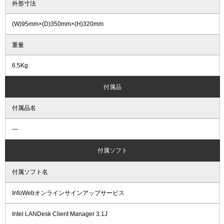
外形寸法
(W)95mm×(D)350mm×(H)320mm
重量
6.5Kg
付属品
付属品名
―
付属ソフト
付属ソフト名
InfoWebオンラインサインアップサービス
Intel LANDesk Client Manager 3.1J