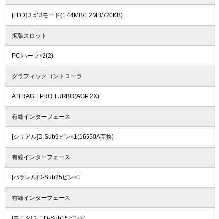
[FDD] 3.5' 3モード(1.44MB/1.2MB/720KB)
拡張スロット
PCIハーフ×2(2)
グラフィックコントローラ
ATI RAGE PRO TURBO(AGP 2X)
有線インターフェース
[シリアル]D-Sub9ピン×1(16550A互換)
有線インターフェース
[パラレル]D-Sub25ピン×1
有線インターフェース
[モニタ]ミニD-Sub15ピン×1