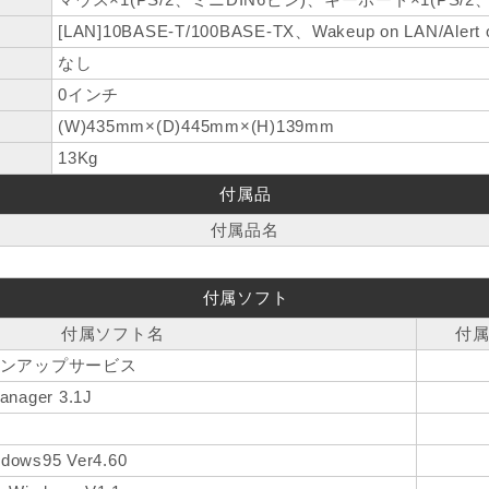
[LAN]10BASE-T/100BASE-TX、Wakeup on LAN/Aler
なし
0インチ
(W)435mm×(D)445mm×(H)139mm
13Kg
付属品
付属品名
付属ソフト
付属ソフト名
付
サインアップサービス
anager 3.1J
ndows95 Ver4.60