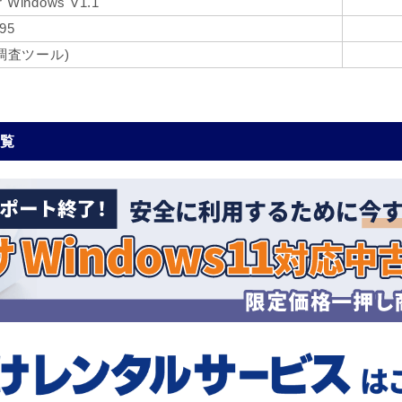
r Windows V1.1
s95
環境調査ツール)
一覧