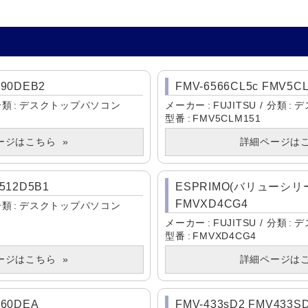
590DEB2
FMV-6566CL5c FMV5C
分類
デスクトップパソコン
メーカー
FUJITSU
分類
デ
型番
FMV5CLM151
ージはこちら
詳細ページは
512D5B1
ESPRIMO(バリューシリーズ
FMVXD4CG4
分類
デスクトップパソコン
メーカー
FUJITSU
分類
デ
型番
FMVXD4CG4
ージはこちら
詳細ページは
560DEA
FMV-433sD2 FMV433S