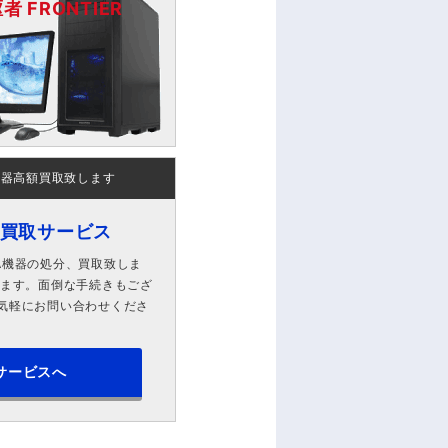
 FRONTIER
機器高額買取致します
ン買取サービス
A機器の処分、買取致しま
します。面倒な手続きもござ
気軽にお問い合わせくださ
サービスへ