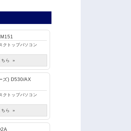
LM151
スクトップパソコン
こちら
) D530/AX
スクトップパソコン
こちら
D2A