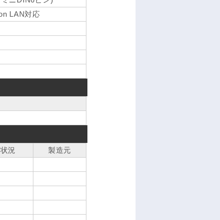
t on LAN対応
属状況
製造元