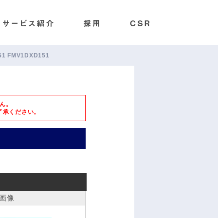
51 FMV1DXD151
ん。
了承ください。
画像