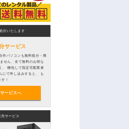
処分いたします
分サービス
自作パソコンも無料処分・廃
りません、全て無料のお得な
く、 梱包して指定宅配業者
ムにて申し込みすると、 も
ます！
分サービスへ
販売サービス