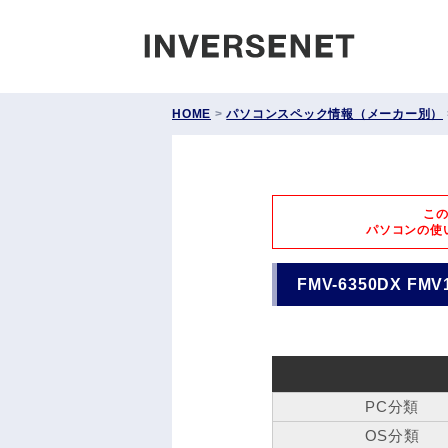
INVERS
HOME
>
パソコンスペック情報（メーカー別）
こ
パソコンの使
FMV-6350DX FMV
PC分類
OS分類