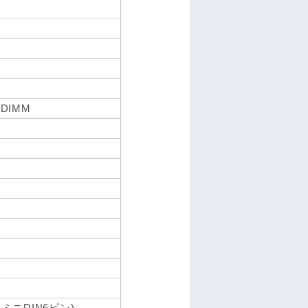
 DIMM
、ミニDIN6ピン)