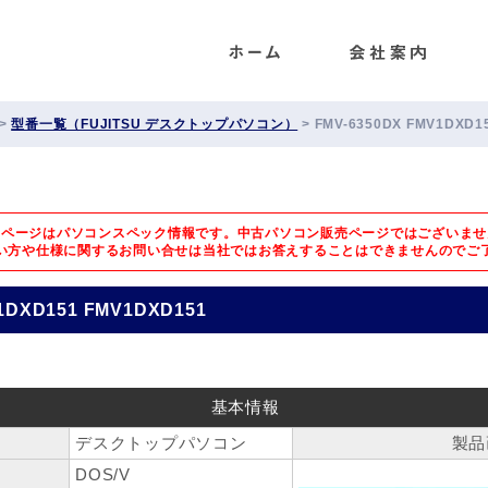
ENET
>
型番一覧（FUJITSU デスクトップパソコン）
>
FMV-6350DX FMV1DXD1
のページはパソコンスペック情報です。中古パソコン販売ページではございませ
い方や仕様に関するお問い合せは
当社ではお答えすることはできませんのでご
1DXD151 FMV1DXD151
基本情報
デスクトップパソコン
製品
DOS/V