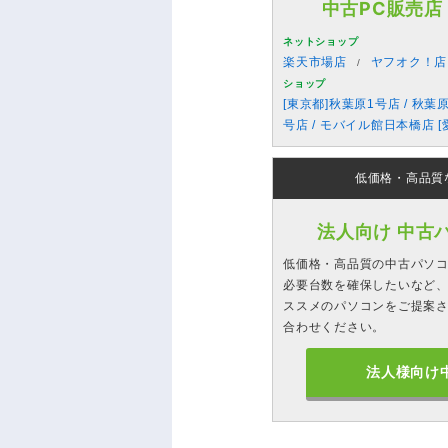
中古PC販売店
ネットショップ
楽天市場店
ヤフオク！店
ショップ
[東京都]秋葉原1号店 / 秋葉
号店 / モバイル館日本橋店 [
低価格・高品質
法人向け 中古
低価格・高品質の中古パソ
必要台数を確保したいなど、
ススメのパソコンをご提案
合わせください。
法人様向け