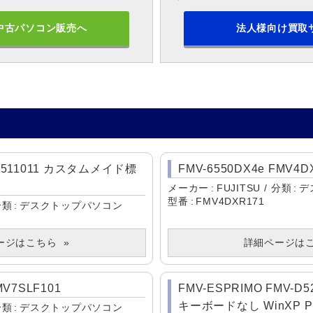
中古パソコン販売へ
法人様向け買取
VD511011 カスタムメイド標
FMV-6550DX4e FMV4D
メーカー
FUJITSU
分類
デ
型番
FMV4DXR171
分類
デスクトップパソコン
ージはこちら
詳細ページは
MV7SLF101
FMV-ESPRIMO FMV-D5
キーボードなし WinXP P
分類
デスクトップパソコン