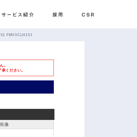
151 FMV3CLH151
ん。
了承ください。
画像