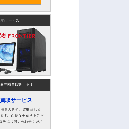
販売サービス
 FRONTIER
機器高額買取致します
ン買取サービス
A機器の処分、買取致しま
します。面倒な手続きもござ
気軽にお問い合わせくださ