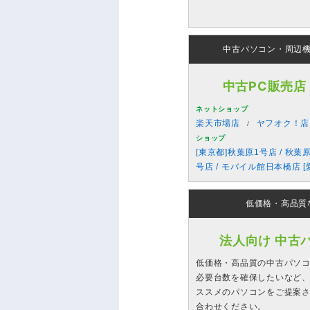
中古パソコン・周辺
中古PC販売店
ネットショップ
楽天市場店
ヤフオク！店
ショップ
[東京都]秋葉原1号店 / 秋葉
号店 / モバイル館日本橋店 [
低価格・高品質
法人向け 中古
低価格・高品質の中古パソ
必要台数を確保したいなど、
ススメのパソコンをご提案
合わせください。