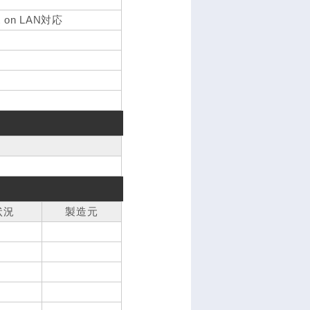
rt on LAN対応
状況
製造元