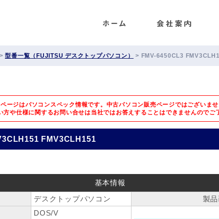
ENET
>
型番一覧（FUJITSU デスクトップパソコン）
>
FMV-6450CL3 FMV3CLH
のページはパソコンスペック情報です。中古パソコン販売ページではございませ
い方や仕様に関するお問い合せは
当社ではお答えすることはできませんのでご
V3CLH151 FMV3CLH151
基本情報
デスクトップパソコン
製品
DOS/V