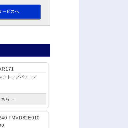
サービスへ
XR171
スクトップパソコン
こちら
240 FMVD82E010
ro