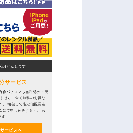
処分いたします
分サービス
自作パソコンも無料処分・廃
りません、全て無料のお得な
く、 梱包して指定宅配業者
ムにて申し込みすると、 も
ます！
分サービスへ