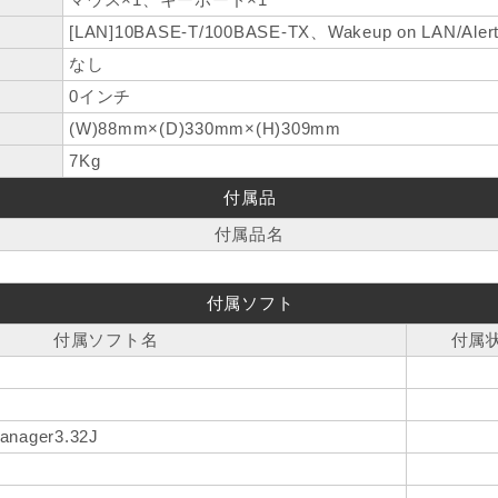
[LAN]10BASE-T/100BASE-TX、Wakeup on LAN/Ale
なし
0インチ
(W)88mm×(D)330mm×(H)309mm
7Kg
付属品
付属品名
付属ソフト
付属ソフト名
付属
Manager3.32J