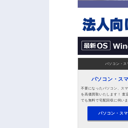
パソコン・ス
パソコン・ス
不要になったパソコン、スマホ
を高価買取いたします！ 査定
でも無料で宅配回収に伺い
パソコン・スマ