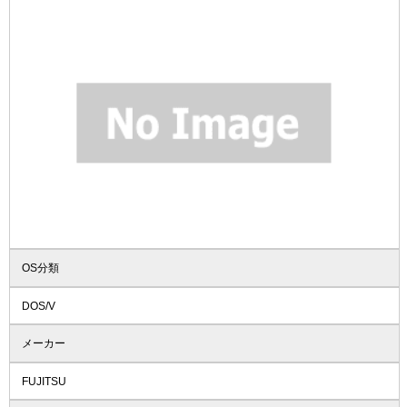
OS分類
DOS/V
メーカー
FUJITSU