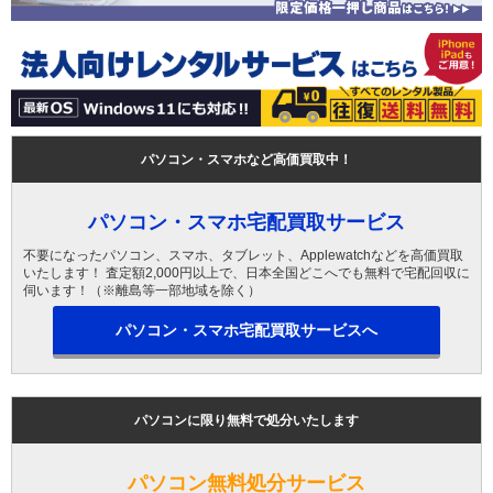
パソコン・スマホなど高価買取中！
パソコン・スマホ宅配買取サービス
不要になったパソコン、スマホ、タブレット、Applewatchなどを高価買取
いたします！ 査定額2,000円以上で、日本全国どこへでも無料で宅配回収に
伺います！（※離島等一部地域を除く）
パソコン・スマホ宅配買取サービスへ
パソコンに限り無料で処分いたします
パソコン無料処分サービス