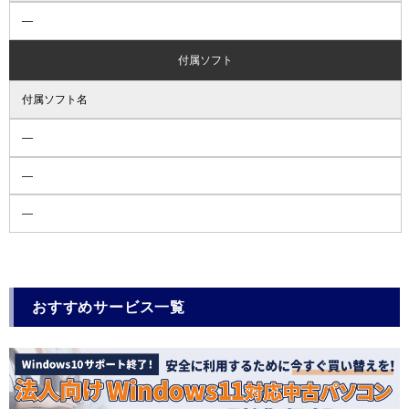
―
付属ソフト
付属ソフト名
―
―
―
おすすめサービス一覧