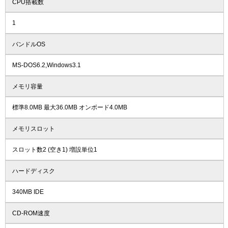
CPU搭載数
1
バンドルOS
MS-DOS6.2,Windows3.1
メモリ容量
標準8.0MB 最大36.0MB オンボード4.0MB
メモリスロット
スロット数2 (空き1) 増設単位1
ハードディスク
340MB IDE
CD-ROM速度