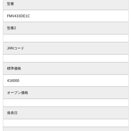
型番
FMV433DE1C
型番2
JANコード
標準価格
416000
オープン価格
発表日