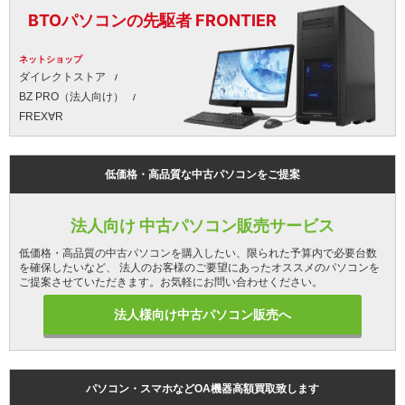
BTOパソコンの先駆者 FRONTIER
ネットショップ
ダイレクトストア
BZ PRO（法人向け）
FREX∀R
低価格・高品質な中古パソコンをご提案
法人向け 中古パソコン販売サービス
低価格・高品質の中古パソコンを購入したい、限られた予算内で必要台数
を確保したいなど、 法人のお客様のご要望にあったオススメのパソコンを
ご提案させていただきます。お気軽にお問い合わせください。
法人様向け中古パソコン販売へ
パソコン・スマホなどOA機器高額買取致します