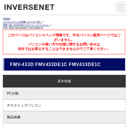
HOME
>
パソコンスペック情報（メーカー別）
>
型番一覧（FUJITSU デスクトップパソコン）
>
FMV-433D FMV433DE1C FMV433DE1C
このページはパソコンスペック情報です。中古パソコン販売ページではご
ざいません。
パソコンの使い方や仕様に関するお問い合せは
当社ではお答えすることはできませんのでご了承ください。
FMV-433D FMV433DE1C FMV433DE1C
基本情報
PC分類
デスクトップパソコン
製品画像