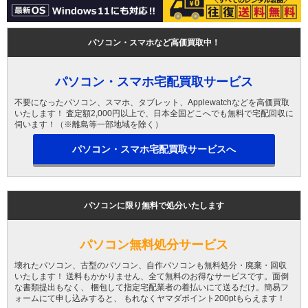
パソコン・スマホなど高価買取中！
パソコン・スマホ宅配買取サービス
不要になったパソコン、スマホ、タブレット、Applewatchなどを高価買取
いたします！ 査定額2,000円以上で、日本全国どこへでも無料で宅配回収に
伺います！（※離島等一部地域を除く）
パソコン・スマホ宅配買取サービスへ
パソコンに限り無料で処分いたします
パソコン無料処分サービス
壊れたパソコン、古型のパソコン、自作パソコンも無料処分・廃棄・回収
いたします！ 送料もかかりません、全て無料のお得なサービスです。面倒
な書類提出もなく、 梱包して指定宅配業者の着払いにて送るだけ。簡易フ
ォームにて申し込みすると、 もれなくヤマダポイント200ptもらえます！