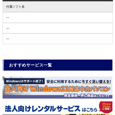
付属ソフト名
―
―
―
おすすめサービス一覧