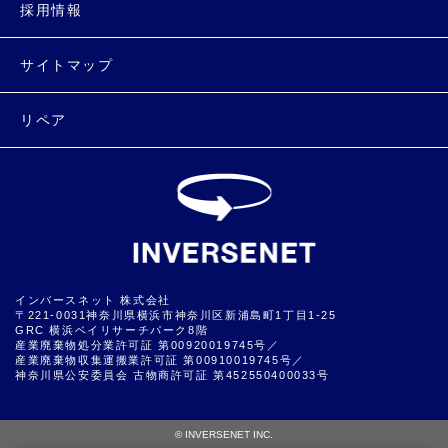
採用情報
サイトマップ
リペア
インバースネット 株式会社
〒221-0031神奈川県横浜市神奈川区新浦島町1丁目1-25
GRC 横浜ベイリサーチパーク8階
産業廃棄物処分業許可証 第00920019745号／
産業廃棄物収集運搬業許可証 第00910019745号／
神奈川県公安委員会 古物商許可証 第452550400033号
▲
© INVERSENET INC.