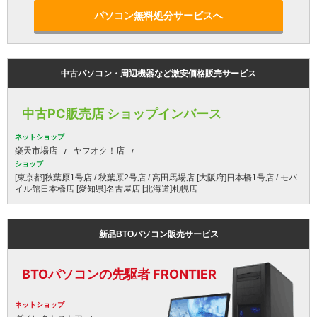
パソコン無料処分サービスへ
中古パソコン・周辺機器など激安価格販売サービス
中古PC販売店 ショップインバース
ネットショップ
楽天市場店
ヤフオク！店
ショップ
[東京都]秋葉原1号店 / 秋葉原2号店 / 高田馬場店 [大阪府]日本橋1号店 / モバ
イル館日本橋店 [愛知県]名古屋店 [北海道]札幌店
新品BTOパソコン販売サービス
BTOパソコンの先駆者 FRONTIER
ネットショップ