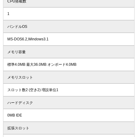
CPU搭載数
1
バンドルOS
MS-DOS6.2,Windows3.1
メモリ容量
標準4.0MB 最大36.0MB オンボード4.0MB
メモリスロット
スロット数2 (空き2) 増設単位1
ハードディスク
0MB IDE
拡張スロット