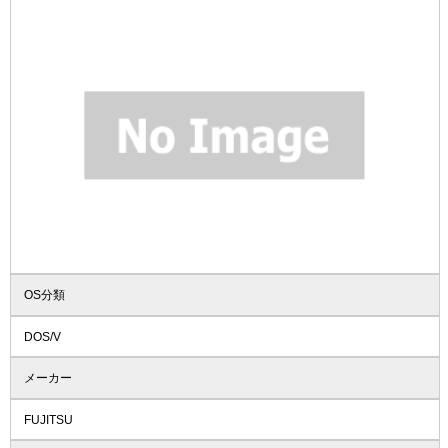
OS分類
DOS/V
メーカー
FUJITSU