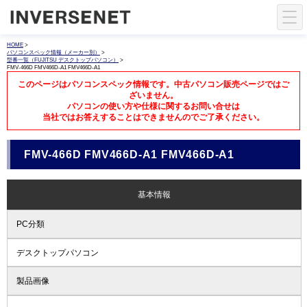
HOME
>
パソコンスペック情報（メーカー別）
>
型番一覧（FUJITSU デスクトップパソコン）
>
FMV-466D FMV466D-A1 FMV466D-A1
このページはパソコンスペック情報です。中古パソコン販売ページではご
ざいません。
パソコンの使い方や仕様に関するお問い合せは
当社ではお答えすることはできませんのでご了承ください。
FMV-466D FMV466D-A1 FMV466D-A1
基本情報
PC分類
デスクトップパソコン
製品画像