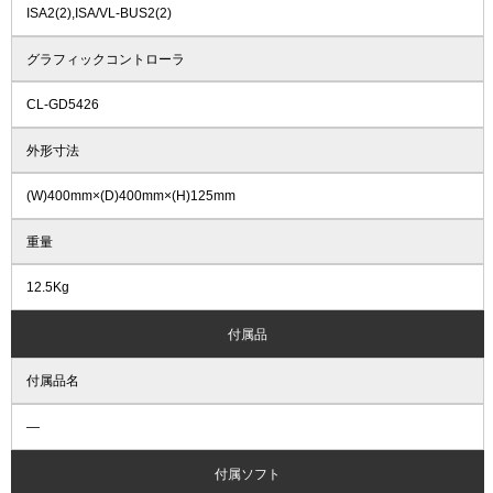
ISA2(2),ISA/VL-BUS2(2)
グラフィックコントローラ
CL-GD5426
外形寸法
(W)400mm×(D)400mm×(H)125mm
重量
12.5Kg
付属品
付属品名
―
付属ソフト