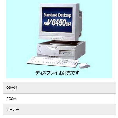
OS分類
DOS/V
メーカー