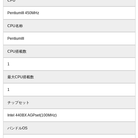
CPU
PentiumIII 450MHz
CPU名称
PentiumIII
CPU搭載数
1
最大CPU搭載数
1
チップセット
Intel 440BX AGPset(100MHz)
バンドルOS