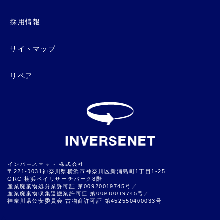
採用情報
サイトマップ
リペア
インバースネット 株式会社
〒221-0031神奈川県横浜市神奈川区新浦島町1丁目1-25
GRC 横浜ベイリサーチパーク8階
産業廃棄物処分業許可証 第00920019745号／
産業廃棄物収集運搬業許可証 第00910019745号／
神奈川県公安委員会 古物商許可証 第452550400033号
▲