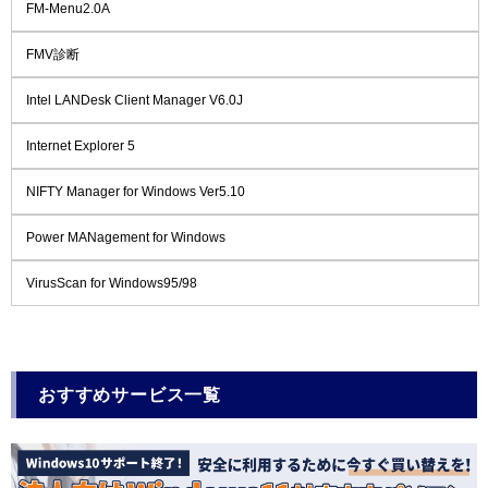
FM-Menu2.0A
FMV診断
Intel LANDesk Client Manager V6.0J
Internet Explorer 5
NIFTY Manager for Windows Ver5.10
Power MANagement for Windows
VirusScan for Windows95/98
おすすめサービス一覧