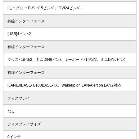
[モニタ]ミニD-Sub15ピン×1、DVI24ピン×1
有線インターフェース
[USB]4ピン×2
有線インターフェース
マウス×1(PS/2、ミニDIN6ピン)、キーボード×1(PS/2、ミニDIN6ピン)
有線インターフェース
[LAN]10BASE-T/100BASE-TX、Wakeup on LAN/Alert on LAN2対応
ディスプレイ
なし
ディスプレイサイズ
0インチ