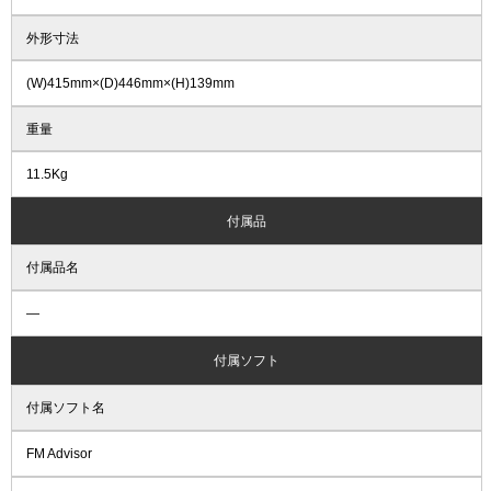
外形寸法
(W)415mm×(D)446mm×(H)139mm
重量
11.5Kg
付属品
付属品名
―
付属ソフト
付属ソフト名
FM Advisor