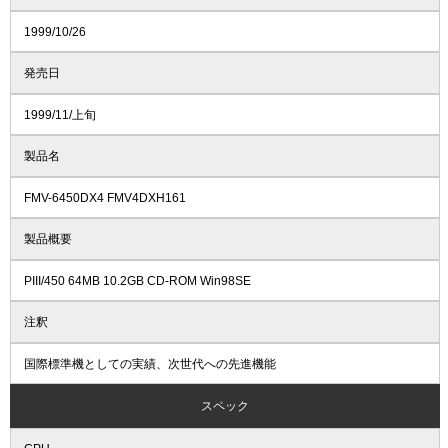
1999/10/26
発売日
1999/11/上旬
製品名
FMV-6450DX4 FMV4DXH161
製品概要
PIII/450 64MB 10.2GB CD-ROM Win98SE
注釈
国際標準機としての実績、次世代への先進機能
スペック