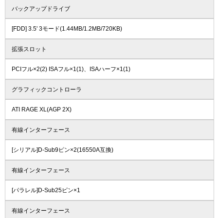
バックアップドライブ
[FDD] 3.5' 3モード(1.44MB/1.2MB/720KB)
拡張スロット
PCIフル×2(2) ISAフル×1(1)、ISAハーフ×1(1)
グラフィックコントローラ
ATI RAGE XL(AGP 2X)
有線インターフェース
[シリアル]D-Sub9ピン×2(16550A互換)
有線インターフェース
[パラレル]D-Sub25ピン×1
有線インターフェース