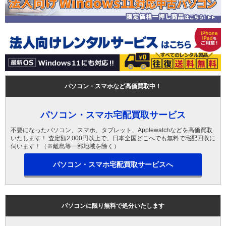
パソコン・スマホなど高価買取中！
パソコン・スマホ宅配買取サービス
不要になったパソコン、スマホ、タブレット、Applewatchなどを高価買取
いたします！ 査定額2,000円以上で、日本全国どこへでも無料で宅配回収に
伺います！（※離島等一部地域を除く）
パソコン・スマホ宅配買取サービスへ
パソコンに限り無料で処分いたします