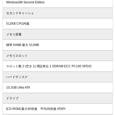
Windows98 Second Edition
セカンドキャッシュ
512KB CPU内蔵
メモリ容量
標準 64MB 最大 512MB
メモリスロット
スロット数 2 (空き 1) 増設単位 1 SDRAM ECC PC100 SPD付
ハードディスク
10.2GB Ultra ATA
ドライブ
[CD-ROM] 最大40倍速、平均28倍速 ATAPI