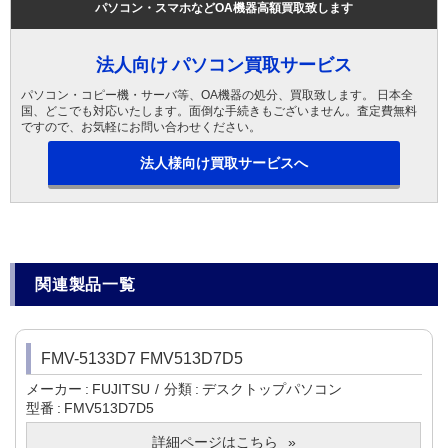
パソコン・スマホなどOA機器高額買取致します
法人向け パソコン買取サービス
パソコン・コピー機・サーバ等、OA機器の処分、買取致します。 日本全
国、どこでも対応いたします。面倒な手続きもございません。査定費無料
ですので、お気軽にお問い合わせください。
法人様向け買取サービスへ
関連製品一覧
FMV-5133D7 FMV513D7D5
メーカー
FUJITSU
分類
デスクトップパソコン
型番
FMV513D7D5
詳細ページはこちら