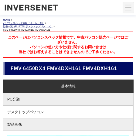
HOME
>
パソコンスペック情報（メーカー別）
>
型番一覧（FUJITSU デスクトップパソコン）
>
FMV-6450DX4 FMV4DXH161 FMV4DXH161
このページはパソコンスペック情報です。中古パソコン販売ページではご
ざいません。
パソコンの使い方や仕様に関するお問い合せは
当社ではお答えすることはできませんのでご了承ください。
FMV-6450DX4 FMV4DXH161 FMV4DXH161
基本情報
PC分類
デスクトップパソコン
製品画像