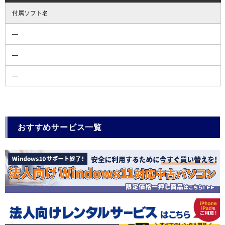
付属ソフト名
―
―
―
おすすめサービス一覧