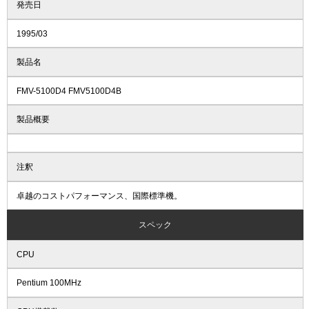
発売日
1995/03
製品名
FMV-5100D4 FMV5100D4B
製品概要
注釈
卓越のコストパフォーマンス、国際標準機。
スペック
CPU
Pentium 100MHz