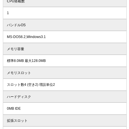
CPU搭載数
1
バンドルOS
MS-DOS6.2,Windows3.1
メモリ容量
標準8.0MB 最大128.0MB
メモリスロット
スロット数4 (空き2) 増設単位2
ハードディスク
0MB IDE
拡張スロット