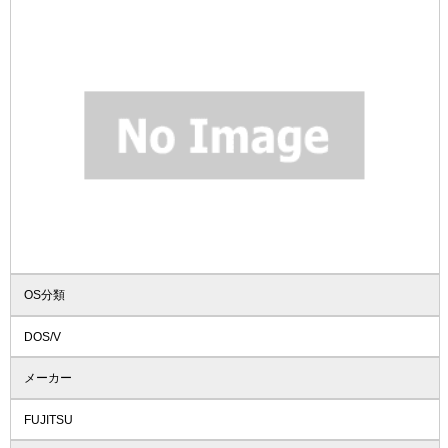
OS分類
DOS/V
メーカー
FUJITSU