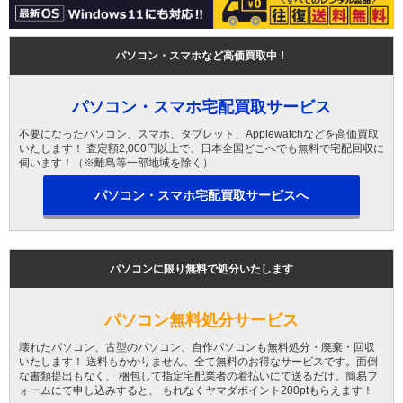
パソコン・スマホなど高価買取中！
パソコン・スマホ宅配買取サービス
不要になったパソコン、スマホ、タブレット、Applewatchなどを高価買取
いたします！ 査定額2,000円以上で、日本全国どこへでも無料で宅配回収に
伺います！（※離島等一部地域を除く）
パソコン・スマホ宅配買取サービスへ
パソコンに限り無料で処分いたします
パソコン無料処分サービス
壊れたパソコン、古型のパソコン、自作パソコンも無料処分・廃棄・回収
いたします！ 送料もかかりません、全て無料のお得なサービスです。面倒
な書類提出もなく、 梱包して指定宅配業者の着払いにて送るだけ。簡易フ
ォームにて申し込みすると、 もれなくヤマダポイント200ptもらえます！