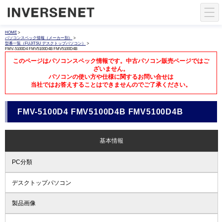
HOME
>
パソコンスペック情報（メーカー別）
>
型番一覧（FUJITSU デスクトップパソコン）
>
FMV-5100D4 FMV5100D4B FMV5100D4B
このページはパソコンスペック情報です。中古パソコン販売ページではご
ざいません。
パソコンの使い方や仕様に関するお問い合せは
当社ではお答えすることはできませんのでご了承ください。
FMV-5100D4 FMV5100D4B FMV5100D4B
基本情報
PC分類
デスクトップパソコン
製品画像