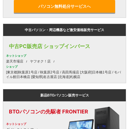
パソコン無料処分サービスへ
中古パソコン・周辺機器など激安価格販売サービス
中古PC販売店 ショップインバース
ネットショップ
楽天市場店
ヤフオク！店
ショップ
[東京都]秋葉原1号店 / 秋葉原2号店 / 高田馬場店 [大阪府]日本橋1号店 / モバ
イル館日本橋店 [愛知県]名古屋店 [北海道]札幌店
新品BTOパソコン販売サービス
BTOパソコンの先駆者 FRONTIER
ネットショップ