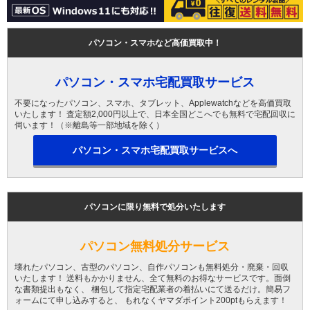
パソコン・スマホなど高価買取中！
パソコン・スマホ宅配買取サービス
不要になったパソコン、スマホ、タブレット、Applewatchなどを高価買取
いたします！ 査定額2,000円以上で、日本全国どこへでも無料で宅配回収に
伺います！（※離島等一部地域を除く）
パソコン・スマホ宅配買取サービスへ
パソコンに限り無料で処分いたします
パソコン無料処分サービス
壊れたパソコン、古型のパソコン、自作パソコンも無料処分・廃棄・回収
いたします！ 送料もかかりません、全て無料のお得なサービスです。面倒
な書類提出もなく、 梱包して指定宅配業者の着払いにて送るだけ。簡易フ
ォームにて申し込みすると、 もれなくヤマダポイント200ptもらえます！