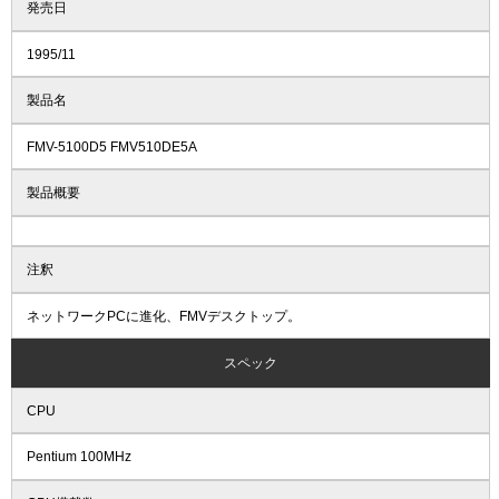
発売日
1995/11
製品名
FMV-5100D5 FMV510DE5A
製品概要
注釈
ネットワークPCに進化、FMVデスクトップ。
スペック
CPU
Pentium 100MHz