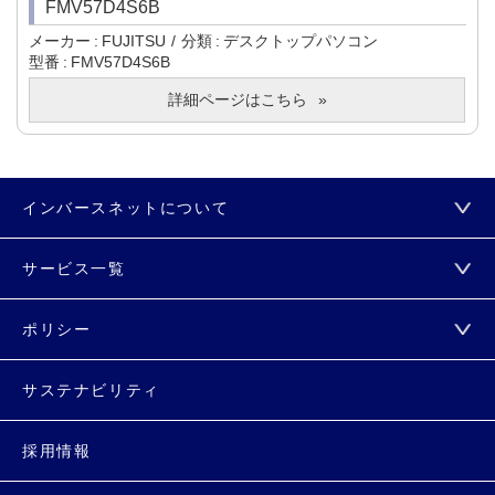
FMV57D4S6B
メーカー
FUJITSU
分類
デスクトップパソコン
型番
FMV57D4S6B
詳細ページはこちら
インバースネットについて
サービス一覧
ポリシー
サステナビリティ
採用情報