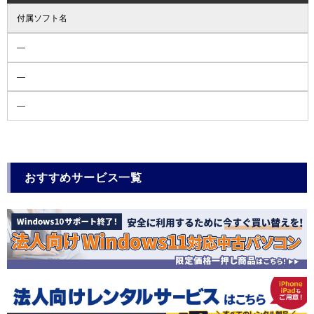
付属ソフト名
―
―
―
おすすめサービス一覧