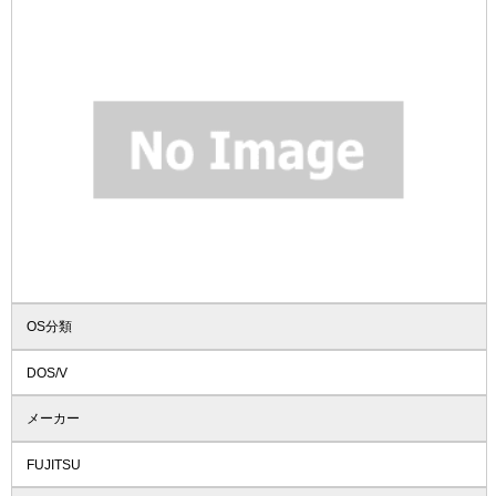
OS分類
DOS/V
メーカー
FUJITSU