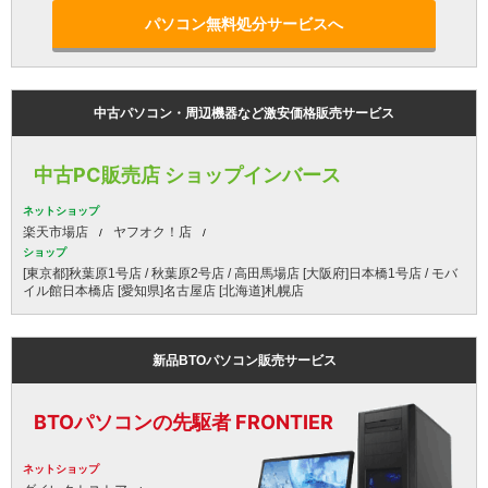
パソコン無料処分サービスへ
中古パソコン・周辺機器など激安価格販売サービス
中古PC販売店 ショップインバース
ネットショップ
楽天市場店
ヤフオク！店
ショップ
[東京都]秋葉原1号店 / 秋葉原2号店 / 高田馬場店 [大阪府]日本橋1号店 / モバ
イル館日本橋店 [愛知県]名古屋店 [北海道]札幌店
新品BTOパソコン販売サービス
BTOパソコンの先駆者 FRONTIER
ネットショップ