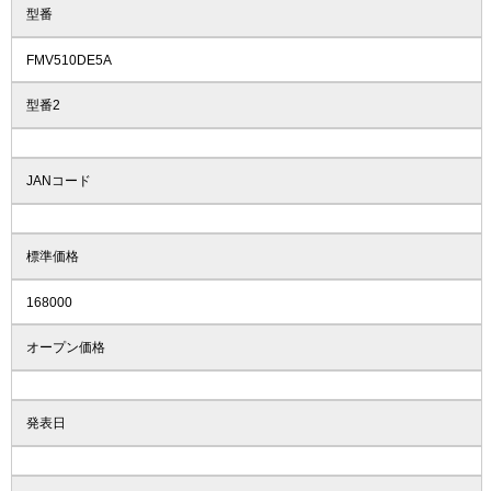
型番
FMV510DE5A
型番2
JANコード
標準価格
168000
オープン価格
発表日