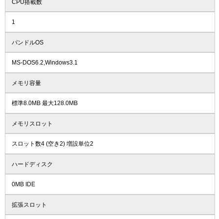
CPU搭載数
1
バンドルOS
MS-DOS6.2,Windows3.1
メモリ容量
標準8.0MB 最大128.0MB
メモリスロット
スロット数4 (空き2) 増設単位2
ハードディスク
0MB IDE
拡張スロット