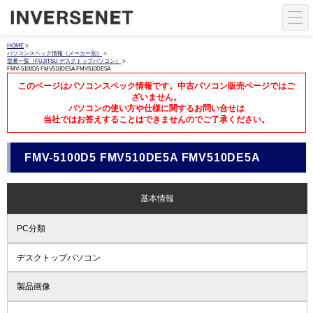
HOME
>
パソコンスペック情報（メーカー別）
>
型番一覧（FUJITSU デスクトップパソコン）
>
FMV-5100D5 FMV510DE5A FMV510DE5A
このページはパソコンスペック情報です。中古パソコン販売ページではご
ざいません。
パソコンの使い方や仕様に関するお問い合せは
当社ではお答えすることはできませんのでご了承ください。
FMV-5100D5 FMV510DE5A FMV510DE5A
基本情報
PC分類
デスクトップパソコン
製品画像