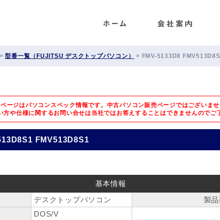
ENET
>
型番一覧（FUJITSU デスクトップパソコン）
>
FMV-5133D8 FMV513D8
のページはパソコンスペック情報です。中古パソコン販売ページではございませ
い方や仕様に関するお問い合せは
当社ではお答えすることはできませんのでご
513D8S1 FMV513D8S1
基本情報
デスクトップパソコン
製品
DOS/V