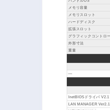
バンドルOS
メモリ容量
メモリスロット
ハードディスク
拡張スロット
グラフィックコントロ
外形寸法
重量
―
InetBIOSドライバ V2.1
LAN MANAGER Ver2.