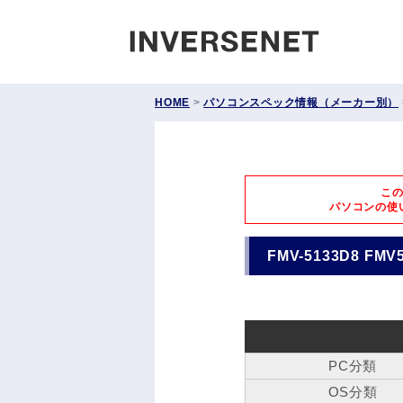
INVERS
HOME
>
パソコンスペック情報（メーカー別）
こ
パソコンの使
FMV-5133D8 FMV
PC分類
OS分類