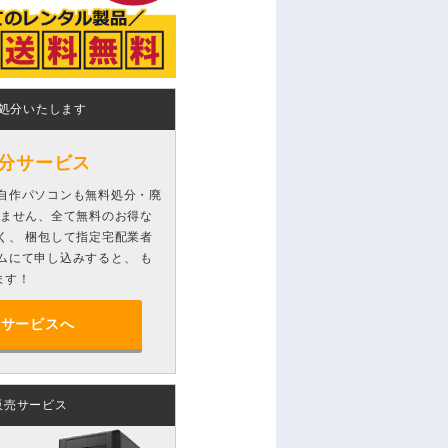
処分いたします
分サービス
自作パソコンも無料処分・廃
りません、全て無料のお得な
く、 梱包して指定宅配業者
ムにて申し込みすると、 も
ます！
分サービスへ
販売サービス