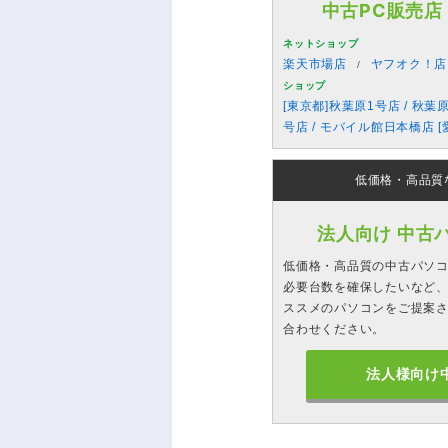
中古PC販売店
ネットショップ
楽天市場店
ヤフオク！店
ショップ
[東京都]秋葉原1号店 / 秋葉
号店 / モバイル館日本橋店 [
低価格・高品質
法人向け 中古
低価格・高品質の中古パソ
必要台数を確保したいなど、
ススメのパソコンをご提案
合わせください。
法人様向け