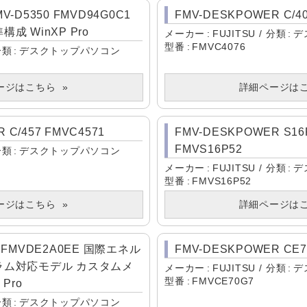
MV-D5350 FMVD94G0C1
FMV-DESKPOWER C/40
 WinXP Pro
メーカー
FUJITSU
分類
デ
型番
FMVC4076
分類
デスクトップパソコン
ージはこちら
詳細ページは
 C/457 FMVC4571
FMV-DESKPOWER S16
FMVS16P52
分類
デスクトップパソコン
メーカー
FUJITSU
分類
デ
型番
FMVS16P52
ージはこちら
詳細ページは
/A FMVDE2A0EE 国際エネル
FMV-DESKPOWER CE7
ラム対応モデル カスタムメ
メーカー
FUJITSU
分類
デ
型番
FMVCE70G7
Pro
分類
デスクトップパソコン