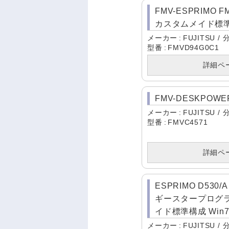
FMV-ESPRIMO F
カスタムメイド標準構成
メーカー
FUJITSU
型番
FMVD94G0C1
詳細ペ
FMV-DESKPOWER
メーカー
FUJITSU
型番
FMVC4571
詳細ペ
ESPRIMO D530
ギースタープログ
イド標準構成 Win7 
メーカー
FUJITSU