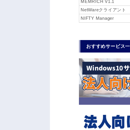
MEMRICH V1.1
NetWareクライアント
NIFTY Manager
おすすめサービス