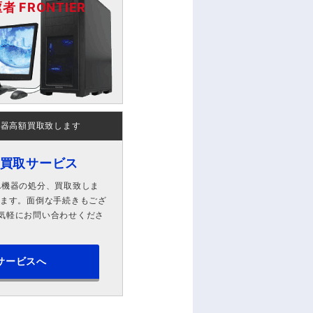
 FRONTIER
機器高額買取致します
ン買取サービス
A機器の処分、買取致しま
します。面倒な手続きもござ
気軽にお問い合わせくださ
サービスへ