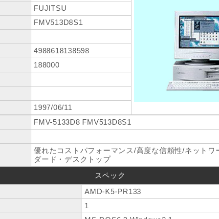
FUJITSU
FMV513D8S1
4988618138598
188000
1997/06/11
FMV-5133D8 FMV513D8S1
優れたコストパフォーマンス/高度な信頼性/ネットワ
ダード・デスクトップ
スペック
AMD-K5-PR133
1