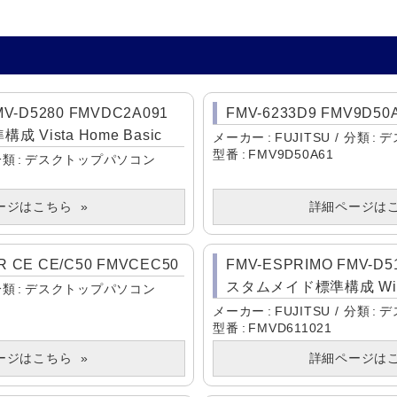
MV-D5280 FMVDC2A091
FMV-6233D9 FMV9D50
Vista Home Basic
メーカー
FUJITSU
分類
デ
型番
FMV9D50A61
分類
デスクトップパソコン
ージはこちら
詳細ページは
 CE CE/C50 FMVCEC50
FMV-ESPRIMO FMV-D5
スタムメイド標準構成 Win
分類
デスクトップパソコン
メーカー
FUJITSU
分類
デ
型番
FMVD611021
ージはこちら
詳細ページは