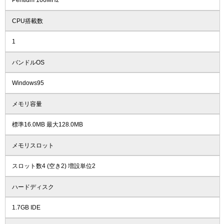
Pentium 166MHz
CPU搭載数
1
バンドルOS
Windows95
メモリ容量
標準16.0MB 最大128.0MB
メモリスロット
スロット数4 (空き2) 増設単位2
ハードディスク
1.7GB IDE