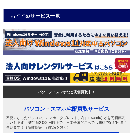
おすすめサービス一覧
パソコン・スマホなど高価買取中！
パソコン・スマホ宅配買取サービス
不要になったパソコン、スマホ、タブレット、Applewatchなどを高価買取
いたします！ 査定額2,000円以上で、日本全国どこへでも無料で宅配回収に
伺います！（※離島等一部地域を除く）