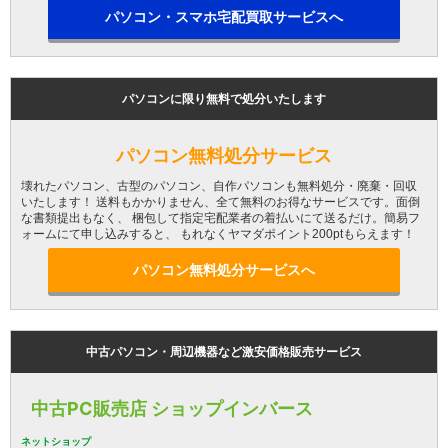
パソコン・スマホ宅配買取サービスへ
パソコンに限り無料で処分いたします
パソコン無料処分サービス
壊れたパソコン、古型のパソコン、自作パソコンも無料処分・廃棄・回収
いたします！ 送料もかかりません、全て無料のお得なサービスです。面倒
な書類提出もなく、 梱包して指定宅配業者の着払いにて送るだけ。簡易フ
ォームにて申し込みすると、 もれなくヤマダポイント200ptもらえます！
パソコン無料処分サービスへ
中古パソコン・周辺機器など激安価格販売サービス
中古PC販売店 ショップインバース
ネットショップ