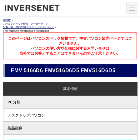
HOME
>
パソコンスペック情報（メーカー別）
>
型番一覧（FUJITSU デスクトップパソコン）
>
FMV-5166D6 FMV516D6D5 FMV516D6D5
このページはパソコンスペック情報です。中古パソコン販売ページではご
ざいません。
パソコンの使い方や仕様に関するお問い合せは
当社ではお答えすることはできませんのでご了承ください。
FMV-5166D6 FMV516D6D5 FMV516D6D5
基本情報
PC分類
デスクトップパソコン
製品画像