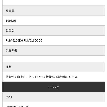
発売日
1996/06
製品名
FMV-5166D6 FMV516D6D5
製品概要
注釈
信頼性を向上し、ネットワーク機能を標準装備したデス
スペック
CPU