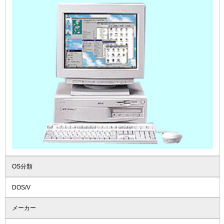
OS分類
DOS/V
メーカー