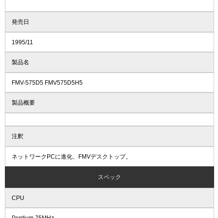
発売日
1995/11
製品名
FMV-575D5 FMV575D5H5
製品概要
注釈
ネットワークPCに進化、FMVデスクトップ。
スペック
CPU