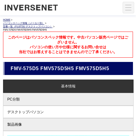
HOME
>
パソコンスペック情報（メーカー別）
>
型番一覧（FUJITSU デスクトップパソコン）
>
FMV-575D5 FMV575D5H5 FMV575D5H5
このページはパソコンスペック情報です。中古パソコン販売ページではご
ざいません。
パソコンの使い方や仕様に関するお問い合せは
当社ではお答えすることはできませんのでご了承ください。
FMV-575D5 FMV575D5H5 FMV575D5H5
基本情報
PC分類
デスクトップパソコン
製品画像