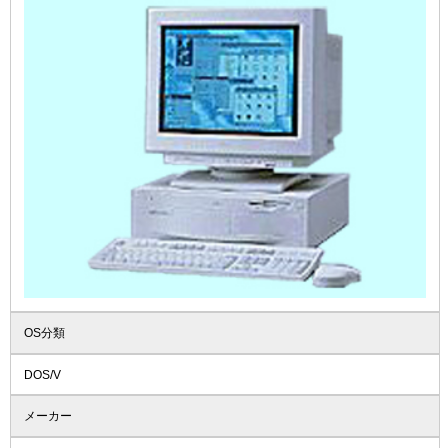
OS分類
DOS/V
メーカー