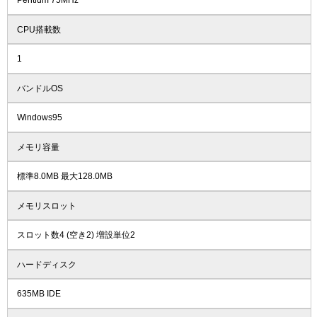
Pentium 75MHz
CPU搭載数
1
バンドルOS
Windows95
メモリ容量
標準8.0MB 最大128.0MB
メモリスロット
スロット数4 (空き2) 増設単位2
ハードディスク
635MB IDE