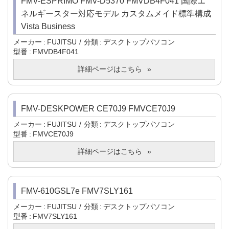
FMV-ESPRIMO FMV-D5370 FMVDB4F041 国際エ
ネルギースター対応モデル カスタムメイド標準構成
Vista Business
メーカー
FUJITSU
分類
デスクトップパソコン
型番
FMVDB4F041
詳細ページはこちら
FMV-DESKPOWER CE70J9 FMVCE70J9
メーカー
FUJITSU
分類
デスクトップパソコン
型番
FMVCE70J9
詳細ページはこちら
FMV-610GSL7e FMV7SLY161
メーカー
FUJITSU
分類
デスクトップパソコン
型番
FMV7SLY161