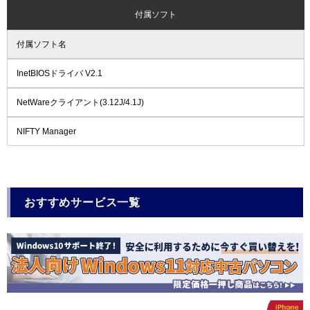
付属ソフト
付属ソフト名
InetBIOSドライバ V2.1
NetWareクライアント(3.12J/4.1J)
NIFTY Manager
おすすめサービス一覧