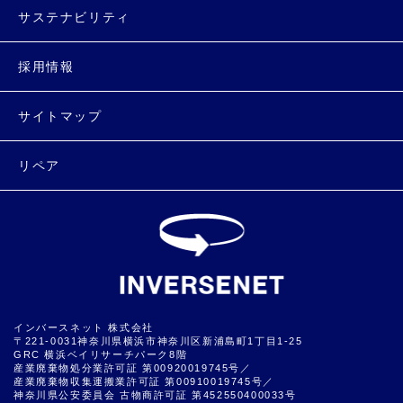
サステナビリティ
採用情報
サイトマップ
リペア
インバースネット 株式会社
〒221-0031神奈川県横浜市神奈川区新浦島町1丁目1-25
GRC 横浜ベイリサーチパーク8階
産業廃棄物処分業許可証 第00920019745号／
産業廃棄物収集運搬業許可証 第00910019745号／
神奈川県公安委員会 古物商許可証 第452550400033号