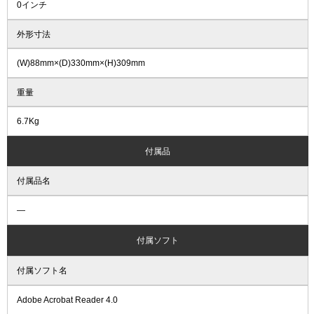
0インチ
外形寸法
(W)88mm×(D)330mm×(H)309mm
重量
6.7Kg
付属品
付属品名
―
付属ソフト
付属ソフト名
Adobe Acrobat Reader 4.0