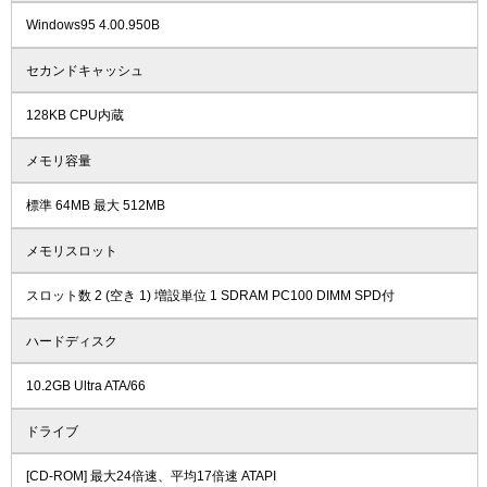
Windows95 4.00.950B
セカンドキャッシュ
128KB CPU内蔵
メモリ容量
標準 64MB 最大 512MB
メモリスロット
スロット数 2 (空き 1) 増設単位 1 SDRAM PC100 DIMM SPD付
ハードディスク
10.2GB Ultra ATA/66
ドライブ
[CD-ROM] 最大24倍速、平均17倍速 ATAPI