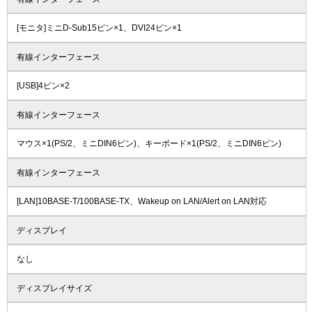
[モニタ]ミニD-Sub15ピン×1、DVI24ピン×1
有線インターフェース
[USB]4ピン×2
有線インターフェース
マウス×1(PS/2、ミニDIN6ピン)、キーボード×1(PS/2、ミニDIN6ピン)
有線インターフェース
[LAN]10BASE-T/100BASE-TX、Wakeup on LAN/Alert on LAN対応
ディスプレイ
なし
ディスプレイサイズ