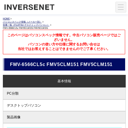
HOME
>
パソコンスペック情報（メーカー別）
>
型番一覧（FUJITSU デスクトップパソコン）
>
FMV-6566CL5c FMV5CLM151 FMV5CLM151
このページはパソコンスペック情報です。中古パソコン販売ページではご
ざいません。
パソコンの使い方や仕様に関するお問い合せは
当社ではお答えすることはできませんのでご了承ください。
FMV-6566CL5c FMV5CLM151 FMV5CLM151
基本情報
PC分類
デスクトップパソコン
製品画像