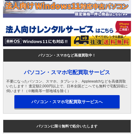
パソコン・スマホなど高価買取中！
パソコン・スマホ宅配買取サービス
不要になったパソコン、スマホ、タブレット、Applewatchなどを高価買取
いたします！ 査定額2,000円以上で、日本全国どこへでも無料で宅配回収に
伺います！（※離島等一部地域を除く）
パソコン・スマホ宅配買取サービスへ
パソコンに限り無料で処分いたします