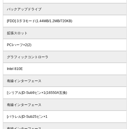
バックアップドライブ
[FDD] 3.5' 3モード(1.44MB/1.2MB/720KB)
拡張スロット
PCIハーフ×2(2)
グラフィックコントローラ
Intel 810E
有線インターフェース
[シリアル]D-Sub9ピン×1(16550A互換)
有線インターフェース
[パラレル]D-Sub25ピン×1
有線インターフェース