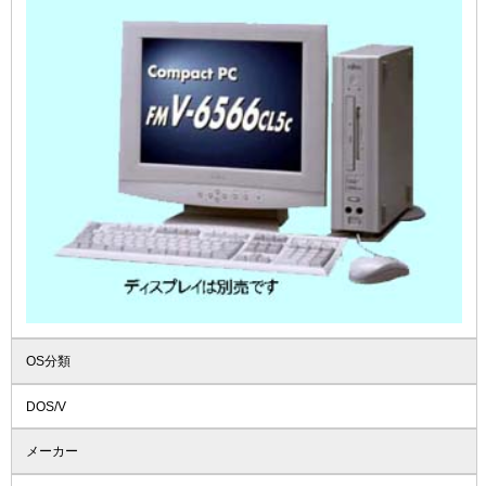
OS分類
DOS/V
メーカー