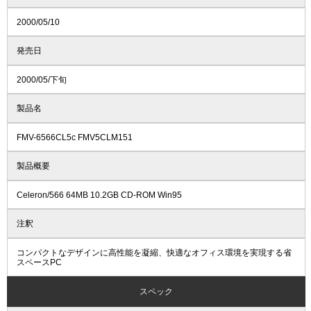
2000/05/10
発売日
2000/05/下旬
製品名
FMV-6566CL5c FMV5CLM151
製品概要
Celeron/566 64MB 10.2GB CD-ROM Win95
注釈
コンパクトなデザインに高性能を凝縮、快適なオフィス環境を実現する省
スペースPC
スペック