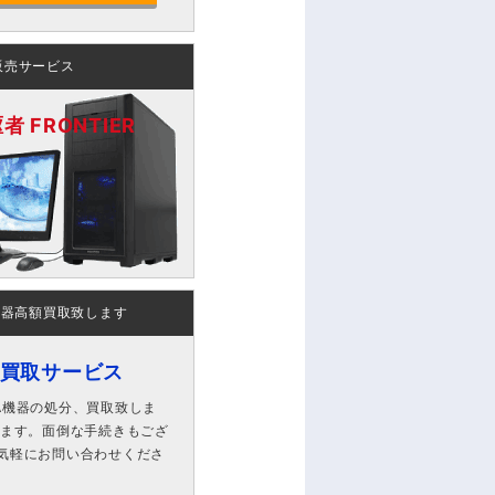
販売サービス
 FRONTIER
機器高額買取致します
ン買取サービス
A機器の処分、買取致しま
します。面倒な手続きもござ
気軽にお問い合わせくださ