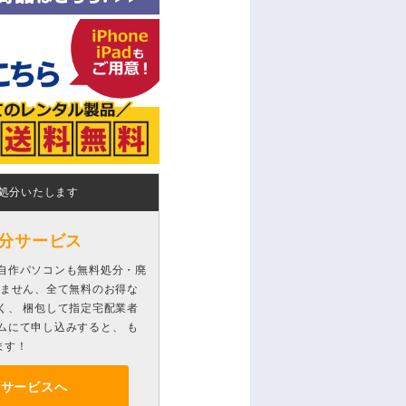
処分いたします
分サービス
自作パソコンも無料処分・廃
りません、全て無料のお得な
く、 梱包して指定宅配業者
ムにて申し込みすると、 も
ます！
分サービスへ