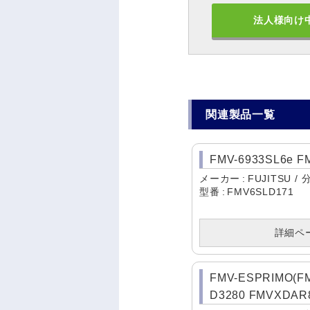
法人様向け
関連製品一覧
FMV-6933SL6e F
メーカー
FUJITSU
型番
FMV6SLD171
詳細ペ
FMV-ESPRIMO(
D3280 FMVXDAR