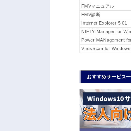
FMVマニュアル
FMV診断
Internet Explorer 5.01
NIFTY Manager for Wi
Power MANagement fo
VirusScan for Window
おすすめサービス