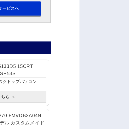
サービスへ
133D5 15CRT
SP53S
スクトップパソコン
こちら
270 FMVDB2A04N
モデル カスタムメイド