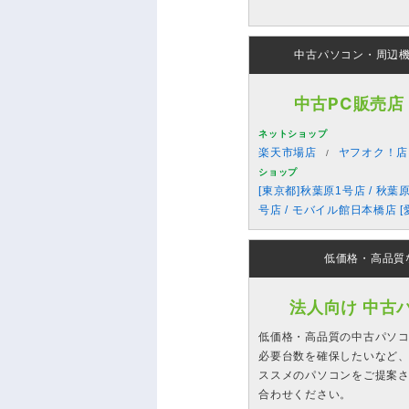
中古パソコン・周辺
中古PC販売店
ネットショップ
楽天市場店
ヤフオク！店
ショップ
[東京都]秋葉原1号店 / 秋葉
号店 / モバイル館日本橋店 [
低価格・高品質
法人向け 中古
低価格・高品質の中古パソ
必要台数を確保したいなど、
ススメのパソコンをご提案
合わせください。