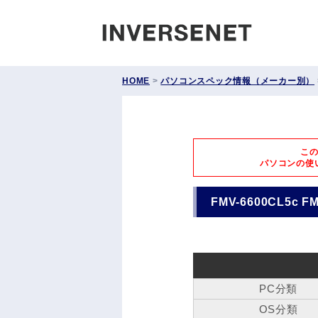
INVERS
HOME
>
パソコンスペック情報（メーカー別）
こ
パソコンの使
FMV-6600CL5c F
PC分類
OS分類