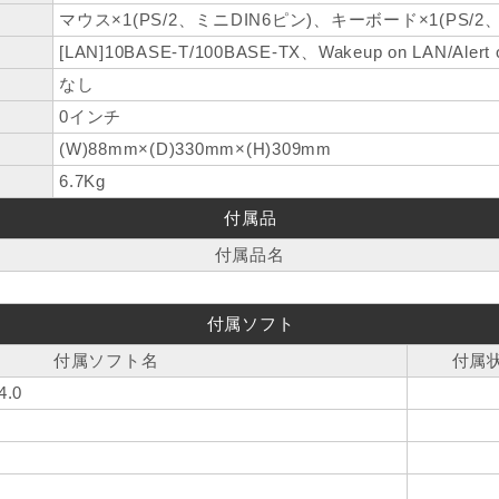
マウス×1(PS/2、ミニDIN6ピン)、キーボード×1(PS/2
[LAN]10BASE-T/100BASE-TX、Wakeup on LAN/Aler
なし
0インチ
(W)88mm×(D)330mm×(H)309mm
6.7Kg
付属品
付属品名
付属ソフト
付属ソフト名
付属
4.0