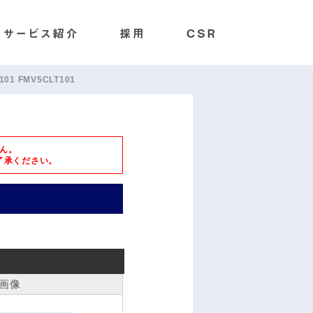
101 FMV5CLT101
ん。
了承ください。
画像