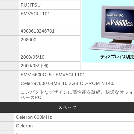
FUJITSU
FMV5CLT101
4988618246781
208000
2000/05/10
2000/05/下旬
FMV-6600CL5c FMV5CLT101
Celeron/600 64MB 10.2GB CD-ROM NT4.0
コンパクトなデザインに高性能を凝縮、快適なオフィ
ペースPC
スペック
Celeron 600MHz
Celeron