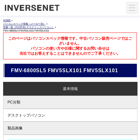
HOME
>
パソコンスペック情報（メーカー別）
>
型番一覧（FUJITSU デスクトップパソコン）
>
FMV-6800SL5 FMV5SLX101 FMV5SLX101
このページはパソコンスペック情報です。中古パソコン販売ページではご
ざいません。
パソコンの使い方や仕様に関するお問い合せは
当社ではお答えすることはできませんのでご了承ください。
FMV-6800SL5 FMV5SLX101 FMV5SLX101
基本情報
PC分類
デスクトップパソコン
製品画像