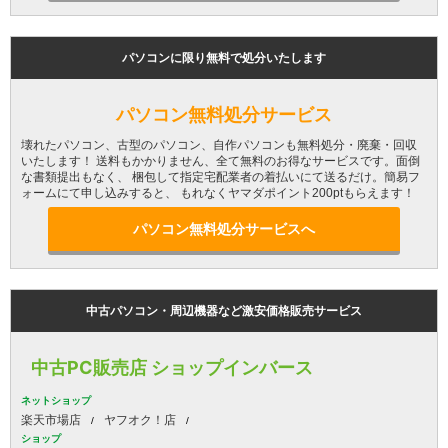
パソコンに限り無料で処分いたします
パソコン無料処分サービス
壊れたパソコン、古型のパソコン、自作パソコンも無料処分・廃棄・回収
いたします！ 送料もかかりません、全て無料のお得なサービスです。面倒
な書類提出もなく、 梱包して指定宅配業者の着払いにて送るだけ。簡易フ
ォームにて申し込みすると、 もれなくヤマダポイント200ptもらえます！
パソコン無料処分サービスへ
中古パソコン・周辺機器など激安価格販売サービス
中古PC販売店 ショップインバース
ネットショップ
楽天市場店
ヤフオク！店
ショップ