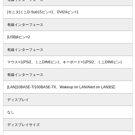
[モニタ]ミニD-Sub15ピン×1、DVI24ピン×1
有線インターフェース
[USB]4ピン×2
有線インターフェース
マウス×1(PS/2、ミニDIN6ピン)、キーボード×1(PS/2、ミニDIN6ピン)
有線インターフェース
[LAN]10BASE-T/100BASE-TX、Wakeup on LAN/Alert on LAN対応
ディスプレイ
なし
ディスプレイサイズ