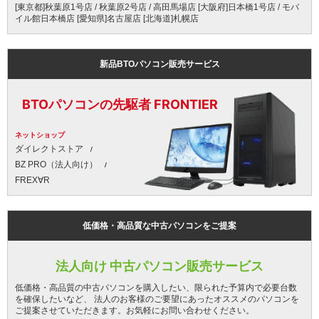
[東京都]秋葉原1号店 / 秋葉原2号店 / 高田馬場店 [大阪府]日本橋1号店 / モバ
イル館日本橋店 [愛知県]名古屋店 [北海道]札幌店
新品BTOパソコン販売サービス
BTOパソコンの先駆者 FRONTIER
ネットショップ
ダイレクトストア
BZ PRO（法人向け）
FREX∀R
低価格・高品質な中古パソコンをご提案
法人向け 中古パソコン販売サービス
低価格・高品質の中古パソコンを購入したい、限られた予算内で必要台数
を確保したいなど、 法人のお客様のご要望にあったオススメのパソコンを
ご提案させていただきます。お気軽にお問い合わせください。