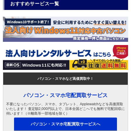
おすすめサービス一覧
パソコン・スマホなど高価買取中！
パソコン・スマホ宅配買取サービス
不要になったパソコン、スマホ、タブレット、Applewatchなどを高価買取
いたします！ 査定額2,000円以上で、日本全国どこへでも無料で宅配回収に
伺います！（※離島等一部地域を除く）
パソコン・スマホ宅配買取サービスへ