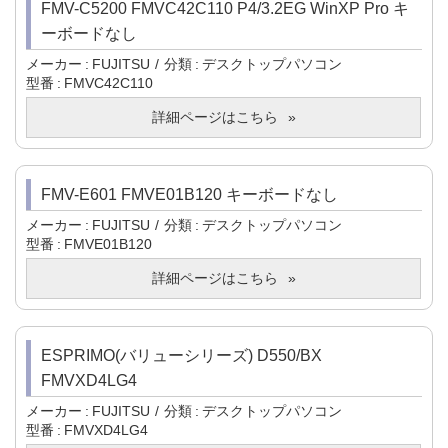
FMV-C5200 FMVC42C110 P4/3.2EG WinXP Pro キ
ーボードなし
メーカー
FUJITSU
分類
デスクトップパソコン
型番
FMVC42C110
詳細ページはこちら
FMV-E601 FMVE01B120 キーボードなし
メーカー
FUJITSU
分類
デスクトップパソコン
型番
FMVE01B120
詳細ページはこちら
ESPRIMO(バリューシリーズ) D550/BX
FMVXD4LG4
メーカー
FUJITSU
分類
デスクトップパソコン
型番
FMVXD4LG4