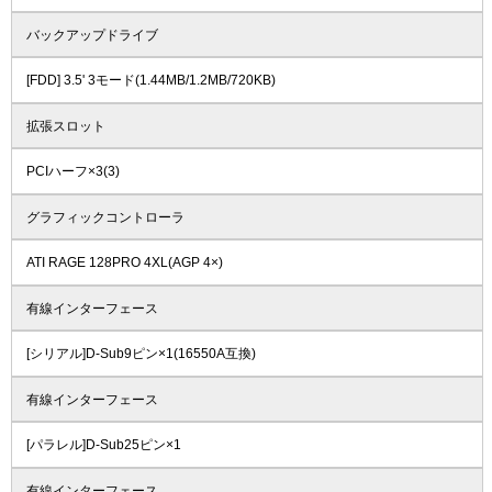
バックアップドライブ
[FDD] 3.5' 3モード(1.44MB/1.2MB/720KB)
拡張スロット
PCIハーフ×3(3)
グラフィックコントローラ
ATI RAGE 128PRO 4XL(AGP 4×)
有線インターフェース
[シリアル]D-Sub9ピン×1(16550A互換)
有線インターフェース
[パラレル]D-Sub25ピン×1
有線インターフェース