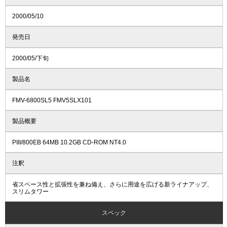
2000/05/10
発売日
2000/05/下旬
製品名
FMV-6800SL5 FMV5SLX101
製品概要
PIII/800EB 64MB 10.2GB CD-ROM NT4.0
注釈
省スペース性と拡張性を兼ね備え、さらに用途を広げる新ライナアップ、
スリムタワー
スペック