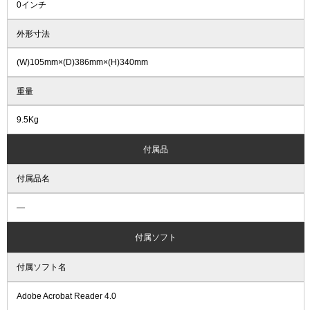
0インチ
外形寸法
(W)105mm×(D)386mm×(H)340mm
重量
9.5Kg
付属品
付属品名
―
付属ソフト
付属ソフト名
Adobe Acrobat Reader 4.0