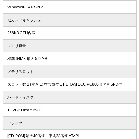
WindowsNT4.0 SP6a
セカンドキャッシュ
256KB CPU内蔵
メモリ容量
標準 64MB 最大 512MB
メモリスロット
スロット数 2 (空き 1) 増設単位 1 RDRAM ECC PC800 RIMM SPD付
ハードディスク
10.2GB Ultra ATA/66
ドライブ
[CD-ROM] 最大40倍速、平均28倍速 ATAPI