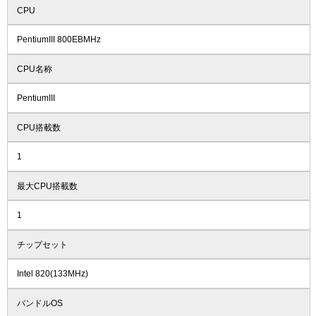
CPU
PentiumIII 800EBMHz
CPU名称
PentiumIII
CPU搭載数
1
最大CPU搭載数
1
チップセット
Intel 820(133MHz)
バンドルOS