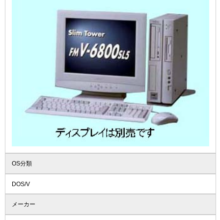
OS分類
DOS/V
メーカー