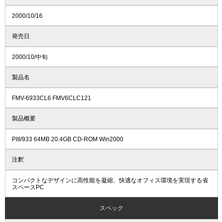
2000/10/16
発売日
2000/10/中旬
製品名
FMV-6933CL6 FMV6CLC121
製品概要
PIII/933 64MB 20.4GB CD-ROM Win2000
注釈
コンパクトなデザインに高性能を凝縮、快適なオフィス環境を実現する省
スペースPC
スペック