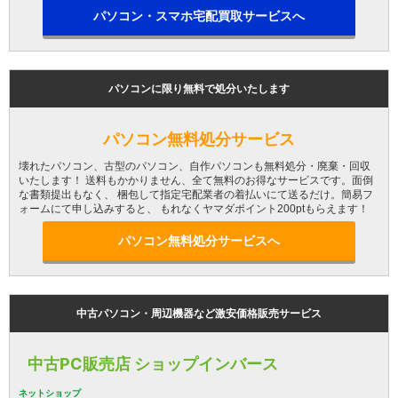
パソコン・スマホ宅配買取サービスへ
パソコンに限り無料で処分いたします
パソコン無料処分サービス
壊れたパソコン、古型のパソコン、自作パソコンも無料処分・廃棄・回収
いたします！ 送料もかかりません、全て無料のお得なサービスです。面倒
な書類提出もなく、 梱包して指定宅配業者の着払いにて送るだけ。簡易フ
ォームにて申し込みすると、 もれなくヤマダポイント200ptもらえます！
パソコン無料処分サービスへ
中古パソコン・周辺機器など激安価格販売サービス
中古PC販売店 ショップインバース
ネットショップ