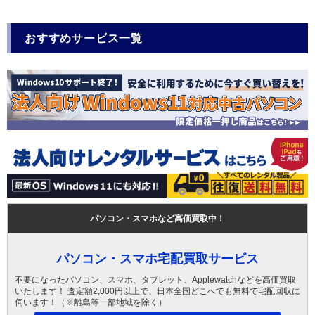
おすすめサービス一覧
パソコン・スマホなど高価買取中！
パソコン・スマホ宅配買取サービス
不要になったパソコン、スマホ、タブレット、Applewatchなどを高価買取
いたします！ 査定額2,000円以上で、日本全国どこへでも無料で宅配回収に
伺います！（※離島等一部地域を除く）