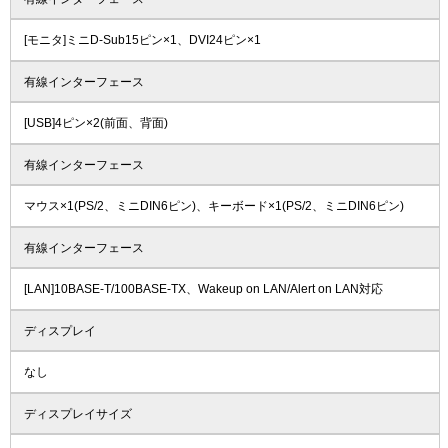
[モニタ]ミニD-Sub15ピン×1、DVI24ピン×1
有線インターフェース
[USB]4ピン×2(前面、背面)
有線インターフェース
マウス×1(PS/2、ミニDIN6ピン)、キーボード×1(PS/2、ミニDIN6ピン)
有線インターフェース
[LAN]10BASE-T/100BASE-TX、Wakeup on LAN/Alert on LAN対応
ディスプレイ
なし
ディスプレイサイズ