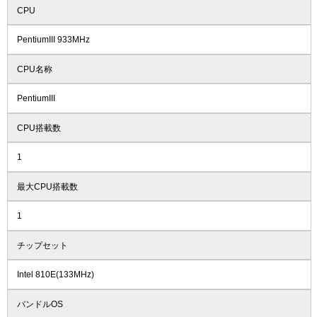
CPU
PentiumIII 933MHz
CPU名称
PentiumIII
CPU搭載数
1
最大CPU搭載数
1
チップセット
Intel 810E(133MHz)
バンドルOS