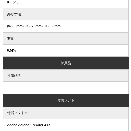
0インチ
外形寸法
(W)80mm×(D)325mm×(H)305mm
重量
6.5Kg
付属品
付属品名
―
付属ソフト
付属ソフト名
Adobe Acrobat Reader 4.05