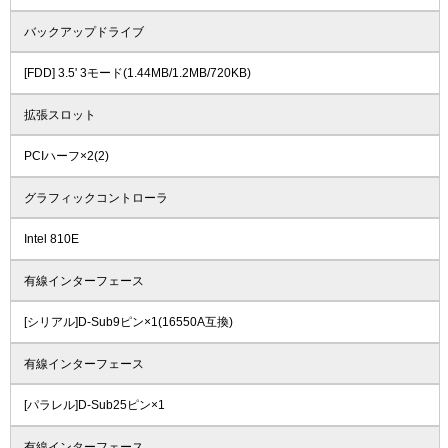
バックアップドライブ
[FDD] 3.5' 3モード(1.44MB/1.2MB/720KB)
拡張スロット
PCIハーフ×2(2)
グラフィックコントローラ
Intel 810E
有線インターフェース
[シリアル]D-Sub9ピン×1(16550A互換)
有線インターフェース
[パラレル]D-Sub25ピン×1
有線インターフェース