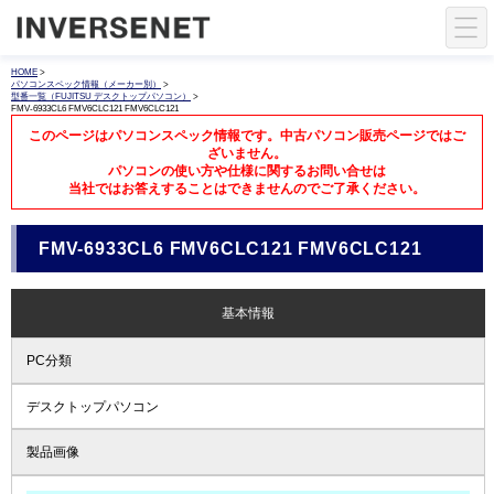
HOME
>
パソコンスペック情報（メーカー別）
>
型番一覧（FUJITSU デスクトップパソコン）
>
FMV-6933CL6 FMV6CLC121 FMV6CLC121
このページはパソコンスペック情報です。中古パソコン販売ページではご
ざいません。
パソコンの使い方や仕様に関するお問い合せは
当社ではお答えすることはできませんのでご了承ください。
FMV-6933CL6 FMV6CLC121 FMV6CLC121
基本情報
PC分類
デスクトップパソコン
製品画像