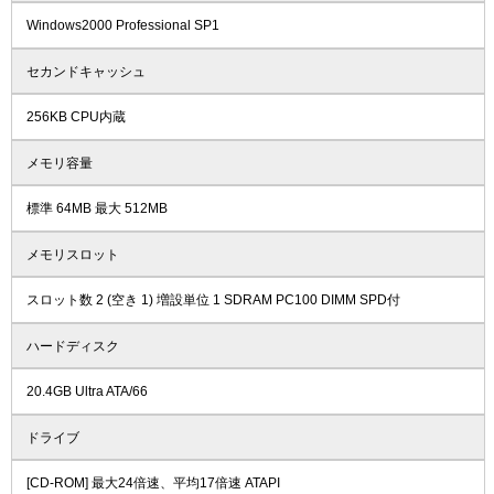
Windows2000 Professional SP1
セカンドキャッシュ
256KB CPU内蔵
メモリ容量
標準 64MB 最大 512MB
メモリスロット
スロット数 2 (空き 1) 増設単位 1 SDRAM PC100 DIMM SPD付
ハードディスク
20.4GB Ultra ATA/66
ドライブ
[CD-ROM] 最大24倍速、平均17倍速 ATAPI