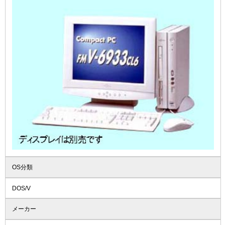
OS分類
DOS/V
メーカー