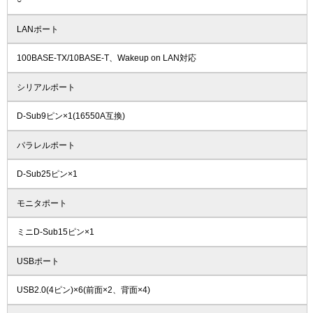
○
LANポート
100BASE-TX/10BASE-T、Wakeup on LAN対応
シリアルポート
D-Sub9ピン×1(16550A互換)
パラレルポート
D-Sub25ピン×1
モニタポート
ミニD-Sub15ピン×1
USBポート
USB2.0(4ピン)×6(前面×2、背面×4)