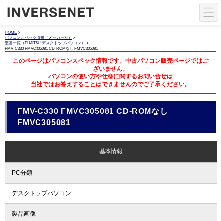
HOME
>
パソコンスペック情報（メーカー別）
>
型番一覧（FUJITSU デスクトップパソコン）
>
FMV-C330 FMVC305081 CD-ROMなし FMVC305081
このページはパソコンスペック情報です。中古パソコン販売ページではご
ざいません。
パソコンの使い方や仕様に関するお問い合せは
当社ではお答えすることはできませんのでご了承ください。
FMV-C330 FMVC305081 CD-ROMなし
FMVC305081
基本情報
PC分類
デスクトップパソコン
製品画像