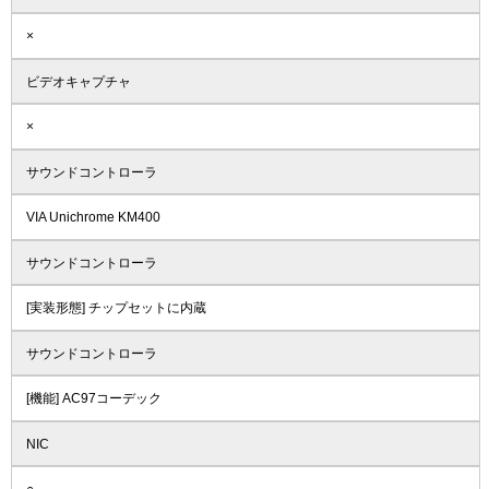
×
ビデオキャプチャ
×
サウンドコントローラ
VIA Unichrome KM400
サウンドコントローラ
[実装形態] チップセットに内蔵
サウンドコントローラ
[機能] AC97コーデック
NIC