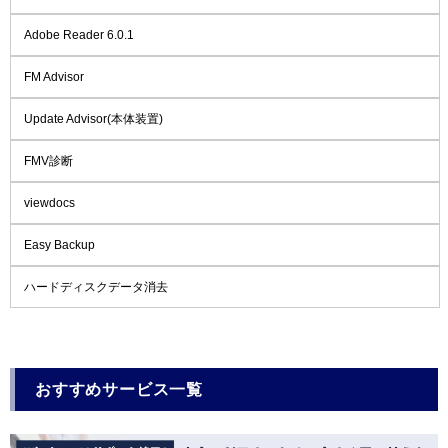
Adobe Reader 6.0.1
FM Advisor
Update Advisor(本体装置)
FMV診断
viewdocs
Easy Backup
ハードディスクデータ消去
おすすめサービス一覧