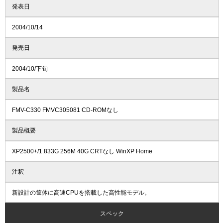
発表日
2004/10/14
発売日
2004/10/下旬
製品名
FMV-C330 FMVC305081 CD-ROMなし
製品概要
XP2500+/1.833G 256M 40G CRTなし WinXP Home
注釈
新設計の筐体に高速CPUを搭載した高性能モデル。
スペック