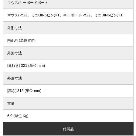
マウス/キーボードポート
マウス(PS/2、ミニDIN6ピン)×1、キーボード(PS/2、ミニDIN6ピン)×1
外形寸法
[幅] 84 (単位 mm)
外形寸法
[奥行き] 321 (単位 mm)
外形寸法
[高さ] 315 (単位 mm)
重量
6.9 (単位 Kg)
付属品