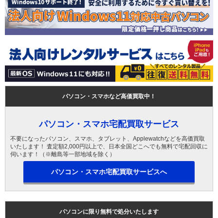
パソコン・スマホなど高価買取中！
パソコン・スマホ宅配買取サービス
不要になったパソコン、スマホ、タブレット、Applewatchなどを高価買取
いたします！ 査定額2,000円以上で、日本全国どこへでも無料で宅配回収に
伺います！（※離島等一部地域を除く）
パソコン・スマホ宅配買取サービスへ
パソコンに限り無料で処分いたします