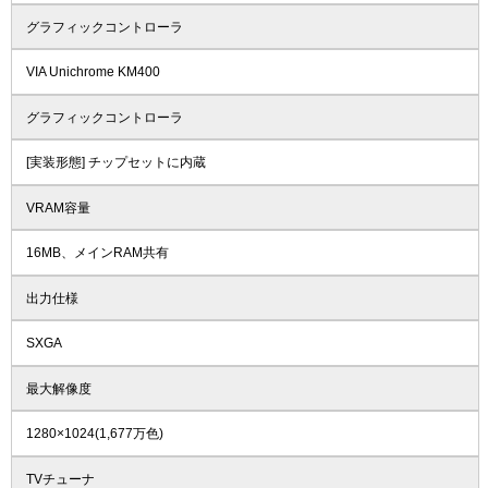
グラフィックコントローラ
VIA Unichrome KM400
グラフィックコントローラ
[実装形態] チップセットに内蔵
VRAM容量
16MB、メインRAM共有
出力仕様
SXGA
最大解像度
1280×1024(1,677万色)
TVチューナ