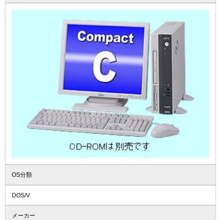
OS分類
DOS/V
メーカー