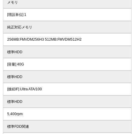
メモリ
[増設単位] 1
純正対応メモリ
256MB:FMVDM256H3 512MB:FMVDM512H2
標準HDD
[容量] 40G
標準HDD
[接続IF] Ultra ATA/100
標準HDD
5,400rpm
標準FDD関連