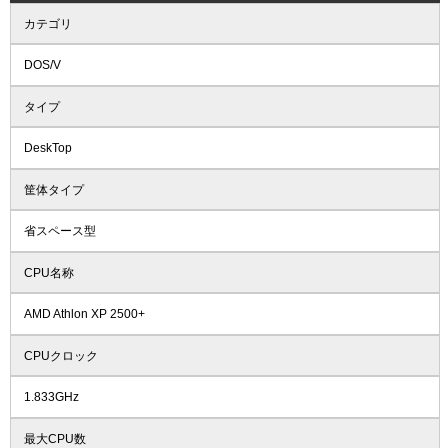
カテゴリ
DOS/V
タイプ
DeskTop
筐体タイプ
省スペース型
CPU名称
AMD Athlon XP 2500+
CPUクロック
1.833GHz
最大CPU数