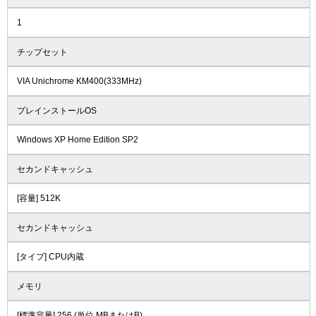
1
チップセット
VIA Unichrome KM400(333MHz)
プレインストールOS
Windows XP Home Edition SP2
セカンドキャッシュ
[容量] 512K
セカンドキャッシュ
[タイプ] CPU内蔵
メモリ
[標準容量] 256 (単位 MBまたはB)