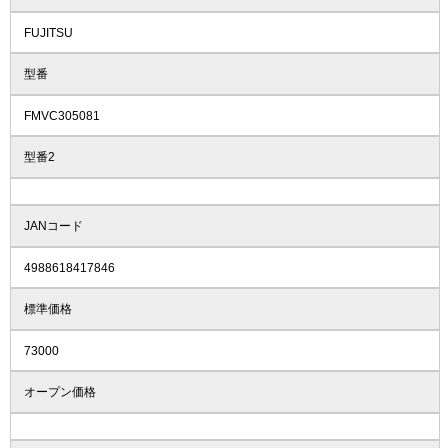
FUJITSU
型番
FMVC305081
型番2
JANコード
4988618417846
標準価格
73000
オープン価格