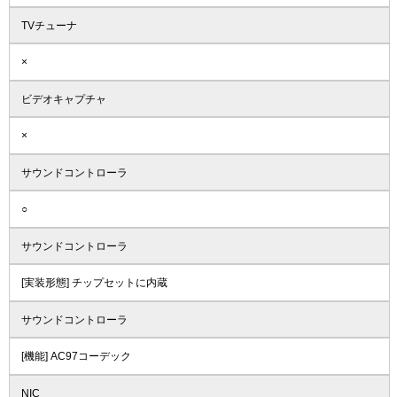
TVチューナ
×
ビデオキャプチャ
×
サウンドコントローラ
○
サウンドコントローラ
[実装形態] チップセットに内蔵
サウンドコントローラ
[機能] AC97コーデック
NIC