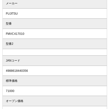
メーカー
FUJITSU
型番
FMVC417010
型番2
JANコード
4988618440356
標準価格
71000
オープン価格