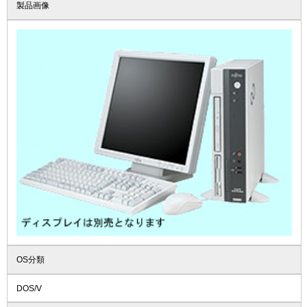
製品画像
OS分類
DOS/V