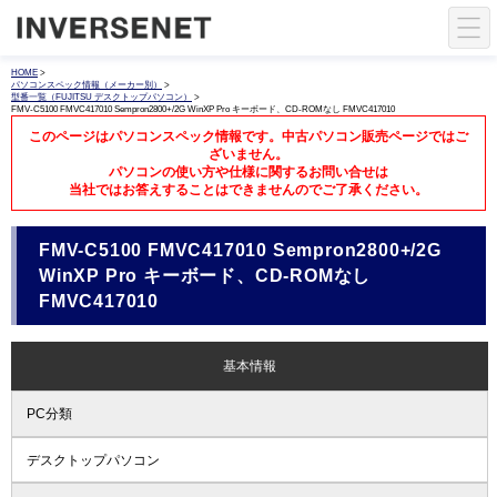
HOME
>
パソコンスペック情報（メーカー別）
>
型番一覧（FUJITSU デスクトップパソコン）
>
FMV-C5100 FMVC417010 Sempron2800+/2G WinXP Pro キーボード、CD-ROMなし FMVC417010
このページはパソコンスペック情報です。中古パソコン販売ページではご
ざいません。
パソコンの使い方や仕様に関するお問い合せは
当社ではお答えすることはできませんのでご了承ください。
FMV-C5100 FMVC417010 Sempron2800+/2G
WinXP Pro キーボード、CD-ROMなし
FMVC417010
基本情報
PC分類
デスクトップパソコン