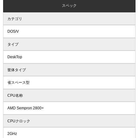
スペック
カテゴリ
DOS/V
タイプ
DeskTop
筐体タイプ
省スペース型
CPU名称
AMD Sempron 2800+
CPUクロック
2GHz