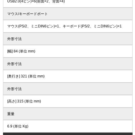
USB2.0(4ピン)×6(前面×2、背面×4)
マウス/キーボードポート
マウス(PS/2、ミニDIN6ピン)×1、キーボード(PS/2、ミニDIN6ピン)×1
外形寸法
[幅] 84 (単位 mm)
外形寸法
[奥行き] 321 (単位 mm)
外形寸法
[高さ] 315 (単位 mm)
重量
6.9 (単位 Kg)