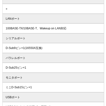
○
LANポート
100BASE-TX/10BASE-T、Wakeup on LAN対応
シリアルポート
D-Sub9ピン×1(16550A互換)
パラレルポート
D-Sub25ピン×1
モニタポート
ミニD-Sub15ピン×1
USBポート