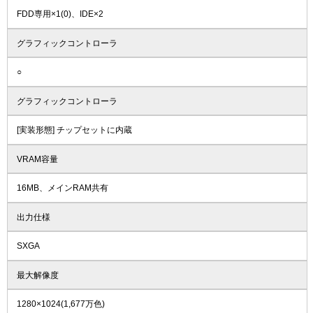
FDD専用×1(0)、IDE×2
グラフィックコントローラ
○
グラフィックコントローラ
[実装形態] チップセットに内蔵
VRAM容量
16MB、メインRAM共有
出力仕様
SXGA
最大解像度
1280×1024(1,677万色)