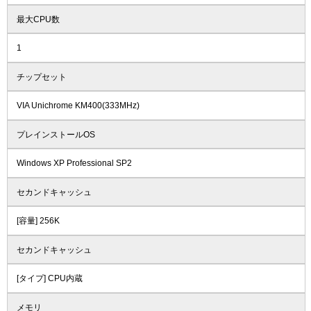
最大CPU数
1
チップセット
VIA Unichrome KM400(333MHz)
プレインストールOS
Windows XP Professional SP2
セカンドキャッシュ
[容量] 256K
セカンドキャッシュ
[タイプ] CPU内蔵
メモリ