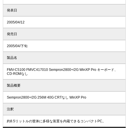
発表日
2005/04/12
発売日
2005/04/下旬
製品名
FMV-C5100 FMVC417010 Sempron2800+/2G WinXP Pro キーボード、
CD-ROMなし
製品概要
Sempron2800+/2G 256M 40G CRTなし WinXP Pro
注釈
約8.5リットルの筐体に多様な装置を内蔵できるコンパクトPC。