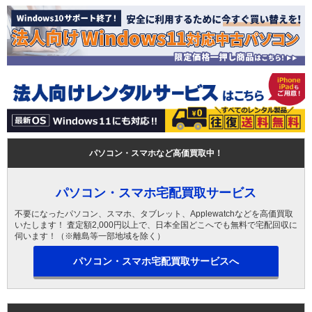
パソコン・スマホなど高価買取中！
パソコン・スマホ宅配買取サービス
不要になったパソコン、スマホ、タブレット、Applewatchなどを高価買取
いたします！ 査定額2,000円以上で、日本全国どこへでも無料で宅配回収に
伺います！（※離島等一部地域を除く）
パソコン・スマホ宅配買取サービスへ