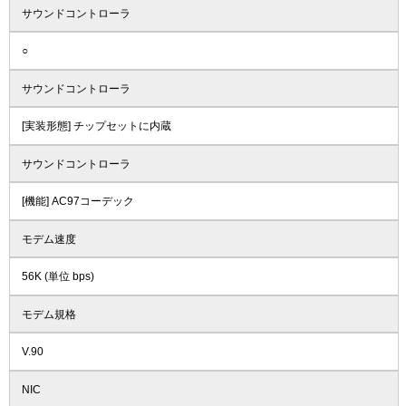
サウンドコントローラ
○
サウンドコントローラ
[実装形態] チップセットに内蔵
サウンドコントローラ
[機能] AC97コーデック
モデム速度
56K (単位 bps)
モデム規格
V.90
NIC