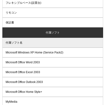
フレキシブルベース(設置台)
リモコン
保証書
付属ソフト
付属ソフト名
Microsoft Windows XP Home (Service Pack2)
Microsoft Office Word 2003
Microsoft Office Excel 2003
Microsoft Office Outlook 2003
Microsoft Office Home Style+
MyMedia