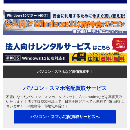
パソコン・スマホなど高価買取中！
パソコン・スマホ宅配買取サービス
不要になったパソコン、スマホ、タブレット、Applewatchなどを高価買取
いたします！ 査定額2,000円以上で、日本全国どこへでも無料で宅配回収に
伺います！（※離島等一部地域を除く）
パソコン・スマホ宅配買取サービスへ