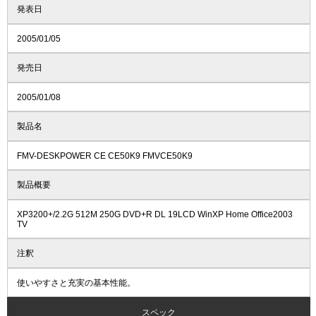
発表日
2005/01/05
発売日
2005/01/08
製品名
FMV-DESKPOWER CE CE50K9 FMVCE50K9
製品概要
XP3200+/2.2G 512M 250G DVD+R DL 19LCD WinXP Home Office2003
TV
注釈
使いやすさと充実の基本性能。
スペック