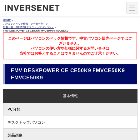
HOME
>
パソコンスペック情報（メーカー別）
>
型番一覧（FUJITSU デスクトップパソコン）
>
FMV-DESKPOWER CE CE50K9 FMVCE50K9 FMVCE50K9
このページはパソコンスペック情報です。中古パソコン販売ページではご
ざいません。
パソコンの使い方や仕様に関するお問い合せは
当社ではお答えすることはできませんのでご了承ください。
FMV-DESKPOWER CE CE50K9 FMVCE50K9
FMVCE50K9
基本情報
PC分類
デスクトップパソコン
製品画像