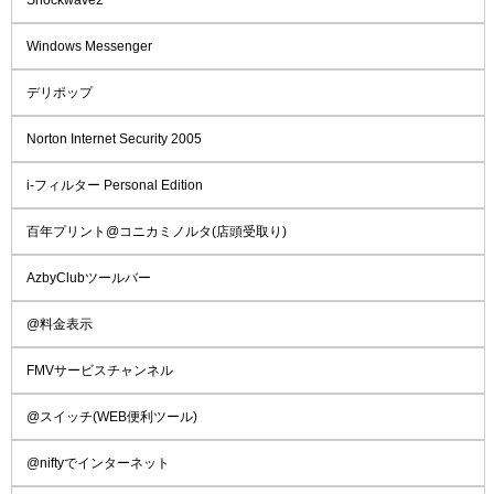
Windows Messenger
デリポップ
Norton Internet Security 2005
i-フィルター Personal Edition
百年プリント@コニカミノルタ(店頭受取り)
AzbyClubツールバー
@料金表示
FMVサービスチャンネル
@スイッチ(WEB便利ツール)
@niftyでインターネット