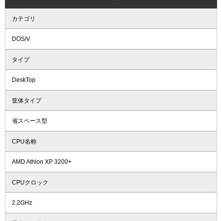
カテゴリ
DOS/V
タイプ
DeskTop
筐体タイプ
省スペース型
CPU名称
AMD Athlon XP 3200+
CPUクロック
2.2GHz