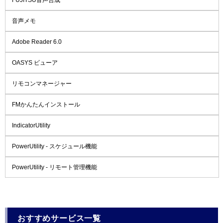
音声メモ
Adobe Reader 6.0
OASYS ビューア
リモコンマネージャー
FMかんたんインストール
IndicatorUtility
PowerUtility - スケジュール機能
PowerUtility - リモート管理機能
おすすめサービス一覧