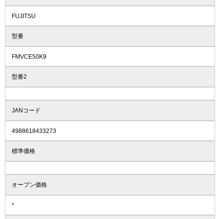
FUJITSU
型番
FMVCE50K9
型番2
JANコード
4988618433273
標準価格
オープン価格
*