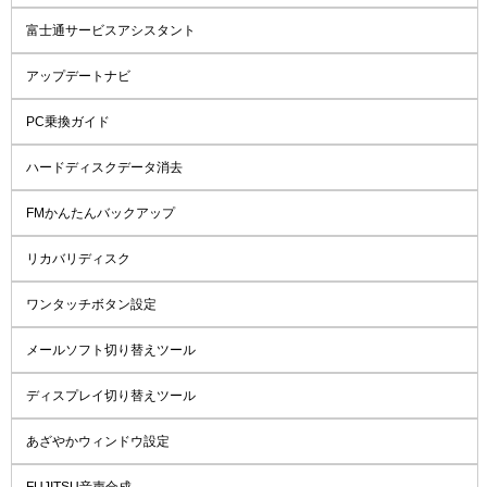
富士通サービスアシスタント
アップデートナビ
PC乗換ガイド
ハードディスクデータ消去
FMかんたんバックアップ
リカバリディスク
ワンタッチボタン設定
メールソフト切り替えツール
ディスプレイ切り替えツール
あざやかウィンドウ設定
FUJITSU音声合成