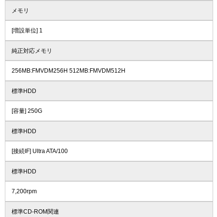
メモリ
[増設単位] 1
純正対応メモリ
256MB:FMVDM256H 512MB:FMVDM512H
標準HDD
[容量] 250G
標準HDD
[接続IF] Ultra ATA/100
標準HDD
7,200rpm
標準CD-ROM関連