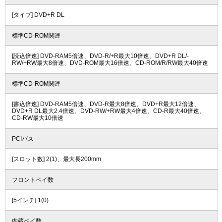
[タイプ] DVD+R DL
標準CD-ROM関連
[読込倍速] DVD-RAM5倍速、DVD-R/+R最大10倍速、DVD+R DL/-
RW/+RW最大8倍速、DVD-ROM最大16倍速、CD-ROM/R/RW最大40倍速
標準CD-ROM関連
[書込倍速] DVD-RAM5倍速、DVD-R最大8倍速、DVD+R最大12倍速、
DVD+R DL最大2.4倍速、DVD-RW/+RW最大4倍速、CD-R最大40倍速、
CD-RW最大10倍速
PCIバス
[スロット数] 2(1)、最大長200mm
フロントベイ数
[5インチ] 1(0)
内蔵ベイ数