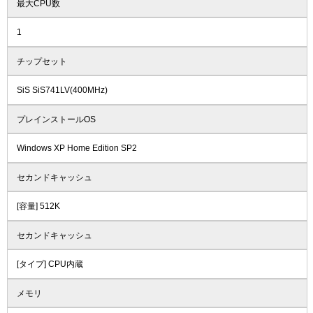
最大CPU数
1
チップセット
SiS SiS741LV(400MHz)
プレインストールOS
Windows XP Home Edition SP2
セカンドキャッシュ
[容量] 512K
セカンドキャッシュ
[タイプ] CPU内蔵
メモリ