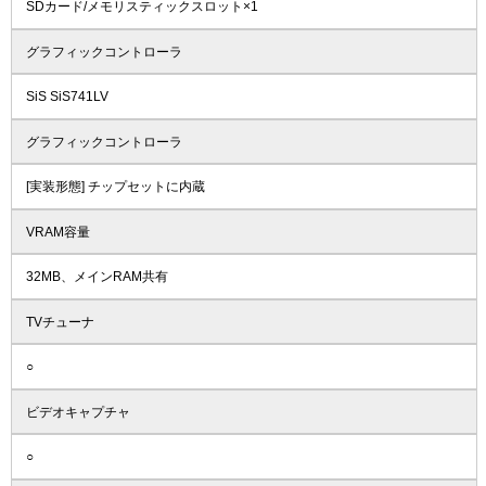
SDカード/メモリスティックスロット×1
グラフィックコントローラ
SiS SiS741LV
グラフィックコントローラ
[実装形態] チップセットに内蔵
VRAM容量
32MB、メインRAM共有
TVチューナ
○
ビデオキャプチャ
○