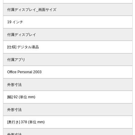
付属ディスプレイ_画面サイズ
19 インチ
付属ディスプレイ
[仕様] デジタル液晶
付属アプリ
Office Personal 2003
外形寸法
[幅] 92 (単位 mm)
外形寸法
[奥行き] 378 (単位 mm)
外形寸法