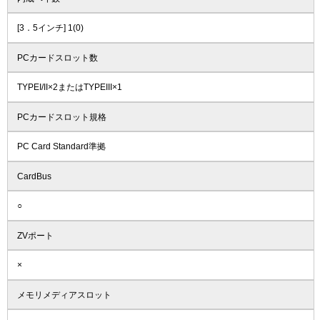
[3．5インチ] 1(0)
PCカードスロット数
TYPEI/II×2またはTYPEIII×1
PCカードスロット規格
PC Card Standard準拠
CardBus
○
ZVポート
×
メモリメディアスロット