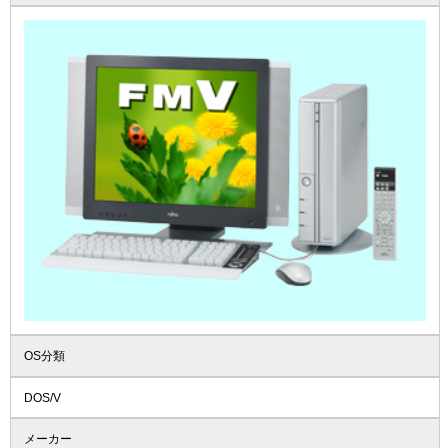
OS分類
DOS/V
メーカー