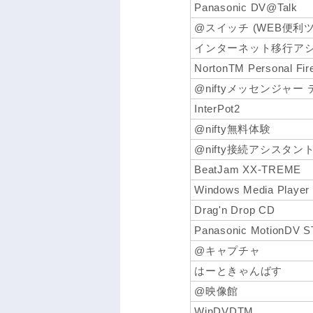
Panasonic DV@Talk
@スイッチ (WEB便利
インターネット移行ア
NortonTM Personal Firew
@niftyメッセンジャー
InterPot2
@nifty無料体験
@nifty接続アシスタン
BeatJam XX-TREME
Windows Media Player
Drag'n Drop CD
Panasonic MotionDV 
@キャプチャ
はーときゃんばす
@映像館
WinDVDTM