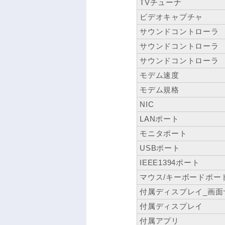
TVチューナ
ビデオキャプチャ
サウンドコントローラ
サウンドコントローラ
サウンドコントローラ
モデム速度
モデム規格
NIC
LANポート
モニタポート
USBポート
IEEE1394ポート
マウス/キーボードポー
付属ディスプレイ_画面
付属ディスプレイ
付属アプリ