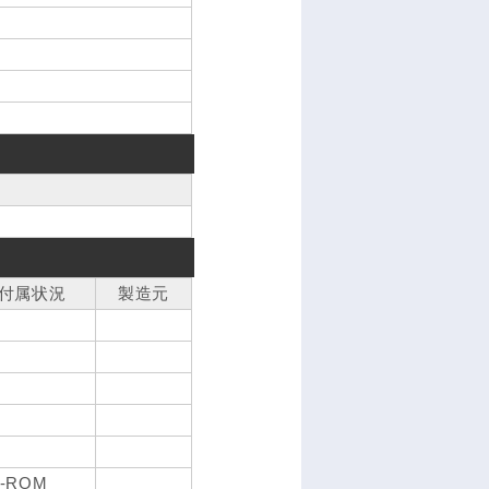
付属状況
製造元
-ROM