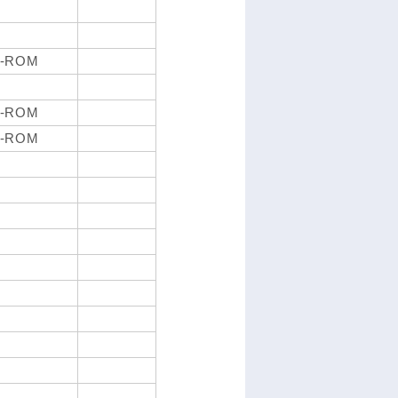
-ROM
-ROM
-ROM