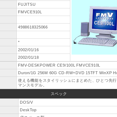
FUJITSU
FMVCE910L
4988618325066
*
2002/01/16
2002/01/18
FMV-DESKPOWER CE9/100L FMVCE910L
Duron/1G 256M 60G CD-RW+DVD 15TFT WinXP Ho
使える機能をスタイリッシュにまとめた、ひとつ先行
マンスモデル。
スペック
DOS/V
DeskTop