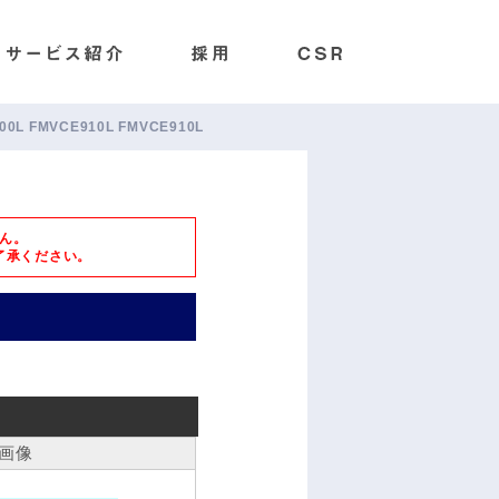
00L FMVCE910L FMVCE910L
ん。
了承ください。
画像