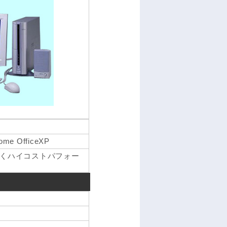
me OfficeXP
くハイコストパフォー