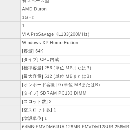
省スペース型
AMD Duron
1GHz
1
VIA ProSavage KL133(200MHz)
Windows XP Home Edition
[容量] 64K
[タイプ] CPU内蔵
[標準容量] 256 (単位 MBまたはB)
[最大容量] 512 (単位 MBまたはB)
[オンボード容量] 0 (単位 MBまたはB)
[タイプ] SDRAM PC133 DIMM
[スロット数] 2
[空スロット数] 1
[増設単位] 1
64MB:FMVDM64UA 128MB:FMVDM128UB 256M