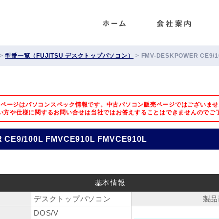
ENET
>
型番一覧（FUJITSU デスクトップパソコン）
>
FMV-DESKPOWER CE9/1
のページはパソコンスペック情報です。中古パソコン販売ページではございませ
い方や仕様に関するお問い合せは
当社ではお答えすることはできませんのでご
CE9/100L FMVCE910L FMVCE910L
基本情報
デスクトップパソコン
製品
DOS/V