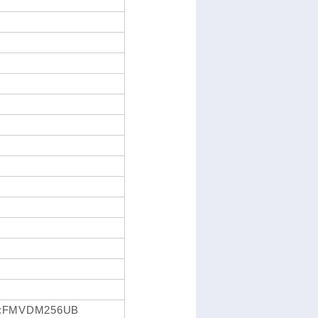
B:FMVDM256UB