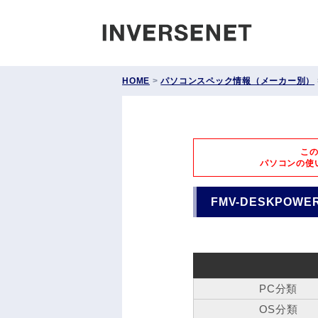
INVERS
HOME
>
パソコンスペック情報（メーカー別）
こ
パソコンの使
FMV-DESKPOWER 
PC分類
OS分類