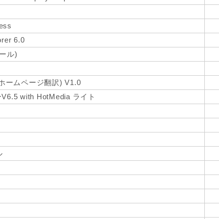
ress
orer 6.0
ール)
ホームページ翻訳) V1.0
 with HotMedia ライト
ル