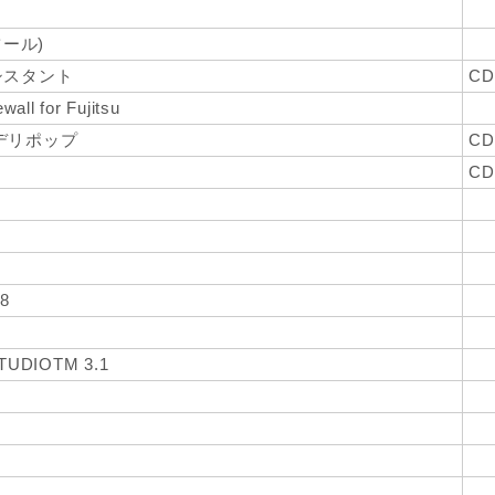
ツール)
シスタント
CD
all for Fujitsu
 デリポップ
CD
CD
ト
 8
STUDIOTM 3.1