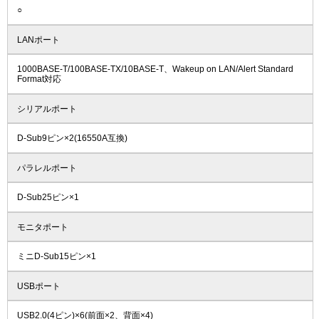
○
LANポート
1000BASE-T/100BASE-TX/10BASE-T、Wakeup on LAN/Alert Standard
Format対応
シリアルポート
D-Sub9ピン×2(16550A互換)
パラレルポート
D-Sub25ピン×1
モニタポート
ミニD-Sub15ピン×1
USBポート
USB2.0(4ピン)×6(前面×2、背面×4)