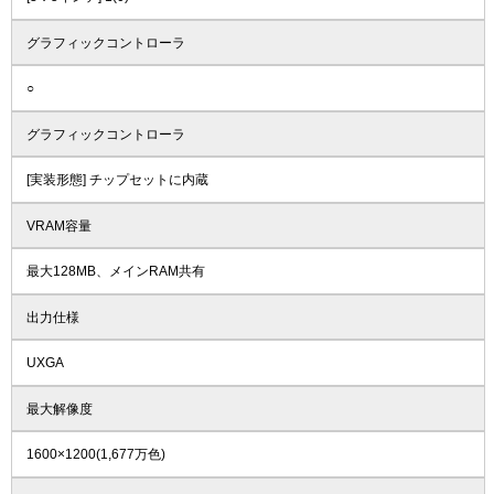
グラフィックコントローラ
○
グラフィックコントローラ
[実装形態] チップセットに内蔵
VRAM容量
最大128MB、メインRAM共有
出力仕様
UXGA
最大解像度
1600×1200(1,677万色)