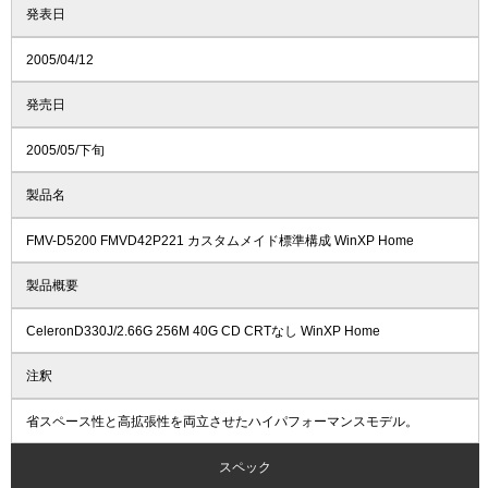
発表日
2005/04/12
発売日
2005/05/下旬
製品名
FMV-D5200 FMVD42P221 カスタムメイド標準構成 WinXP Home
製品概要
CeleronD330J/2.66G 256M 40G CD CRTなし WinXP Home
注釈
省スペース性と高拡張性を両立させたハイパフォーマンスモデル。
スペック