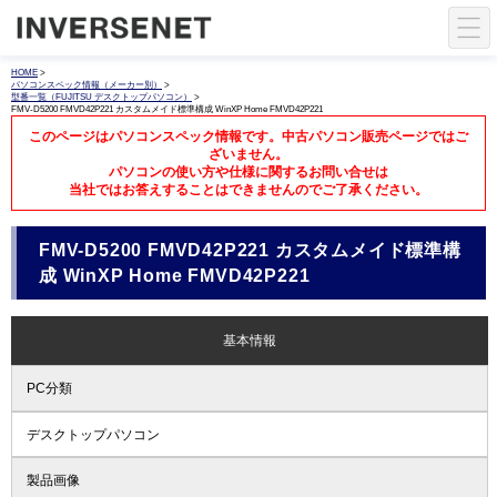
HOME
>
パソコンスペック情報（メーカー別）
>
型番一覧（FUJITSU デスクトップパソコン）
>
FMV-D5200 FMVD42P221 カスタムメイド標準構成 WinXP Home FMVD42P221
このページはパソコンスペック情報です。中古パソコン販売ページではご
ざいません。
パソコンの使い方や仕様に関するお問い合せは
当社ではお答えすることはできませんのでご了承ください。
FMV-D5200 FMVD42P221 カスタムメイド標準構
成 WinXP Home FMVD42P221
基本情報
PC分類
デスクトップパソコン
製品画像