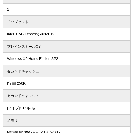
1
チップセット
Intel 915G Express(533MHz)
プレインストールOS
Windows XP Home Edition SP2
セカンドキャッシュ
[容量] 256K
セカンドキャッシュ
[タイプ] CPU内蔵
メモリ
[標準容量] 256 (単位 MBまたはB)