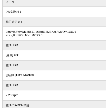
メモリ
[増設単位] 1
純正対応メモリ
256MB:FMVDM256J1 1GB(512MB×2):FMVDM1GSJ1
2GB(1GB×2):FMVDM2GSJ1
標準HDD
[容量] 40G
標準HDD
[接続IF] Ultra ATA/100
標準HDD
7,200rpm
標準CD-ROM関連