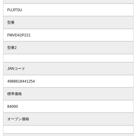
FUJITSU
型番
FMVD42P221
型番2
JANコード
4988618441254
標準価格
84000
オープン価格