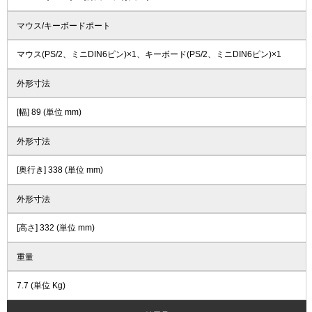
マウス/キーボードポート
マウス(PS/2、ミニDIN6ピン)×1、キーボード(PS/2、ミニDIN6ピン)×1
外形寸法
[幅] 89 (単位 mm)
外形寸法
[奥行き] 338 (単位 mm)
外形寸法
[高さ] 332 (単位 mm)
重量
7.7 (単位 Kg)