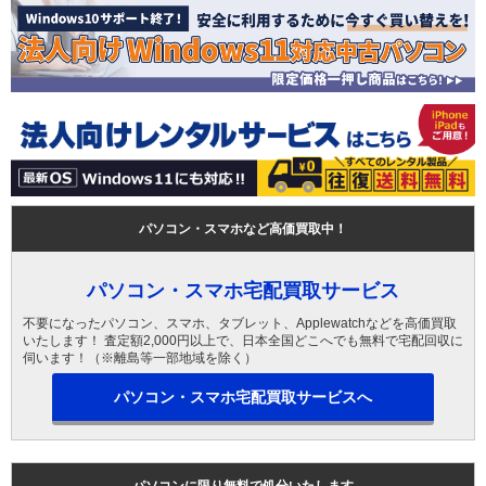
パソコン・スマホなど高価買取中！
パソコン・スマホ宅配買取サービス
不要になったパソコン、スマホ、タブレット、Applewatchなどを高価買取
いたします！ 査定額2,000円以上で、日本全国どこへでも無料で宅配回収に
伺います！（※離島等一部地域を除く）
パソコン・スマホ宅配買取サービスへ