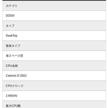
カテゴリ
DOS/V
タイプ
DeskTop
筐体タイプ
省スペース型
CPU名称
Celeron D 330J
CPUクロック
2.66GHz
最大CPU数