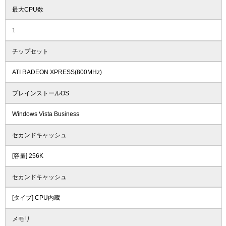
最大CPU数
1
チップセット
ATI RADEON XPRESS(800MHz)
プレインストールOS
Windows Vista Business
セカンドキャッシュ
[容量] 256K
セカンドキャッシュ
[タイプ] CPU内蔵
メモリ