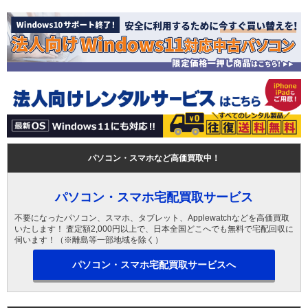
パソコン・スマホなど高価買取中！
パソコン・スマホ宅配買取サービス
不要になったパソコン、スマホ、タブレット、Applewatchなどを高価買取
いたします！ 査定額2,000円以上で、日本全国どこへでも無料で宅配回収に
伺います！（※離島等一部地域を除く）
パソコン・スマホ宅配買取サービスへ