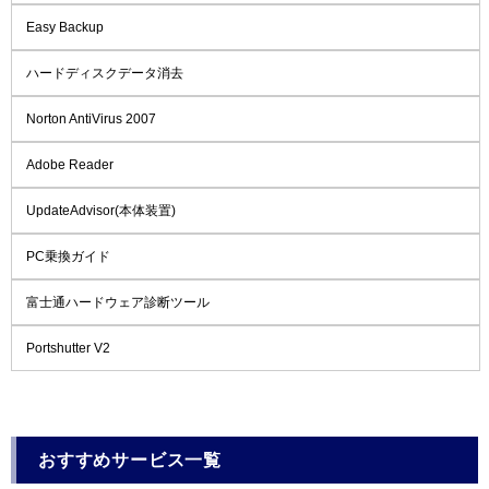
Easy Backup
ハードディスクデータ消去
Norton AntiVirus 2007
Adobe Reader
UpdateAdvisor(本体装置)
PC乗換ガイド
富士通ハードウェア診断ツール
Portshutter V2
おすすめサービス一覧