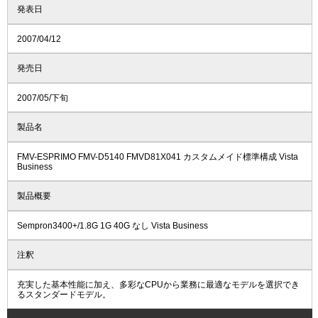
発表日
2007/04/12
発売日
2007/05/下旬
製品名
FMV-ESPRIMO FMV-D5140 FMVD81X041 カスタムメイド標準構成 Vista
Business
製品概要
Sempron3400+/1.8G 1G 40G なし Vista Business
注釈
充実した基本性能に加え、多彩なCPUから業務に最適なモデルを選択でき
るスタンダードモデル。