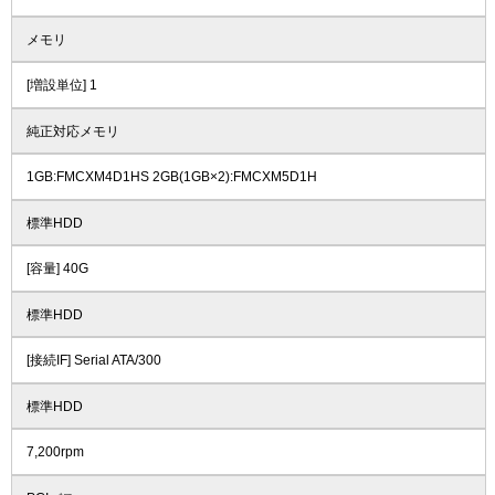
メモリ
[増設単位] 1
純正対応メモリ
1GB:FMCXM4D1HS 2GB(1GB×2):FMCXM5D1H
標準HDD
[容量] 40G
標準HDD
[接続IF] Serial ATA/300
標準HDD
7,200rpm