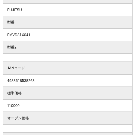
FUJITSU
型番
FMVD81X041
型番2
JANコード
4988618538268
標準価格
110000
オープン価格