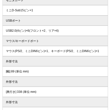
モニタポート
ミニD-Sub15ピン×1
USBポート
USB2.0(4ピン)×6(フロント×2、リア×4)
マウス/キーボードポート
マウス(PS/2、ミニDIN6ピン)×1、キーボード(PS/2、ミニDIN6ピン)×1
外形寸法
[幅] 89 (単位 mm)
外形寸法
[奥行き] 338 (単位 mm)
外形寸法