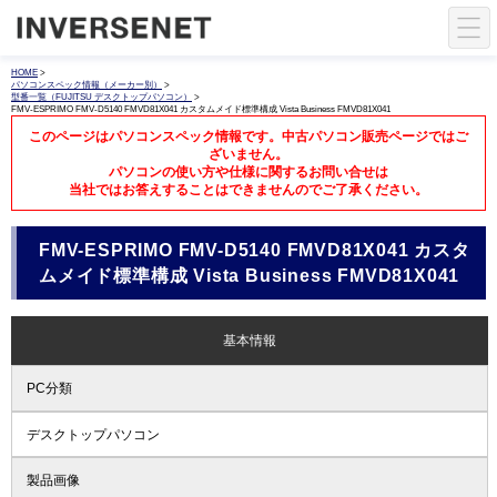
HOME
>
パソコンスペック情報（メーカー別）
>
型番一覧（FUJITSU デスクトップパソコン）
>
FMV-ESPRIMO FMV-D5140 FMVD81X041 カスタムメイド標準構成 Vista Business FMVD81X041
このページはパソコンスペック情報です。中古パソコン販売ページではご
ざいません。
パソコンの使い方や仕様に関するお問い合せは
当社ではお答えすることはできませんのでご了承ください。
FMV-ESPRIMO FMV-D5140 FMVD81X041 カスタ
ムメイド標準構成 Vista Business FMVD81X041
基本情報
PC分類
デスクトップパソコン
製品画像