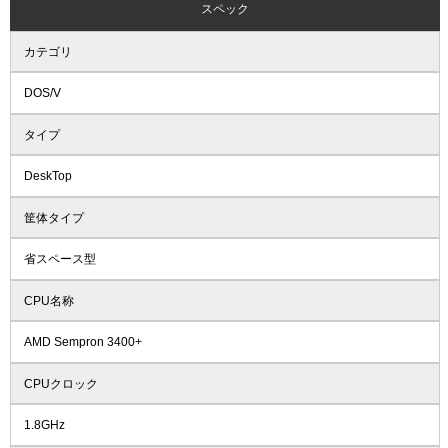
スペック
カテゴリ
DOS/V
タイプ
DeskTop
筐体タイプ
省スペース型
CPU名称
AMD Sempron 3400+
CPUクロック
1.8GHz