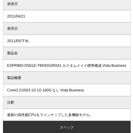
発表日
2011/04/21
発売日
2011/05/下旬
製品名
ESPRIMO D581/C FMVDG3R041 カスタムメイド標準構成 Vista Business
製品概要
Corei3 2100/3.1G 1G 160G なし Vista Business
注釈
最新の高性能CPUをラインナップした多機能モデル。
スペック