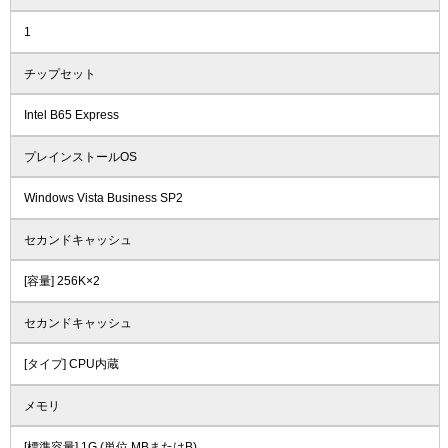
1
チップセット
Intel B65 Express
プレインストールOS
Windows Vista Business SP2
セカンドキャッシュ
[容量] 256K×2
セカンドキャッシュ
[タイプ] CPU内蔵
メモリ
[標準容量] 1G (単位 MBまたはB)