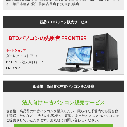
イル館日本橋店 [愛知県]名古屋店 [北海道]札幌店
新品BTOパソコン販売サービス
BTOパソコンの先駆者 FRONTIER
ネットショップ
ダイレクトストア
BZ PRO（法人向け）
FREX∀R
低価格・高品質な中古パソコンをご提案
法人向け 中古パソコン販売サービス
低価格・高品質の中古パソコンを購入したい、限られた予算内で必要台数
を確保したいなど、 法人のお客様のご要望にあったオススメのパソコンを
ご提案させていただきます。お気軽にお問い合わせください。