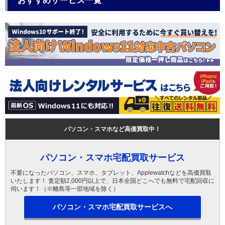
おすすめサービス一覧
パソコン・スマホなど高価買取中！
パソコン・スマホ宅配買取サービス
不要になったパソコン、スマホ、タブレット、Applewatchなどを高価買取
いたします！ 査定額2,000円以上で、日本全国どこへでも無料で宅配回収に
伺います！（※離島等一部地域を除く）
パソコン・スマホ宅配買取サービスへ