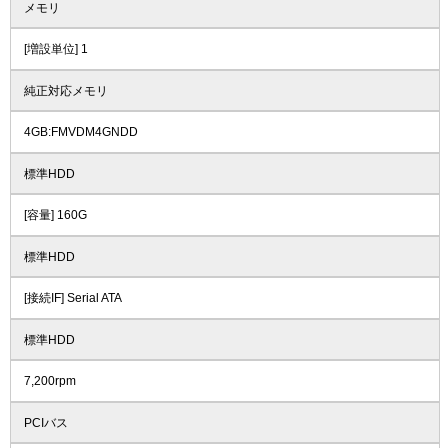
メモリ
[増設単位] 1
純正対応メモリ
4GB:FMVDM4GNDD
標準HDD
[容量] 160G
標準HDD
[接続IF] Serial ATA
標準HDD
7,200rpm
PCIバス