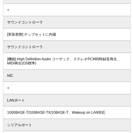
○
サウンドコントローラ
[実装形態] チップセットに内蔵
サウンドコントローラ
[機能] High Definition Audio コーデック、ステレオPCM同時録音再生、
MIDI再生(OS標準)
NIC
○
LANポート
1000BASE-T/100BASE-TX/10BASE-T、Wakeup on LAN対応
シリアルポート