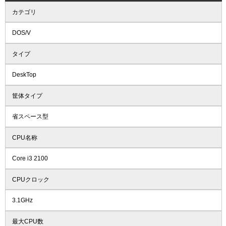
カテゴリ
DOS/V
タイプ
DeskTop
筐体タイプ
省スペース型
CPU名称
Core i3 2100
CPUクロック
3.1GHz
最大CPU数