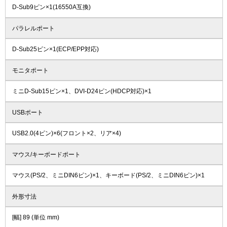
D-Sub9ピン×1(16550A互換)
パラレルポート
D-Sub25ピン×1(ECP/EPP対応)
モニタポート
ミニD-Sub15ピン×1、DVI-D24ピン(HDCP対応)×1
USBポート
USB2.0(4ピン)×6(フロント×2、リア×4)
マウス/キーボードポート
マウス(PS/2、ミニDIN6ピン)×1、キーボード(PS/2、ミニDIN6ピン)×1
外形寸法
[幅] 89 (単位 mm)