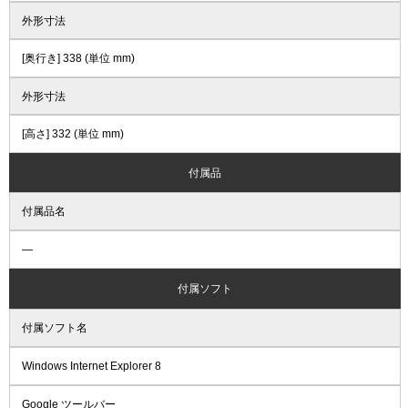
外形寸法
[奥行き] 338 (単位 mm)
外形寸法
[高さ] 332 (単位 mm)
付属品
付属品名
―
付属ソフト
付属ソフト名
Windows Internet Explorer 8
Google ツールバー