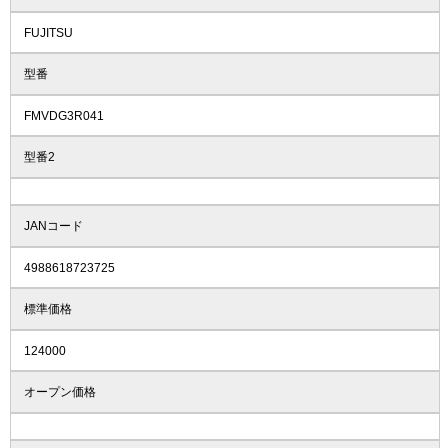
FUJITSU
型番
FMVDG3R041
型番2
JANコード
4988618723725
標準価格
124000
オープン価格