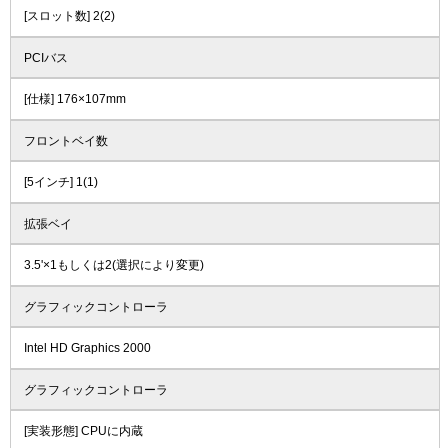
[スロット数] 2(2)
PCIバス
[仕様] 176×107mm
フロントベイ数
[5インチ] 1(1)
拡張ベイ
3.5'×1もしくは2(選択により変更)
グラフィックコントローラ
Intel HD Graphics 2000
グラフィックコントローラ
[実装形態] CPUに内蔵