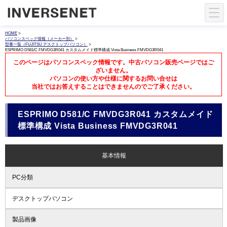
HOME
>
パソコンスペック情報（メーカー別）
>
型番一覧（FUJITSU デスクトップパソコン）
>
ESPRIMO D581/C FMVDG3R041 カスタムメイド標準構成 Vista Business FMVDG3R041
このページはパソコンスペック情報です。中古パソコン販売ページではご
ざいません。
パソコンの使い方や仕様に関するお問い合せは
当社ではお答えすることはできませんのでご了承ください。
ESPRIMO D581/C FMVDG3R041 カスタムメイド
標準構成 Vista Business FMVDG3R041
基本情報
PC分類
デスクトップパソコン
製品画像