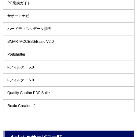
PC乗換ガイド
サポートナビ
ハードディスクデータ消去
SMARTACCESS/Basic V2.0
Portshutter
i-フィルター 5.0
i-フィルター 6.0
Quality Gaaiho PDF Suite
Roxio Creator LJ