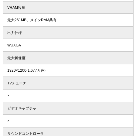
VRAM容量
最大261MB、メインRAM共有
出力仕様
WUXGA
最大解像度
1920×1200(1,677万色)
TVチューナ
×
ビデオキャプチャ
×
サウンドコントローラ