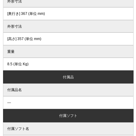
外形寸法
[奥行き] 367 (単位 mm)
外形寸法
[高さ] 357 (単位 mm)
重量
8.5 (単位 Kg)
付属品
付属品名
―
付属ソフト
付属ソフト名