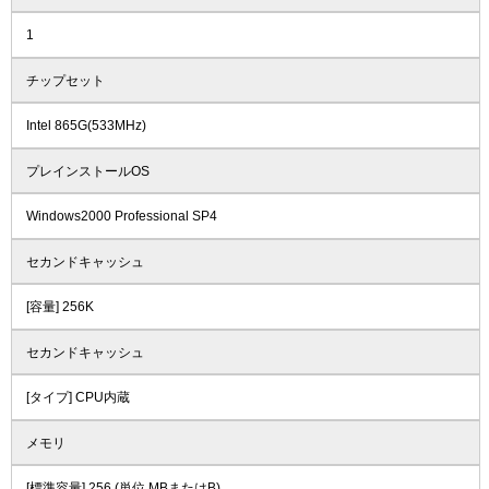
1
チップセット
Intel 865G(533MHz)
プレインストールOS
Windows2000 Professional SP4
セカンドキャッシュ
[容量] 256K
セカンドキャッシュ
[タイプ] CPU内蔵
メモリ
[標準容量] 256 (単位 MBまたはB)