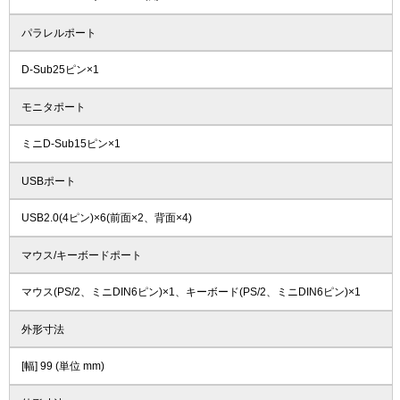
パラレルポート
D-Sub25ピン×1
モニタポート
ミニD-Sub15ピン×1
USBポート
USB2.0(4ピン)×6(前面×2、背面×4)
マウス/キーボードポート
マウス(PS/2、ミニDIN6ピン)×1、キーボード(PS/2、ミニDIN6ピン)×1
外形寸法
[幅] 99 (単位 mm)