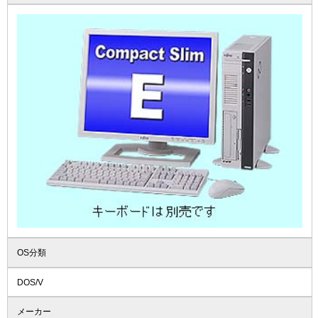
OS分類
DOS/V
メーカー