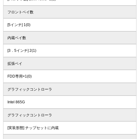
フロントベイ数
[5インチ] 1(0)
内蔵ベイ数
[3．5インチ] 2(1)
拡張ベイ
FDD専用×1(0)
グラフィックコントローラ
Intel 865G
グラフィックコントローラ
[実装形態] チップセットに内蔵