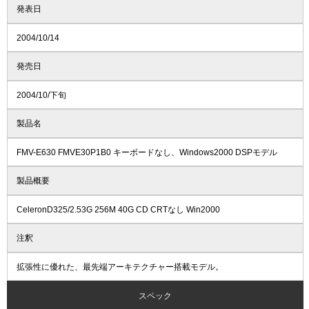
発表日
2004/10/14
発売日
2004/10/下旬
製品名
FMV-E630 FMVE30P1B0 キーボードなし、Windows2000 DSPモデル
製品概要
CeleronD325/2.53G 256M 40G CD CRTなし Win2000
注釈
拡張性に優れた、最先端アーキテクチャー搭載モデル。
スペック