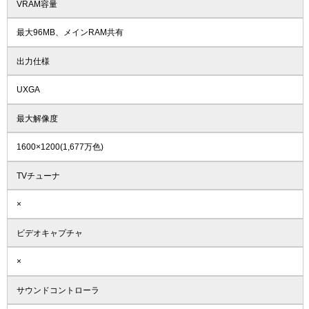
VRAM容量
最大96MB、メインRAM共有
出力仕様
UXGA
最大解像度
1600×1200(1,677万色)
TVチューナ
×
ビデオキャプチャ
×
サウンドコントローラ