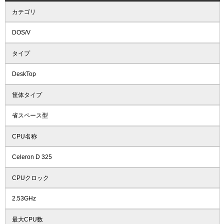
カテゴリ
DOS/V
タイプ
DeskTop
筐体タイプ
省スペース型
CPU名称
Celeron D 325
CPUクロック
2.53GHz
最大CPU数