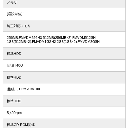
メモリ
[増設単位] 1
純正対応メモリ
256MB:FMVDM256H3 512MB(256MB×2):FMVDM512SH
1GB(512MB×2):FMVDM1GSH2 2GB(1GB×2):FMVDM2GSH
標準HDD
[容量] 40G
標準HDD
[接続IF] Ultra ATA/100
標準HDD
5,400rpm
標準CD-ROM関連