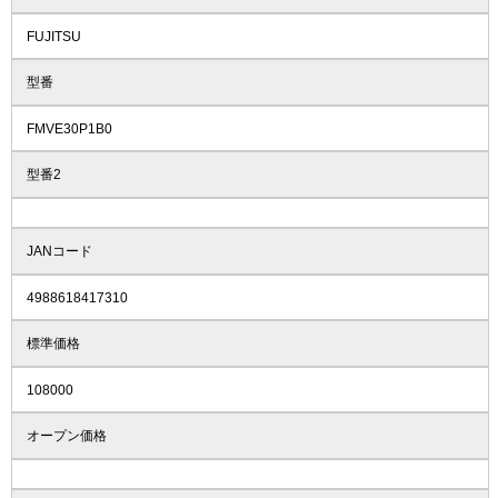
FUJITSU
型番
FMVE30P1B0
型番2
JANコード
4988618417310
標準価格
108000
オープン価格