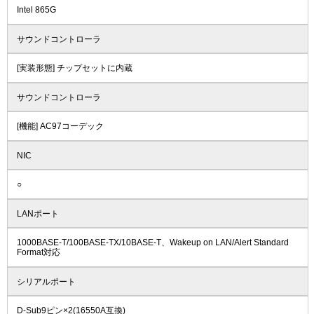
Intel 865G
サウンドコントローラ
[実装形態] チップセットに内蔵
サウンドコントローラ
[機能] AC97コーデック
NIC
○
LANポート
1000BASE-T/100BASE-TX/10BASE-T、Wakeup on LAN/Alert Standard
Format対応
シリアルポート
D-Sub9ピン×2(16550A互換)