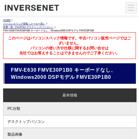
HOME
>
パソコンスペック情報（メーカー別）
>
型番一覧（FUJITSU デスクトップパソコン）
>
FMV-E630 FMVE30P1B0 キーボードなし、Windows2000 DSPモデル FMVE30P1B0
このページはパソコンスペック情報です。中古パソコン販売ページではご
ざいません。
パソコンの使い方や仕様に関するお問い合せは
当社ではお答えすることはできませんのでご了承ください。
FMV-E630 FMVE30P1B0 キーボードなし、
Windows2000 DSPモデル FMVE30P1B0
基本情報
PC分類
デスクトップパソコン
製品画像