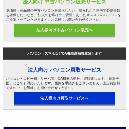
法人向け 中古パソコン販売サービス
低価格・高品質の中古パソコンを購入したい、限られた予算内で必要台数
を確保したいなど、 法人のお客様のご要望にあったオススメのパソコンを
ご提案させていただきます。お気軽にお問い合わせください。
法人様向け中古パソコン販売へ
パソコン・スマホなどOA機器高額買取致します
法人向け パソコン買取サービス
パソコン・コピー機・サーバ等、OA機器の処分、買取致します。 日本全
国、どこでも対応いたします。面倒な手続きもございません。査定費無料
ですので、お気軽にお問い合わせください。
法人様向け買取サービスへ