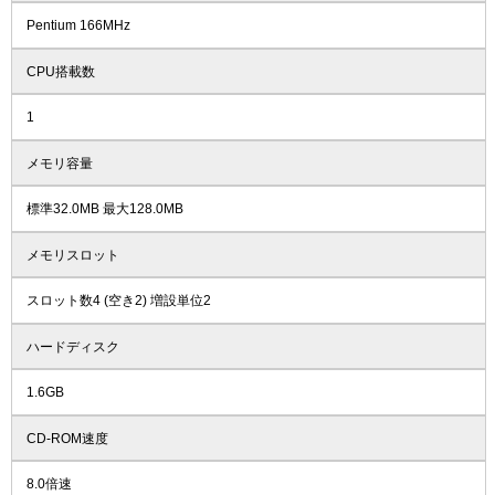
Pentium 166MHz
CPU搭載数
1
メモリ容量
標準32.0MB 最大128.0MB
メモリスロット
スロット数4 (空き2) 増設単位2
ハードディスク
1.6GB
CD-ROM速度
8.0倍速