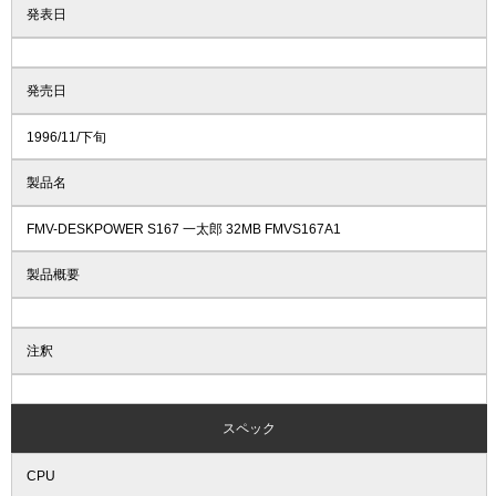
発表日
発売日
1996/11/下旬
製品名
FMV-DESKPOWER S167 一太郎 32MB FMVS167A1
製品概要
注釈
スペック
CPU