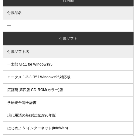
付属品名
―
付属ソフト
付属ソフト名
一太郎7/R.1 for Windows95
ロータス 1-2-3 R5J Windows95対応版
広辞苑 第四版 CD-ROM(カラー)版
学研統合電子辞書
現代用語の基礎知識1996年版
はじめよう!インターネット(InfoWeb)