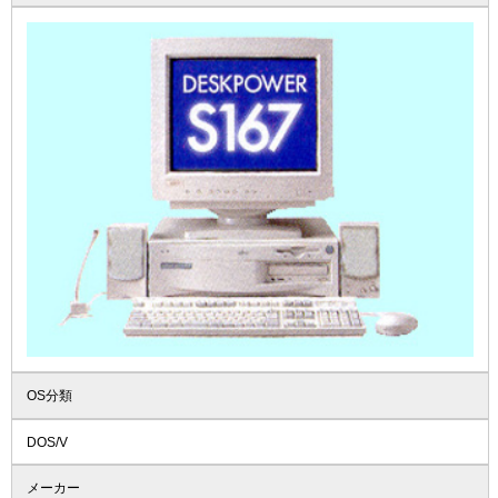
OS分類
DOS/V
メーカー