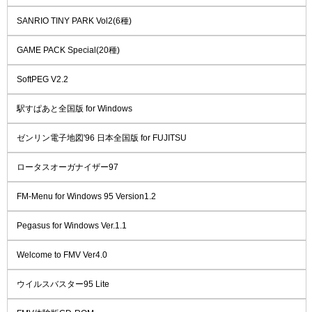
SANRIO TINY PARK Vol2(6種)
GAME PACK Special(20種)
SoftPEG V2.2
駅すぱあと全国版 for Windows
ゼンリン電子地図'96 日本全国版 for FUJITSU
ロータスオーガナイザー97
FM-Menu for Windows 95 Version1.2
Pegasus for Windows Ver.1.1
Welcome to FMV Ver4.0
ウイルスバスター95 Lite