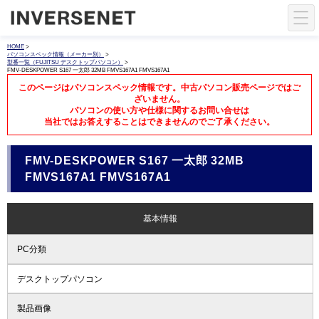
HOME
>
パソコンスペック情報（メーカー別）
>
型番一覧（FUJITSU デスクトップパソコン）
>
FMV-DESKPOWER S167 一太郎 32MB FMVS167A1 FMVS167A1
このページはパソコンスペック情報です。中古パソコン販売ページではご
ざいません。
パソコンの使い方や仕様に関するお問い合せは
当社ではお答えすることはできませんのでご了承ください。
FMV-DESKPOWER S167 一太郎 32MB
FMVS167A1 FMVS167A1
基本情報
PC分類
デスクトップパソコン
製品画像