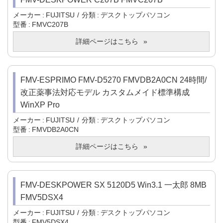
メーカー
FUJITSU
分類
デスクトップパソコン
型番
FMVC207B
詳細ページはこちら
FMV-ESPRIMO FMV-D5270 FMVDB2A0CN 24時間/
改正薬事法対応モデル カスタムメイド標準構成
WinXP Pro
メーカー
FUJITSU
分類
デスクトップパソコン
型番
FMVDB2A0CN
詳細ページはこちら
FMV-DESKPOWER SX 5120D5 Win3.1 一太郎 8MB
FMV5DSX4
メーカー
FUJITSU
分類
デスクトップパソコン
型番
FMV5DSX4