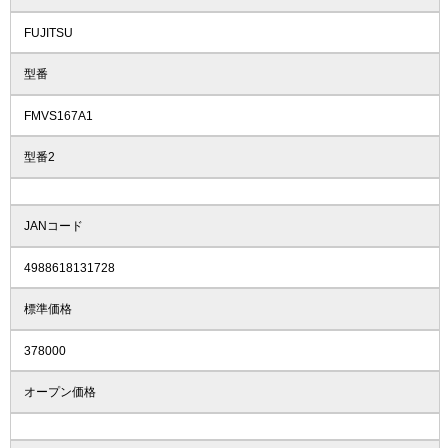
FUJITSU
型番
FMVS167A1
型番2
JANコード
4988618131728
標準価格
378000
オープン価格