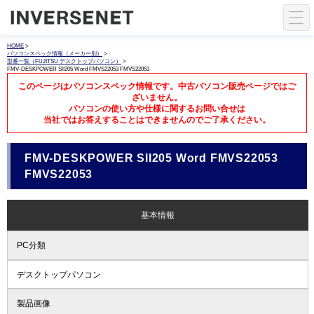
HOME
>
パソコンスペック情報（メーカー別）
>
型番一覧（FUJITSU デスクトップパソコン）
>
FMV-DESKPOWER SII205 Word FMVS22053 FMVS22053
このページはパソコンスペック情報です。中古パソコン販売ページではご
ざいません。
パソコンの使い方や仕様に関するお問い合せは
当社ではお答えすることはできませんのでご了承ください。
FMV-DESKPOWER SII205 Word FMVS22053
FMVS22053
基本情報
PC分類
デスクトップパソコン
製品画像