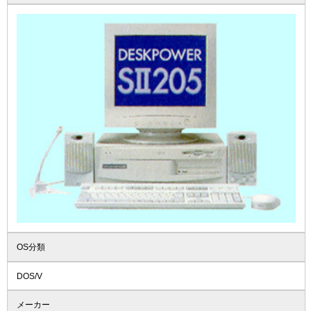
OS分類
DOS/V
メーカー