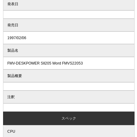
発表日
発売日
1997/02/06
製品名
FMV-DESKPOWER SII205 Word FMVS22053
製品概要
注釈
スペック
CPU