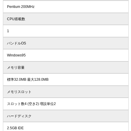
Pentium 200MHz
CPU搭載数
1
バンドルOS
Windows95
メモリ容量
標準32.0MB 最大128.0MB
メモリスロット
スロット数4 (空き2) 増設単位2
ハードディスク
2.5GB IDE