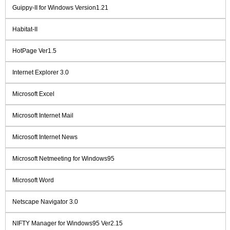
Guippy-II for Windows Version1.21
Habitat-II
HotPage Ver1.5
Internet Explorer 3.0
Microsoft Excel
Microsoft Internet Mail
Microsoft Internet News
Microsoft Netmeeting for Windows95
Microsoft Word
Netscape Navigator 3.0
NIFTY Manager for Windows95 Ver2.15