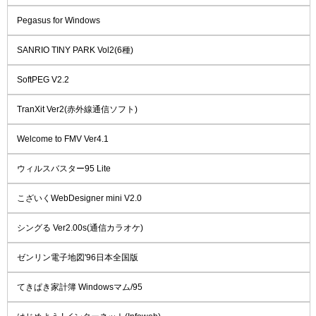
Pegasus for Windows
SANRIO TINY PARK Vol2(6種)
SoftPEG V2.2
TranXit Ver2(赤外線通信ソフト)
Welcome to FMV Ver4.1
ウィルスバスター95 Lite
こざいくWebDesigner mini V2.0
シングる Ver2.00s(通信カラオケ)
ゼンリン電子地図'96日本全国版
てきぱき家計簿 Windowsマム/95