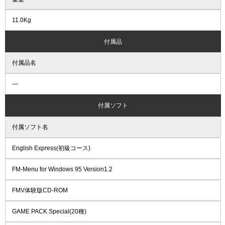
11.0Kg
付属品
付属品名
―
付属ソフト
付属ソフト名
English Express(初級コース)
FM-Menu for Windows 95 Version1.2
FMV体験版CD-ROM
GAME PACK Special(20種)