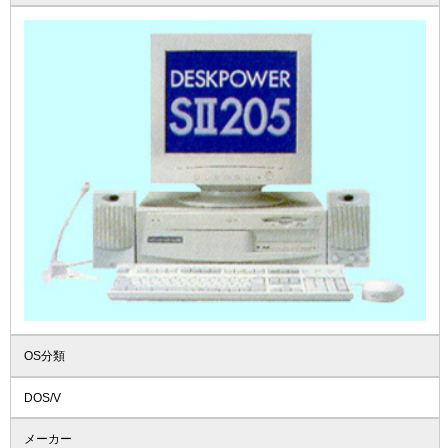
OS分類
DOS/V
メーカー