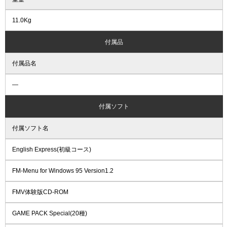
11.0Kg
付属品
付属品名
―
付属ソフト
付属ソフト名
English Express(初級コース)
FM-Menu for Windows 95 Version1.2
FMV体験版CD-ROM
GAME PACK Special(20種)