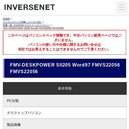
HOME
>
パソコンスペック情報（メーカー別）
>
型番一覧（FUJITSU デスクトップパソコン）
>
FMV-DESKPOWER SII205 Word97 FMVS22056 FMVS22056
このページはパソコンスペック情報です。中古パソコン販売ページではご
ざいません。
パソコンの使い方や仕様に関するお問い合せは
当社ではお答えすることはできませんのでご了承ください。
FMV-DESKPOWER SII205 Word97 FMVS22056
FMVS22056
基本情報
PC分類
デスクトップパソコン
製品画像