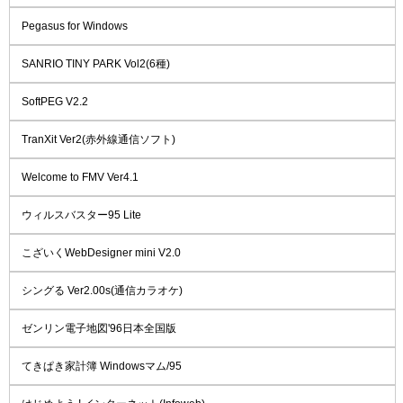
Pegasus for Windows
SANRIO TINY PARK Vol2(6種)
SoftPEG V2.2
TranXit Ver2(赤外線通信ソフト)
Welcome to FMV Ver4.1
ウィルスバスター95 Lite
こざいくWebDesigner mini V2.0
シングる Ver2.00s(通信カラオケ)
ゼンリン電子地図'96日本全国版
てきぱき家計簿 Windowsマム/95