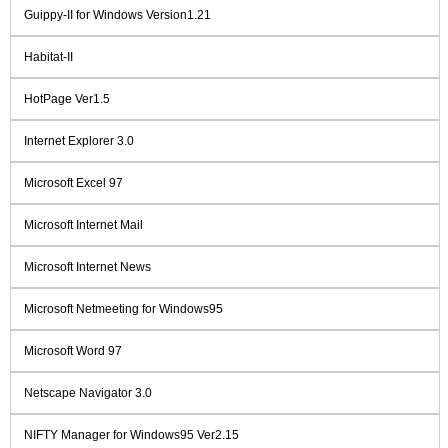
Guippy-II for Windows Version1.21
Habitat-II
HotPage Ver1.5
Internet Explorer 3.0
Microsoft Excel 97
Microsoft Internet Mail
Microsoft Internet News
Microsoft Netmeeting for Windows95
Microsoft Word 97
Netscape Navigator 3.0
NIFTY Manager for Windows95 Ver2.15