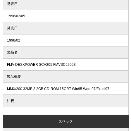
発表日
1998/02/05
発売日
1998/02
製品名
FMV-DESKPOWER SCV205 FMVSC52053
製品概要
MMX/200 32MB 3.2GB CD-ROM 15CRT Win95 Word97/Excel97
注釈
スペック