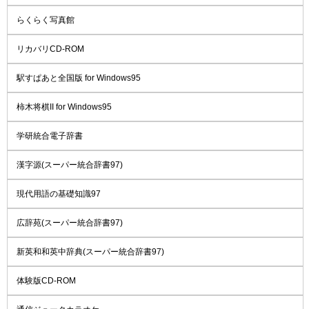
らくらく写真館
リカバリCD-ROM
駅すぱあと全国版 for Windows95
柿木将棋II for Windows95
学研統合電子辞書
漢字源(スーパー統合辞書97)
現代用語の基礎知識97
広辞苑(スーパー統合辞書97)
新英和和英中辞典(スーパー統合辞書97)
体験版CD-ROM