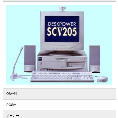
OS分類
DOS/V
メーカー