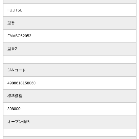
FUJITSU
型番
FMVSC52053
型番2
JANコード
4988618158060
標準価格
308000
オープン価格