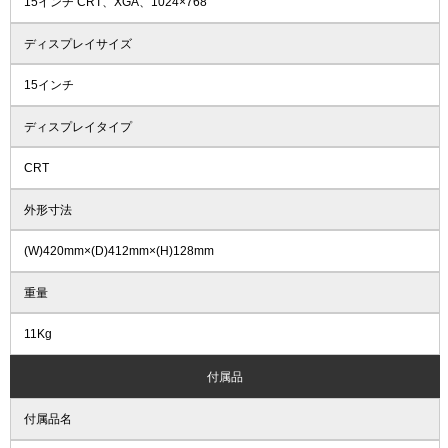
15インチ CRT、XGA、1024×768
ディスプレイサイズ
15インチ
ディスプレイタイプ
CRT
外形寸法
(W)420mm×(D)412mm×(H)128mm
重量
11Kg
付属品
付属品名