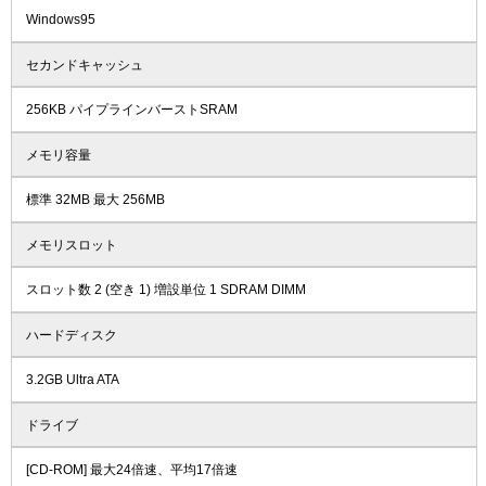
Windows95
セカンドキャッシュ
256KB パイプラインバーストSRAM
メモリ容量
標準 32MB 最大 256MB
メモリスロット
スロット数 2 (空き 1) 増設単位 1 SDRAM DIMM
ハードディスク
3.2GB Ultra ATA
ドライブ
[CD-ROM] 最大24倍速、平均17倍速