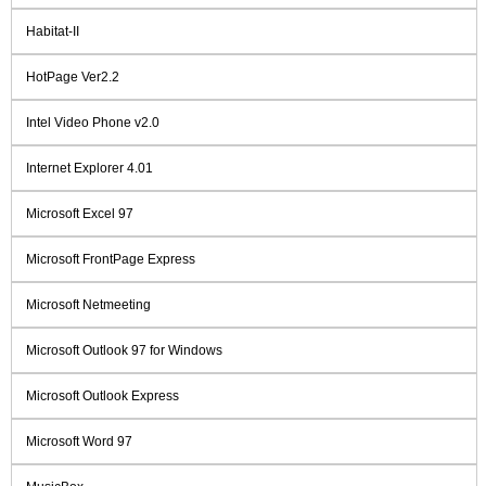
Habitat-II
HotPage Ver2.2
Intel Video Phone v2.0
Internet Explorer 4.01
Microsoft Excel 97
Microsoft FrontPage Express
Microsoft Netmeeting
Microsoft Outlook 97 for Windows
Microsoft Outlook Express
Microsoft Word 97