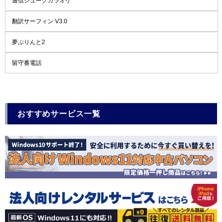
通信ジュークカラオケ
翻訳サーフィン V3.0
夢ぷりんと2
留守番電話
おすすめサービス一覧