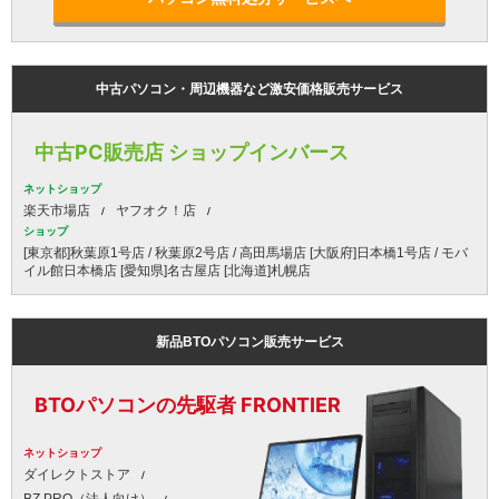
中古パソコン・周辺機器など激安価格販売サービス
中古PC販売店 ショップインバース
ネットショップ
楽天市場店
ヤフオク！店
ショップ
[東京都]秋葉原1号店 / 秋葉原2号店 / 高田馬場店 [大阪府]日本橋1号店 / モバ
イル館日本橋店 [愛知県]名古屋店 [北海道]札幌店
新品BTOパソコン販売サービス
BTOパソコンの先駆者 FRONTIER
ネットショップ
ダイレクトストア