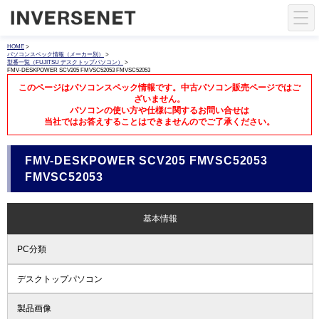
HOME
>
パソコンスペック情報（メーカー別）
>
型番一覧（FUJITSU デスクトップパソコン）
>
FMV-DESKPOWER SCV205 FMVSC52053 FMVSC52053
このページはパソコンスペック情報です。中古パソコン販売ページではご
ざいません。
パソコンの使い方や仕様に関するお問い合せは
当社ではお答えすることはできませんのでご了承ください。
FMV-DESKPOWER SCV205 FMVSC52053
FMVSC52053
基本情報
PC分類
デスクトップパソコン
製品画像