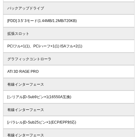
バックアップドライブ
[FDD] 3.5' 3モード(1.44MB/1.2MB/720KB)
拡張スロット
PCIフル×1(1)、PCIハーフ×1(1) ISAフル×2(1)
グラフィックコントローラ
ATI 3D RAGE PRO
有線インターフェース
[シリアル]D-Sub9ピン×1(16550A互換)
有線インターフェース
[パラレル]D-Sub25ピン×1(ECP/EPP対応)
有線インターフェース