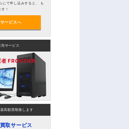
ムにて申し込みすると、 も
ます！
分サービスへ
販売サービス
 FRONTIER
機器高額買取致します
ン買取サービス