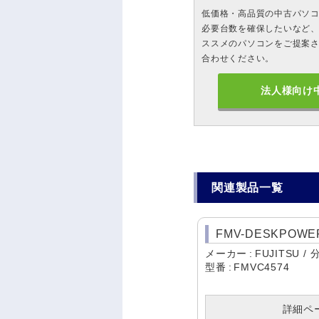
低価格・高品質の中古パソ
必要台数を確保したいなど、
ススメのパソコンをご提案
合わせください。
法人様向け
関連製品一覧
FMV-DESKPOWER
メーカー
FUJITSU
型番
FMVC4574
詳細ペ