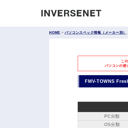
INVERS
HOME
>
パソコンスペック情報（メーカー別）
こ
パソコンの使
FMV-TOWNS Fre
PC分類
OS分類