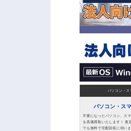
パソコン・ス
パソコン・ス
不要になったパソコン、スマホ
を高価買取いたします！ 査定
でも無料で宅配回収に伺い