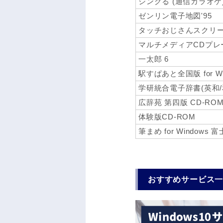
シングる (通信カラオケ
ゼンリン電子地図'95
タッチおじさんスクリ
マルチメディアCDプレ
一太郎 6
駅すぱあと全国版 for Wi
学研統合電子辞書(英和/
広辞苑 第四版 CD-RO
体験版CD-ROM
筆まめ for Windows 
おすすめサービス