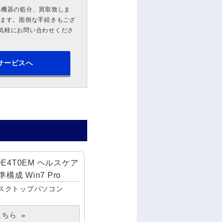
A機器の処分、買取致しま
します。面倒な手続きもござ
気軽にお問い合わせくださ
サービスへ
VDE4T0EM ヘルスケア
成 Win7 Pro
スクトップパソコン
こちら