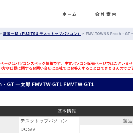
ENET
>
型番一覧（FUJITSU デスクトップパソコン）
>
FMV-TOWNS Fresh・GT 
のページはパソコンスペック情報です。中古パソコン販売ページではございませ
い方や仕様に関するお問い合せは
当社ではお答えすることはできませんのでご
sh・GT 一太郎 FMVTW-GT1 FMVTW-GT1
基本情報
デスクトップパソコン
製品
DOS/V