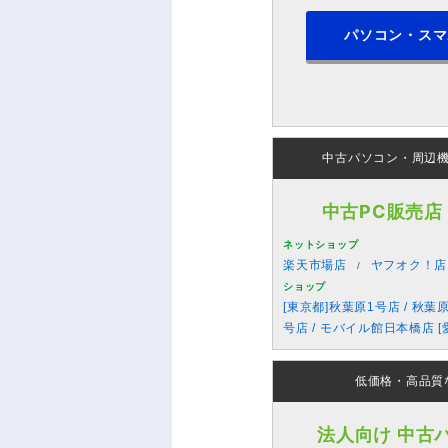
パソコン・スマ
中古パソコン・周辺
中古PC販売店
ネットショップ
楽天市場店
ヤフオク！店
ショップ
[東京都]秋葉原1号店 / 秋葉
号店 / モバイル館日本橋店 [
低価格・高品質
法人向け 中古