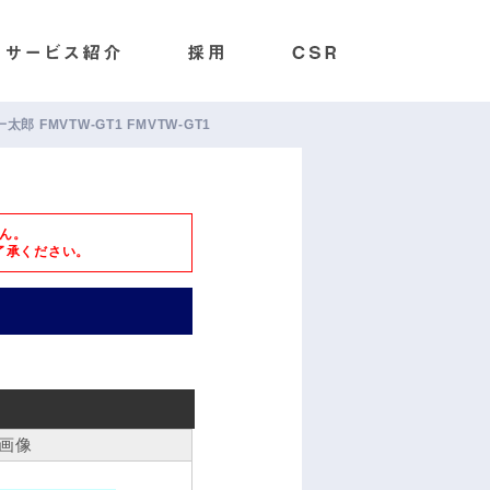
一太郎 FMVTW-GT1 FMVTW-GT1
ん。
了承ください。
画像