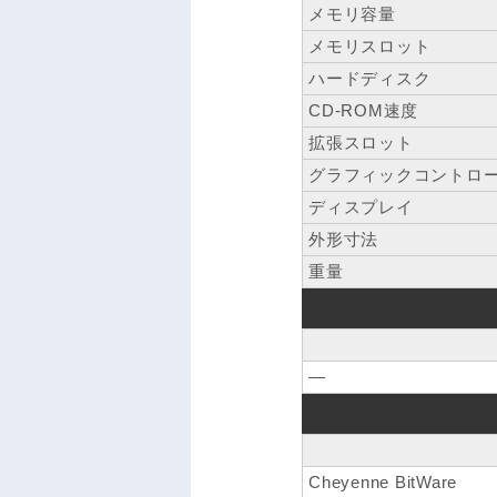
メモリ容量
メモリスロット
ハードディスク
CD-ROM速度
拡張スロット
グラフィックコントロ
ディスプレイ
外形寸法
重量
―
Cheyenne BitWare