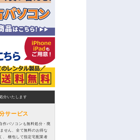
処分いたします
分サービス
自作パソコンも無料処分・廃
りません、全て無料のお得な
く、 梱包して指定宅配業者