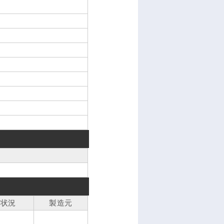
属状況
製造元