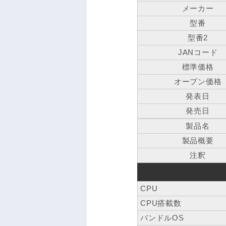
メーカー
型番
型番2
JANコード
標準価格
オープン価格
発表日
発売日
製品名
製品概要
注釈
CPU
CPU搭載数
バンドルOS