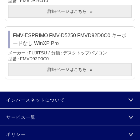
型番
FMVDA2A010
詳細ページはこちら
FMV-ESPRIMO FMV-D5250 FMVD92D0C0 キーボ
ードなし WinXP Pro
メーカー
FUJITSU
分類
デスクトップパソコン
型番
FMVD92D0C0
詳細ページはこちら
インバースネットについて
サービス一覧
ポリシー