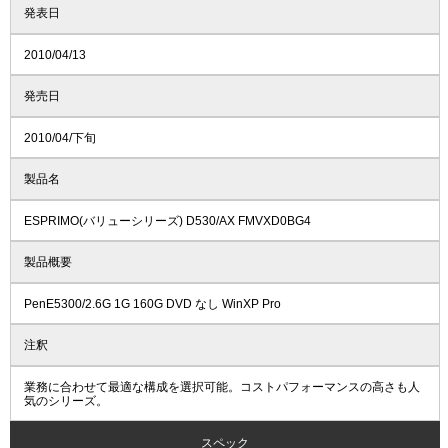
発表日
2010/04/13
発売日
2010/04/下旬
製品名
ESPRIMO(バリューシリーズ) D530/AX FMVXD0BG4
製品概要
PenE5300/2.6G 1G 160G DVD なし WinXP Pro
注釈
業務に合わせて最適な構成を選択可能。コストパフォーマンスの高さも人
気のシリーズ。
スペック