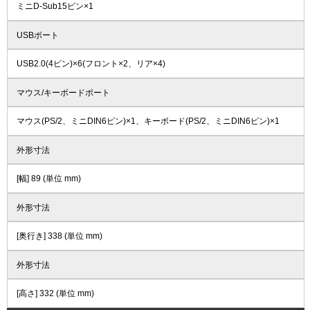
ミニD-Sub15ピン×1
USBポート
USB2.0(4ピン)×6(フロント×2、リア×4)
マウス/キーボードポート
マウス(PS/2、ミニDIN6ピン)×1、キーボード(PS/2、ミニDIN6ピン)×1
外形寸法
[幅] 89 (単位 mm)
外形寸法
[奥行き] 338 (単位 mm)
外形寸法
[高さ] 332 (単位 mm)