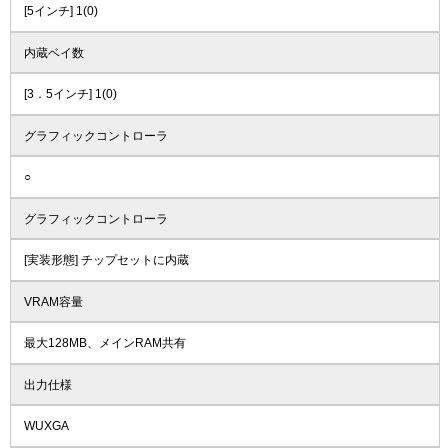
[5インチ] 1(0)
内蔵ベイ数
[3．5インチ] 1(0)
グラフィックコントローラ
○
グラフィックコントローラ
[実装形態] チップセットに内蔵
VRAM容量
最大128MB、メインRAM共有
出力仕様
WUXGA