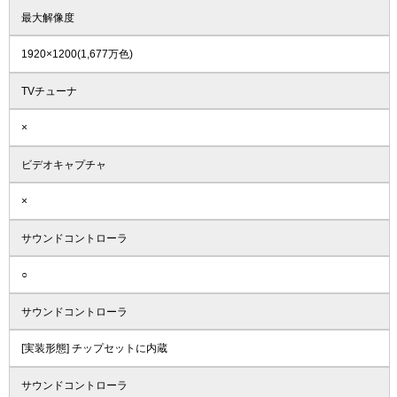
最大解像度
1920×1200(1,677万色)
TVチューナ
×
ビデオキャプチャ
×
サウンドコントローラ
○
サウンドコントローラ
[実装形態] チップセットに内蔵
サウンドコントローラ