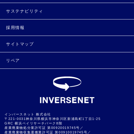
サステナビリティ
採用情報
サイトマップ
リペア
インバースネット 株式会社
〒221-0031神奈川県横浜市神奈川区新浦島町1丁目1-25
GRC 横浜ベイリサーチパーク8階
産業廃棄物処分業許可証 第00920019745号／
産業廃棄物収集運搬業許可証 第00910019745号／