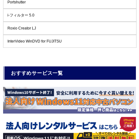
Portshutter
i-フィルター 5.0
Roxio Creator LJ
InterVideo WinDVD for FUJITSU
おすすめサービス一覧