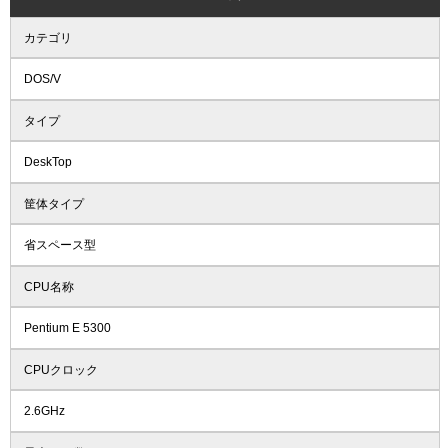
カテゴリ
DOS/V
タイプ
DeskTop
筐体タイプ
省スペース型
CPU名称
Pentium E 5300
CPUクロック
2.6GHz