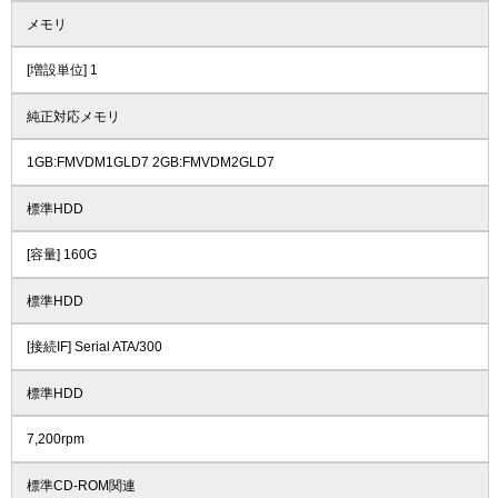
メモリ
[増設単位] 1
純正対応メモリ
1GB:FMVDM1GLD7 2GB:FMVDM2GLD7
標準HDD
[容量] 160G
標準HDD
[接続IF] Serial ATA/300
標準HDD
7,200rpm
標準CD-ROM関連