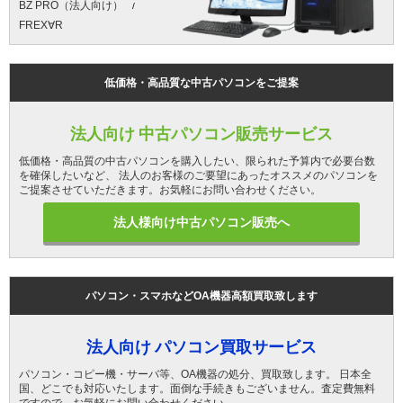
BZ PRO（法人向け）
FREX∀R
低価格・高品質な中古パソコンをご提案
法人向け 中古パソコン販売サービス
低価格・高品質の中古パソコンを購入したい、限られた予算内で必要台数
を確保したいなど、 法人のお客様のご要望にあったオススメのパソコンを
ご提案させていただきます。お気軽にお問い合わせください。
法人様向け中古パソコン販売へ
パソコン・スマホなどOA機器高額買取致します
法人向け パソコン買取サービス
パソコン・コピー機・サーバ等、OA機器の処分、買取致します。 日本全
国、どこでも対応いたします。面倒な手続きもございません。査定費無料