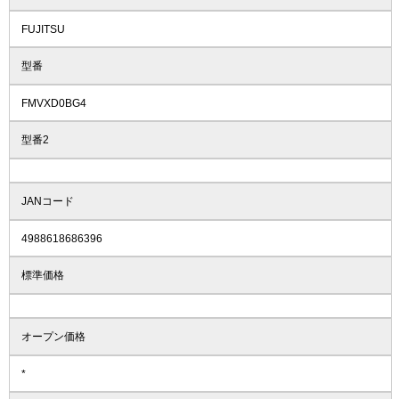
FUJITSU
型番
FMVXD0BG4
型番2
JANコード
4988618686396
標準価格
オープン価格
*