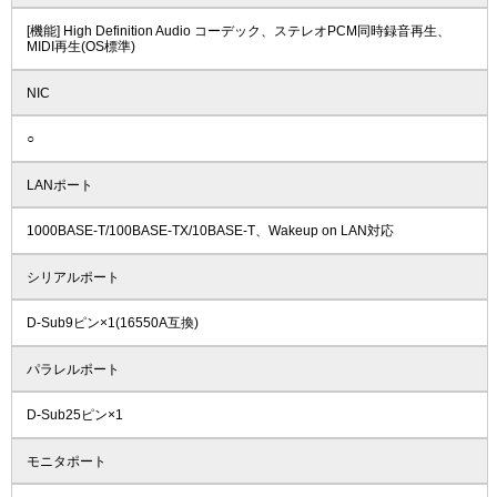
[機能] High Definition Audio コーデック、ステレオPCM同時録音再生、
MIDI再生(OS標準)
NIC
○
LANポート
1000BASE-T/100BASE-TX/10BASE-T、Wakeup on LAN対応
シリアルポート
D-Sub9ピン×1(16550A互換)
パラレルポート
D-Sub25ピン×1
モニタポート