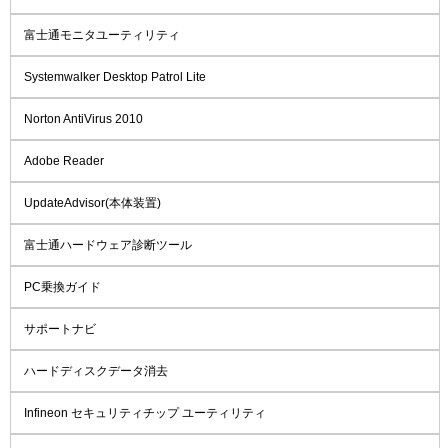
富士通モニタユーティリティ
Systemwalker Desktop Patrol Lite
Norton AntiVirus 2010
Adobe Reader
UpdateAdvisor(本体装置)
富士通ハードウェア診断ツール
PC乗換ガイド
サポートナビ
ハードディスクデータ消去
Infineon セキュリティチップ ユーティリティ