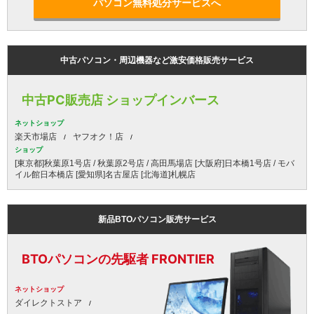
パソコン無料処分サービスへ
中古パソコン・周辺機器など激安価格販売サービス
中古PC販売店 ショップインバース
ネットショップ
楽天市場店
ヤフオク！店
ショップ
[東京都]秋葉原1号店 / 秋葉原2号店 / 高田馬場店 [大阪府]日本橋1号店 / モバ
イル館日本橋店 [愛知県]名古屋店 [北海道]札幌店
新品BTOパソコン販売サービス
BTOパソコンの先駆者 FRONTIER
ネットショップ
ダイレクトストア